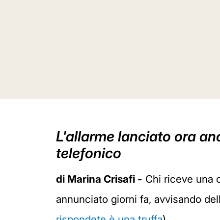
L'allarme lanciato ora anc
telefonico
di Marina Crisafi -
Chi riceve una 
annunciato giorni fa, avvisando dell
rispondete è una truffa
).