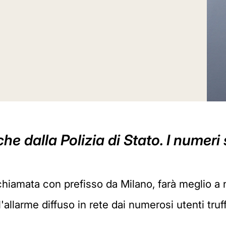
he dalla Polizia di Stato. I numer
chiamata con prefisso da Milano, farà meglio a
'allarme diffuso in rete dai numerosi utenti truff