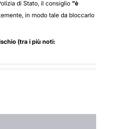
izia di Stato, il consiglio
"è
temente, in modo tale da bloccarlo
schio (tra i più noti: