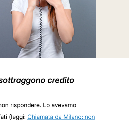
i sottraggono credito
 non rispondere. Lo avevamo
ati (leggi:
Chiamata da Milano: non