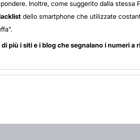
ndere. Inoltre, come suggerito dalla stessa Pol
lacklist
dello smartphone che utilizzate costan
ffa".
i più i siti e i blog che segnalano i numeri a ri