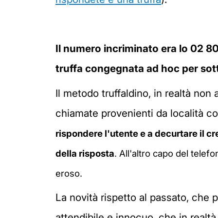
Il numero incriminato era lo 02 
truffa congegnata ad hoc per sott
Il metodo truffaldino, in realtà non
chiamate provenienti da località con
rispondere l'utente e a decurtare il c
della risposta
. All'altro capo del tele
eroso.
La novità rispetto al passato, che p
attendibile e innocuo, che in real