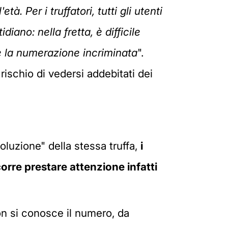
à. Per i truffatori, tutti gli utenti
iano: nella fretta, è difficile
are la numerazione incriminata
".
rischio di vedersi addebitati dei
oluzione" della stessa truffa,
i
orre prestare attenzione infatti
on si conosce il numero, da