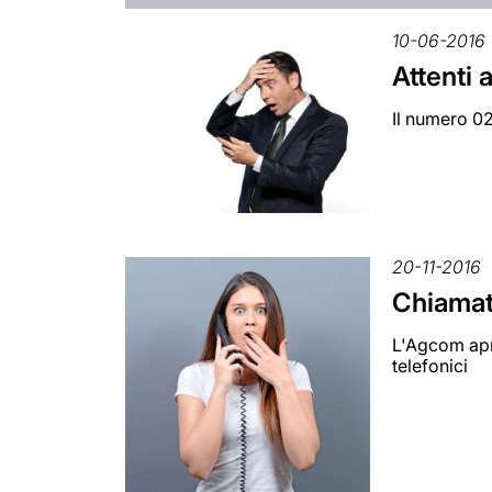
10-06-2016
Attenti 
Il numero 02
20-11-2016
Chiamate
L'Agcom apre
telefonici