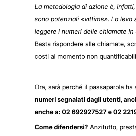
La metodologia di azione è, infatti, d
sono potenziali «vittime». La leva s
leggere i numeri delle chiamate in a
Basta rispondere alle chiamate, scri
costi al momento non quantificabili
Ora, sarà perché il passaparola ha 
numeri segnalati dagli utenti, anch
anche a:
02 692927527 e 02 221
Come difendersi?
Anzitutto, prest