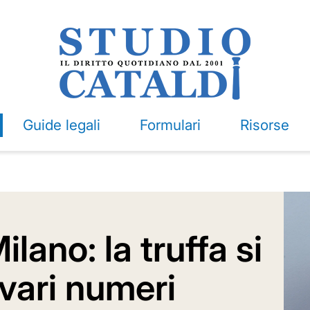
Guide legali
Formulari
Risorse
lano: la truffa si
 vari numeri