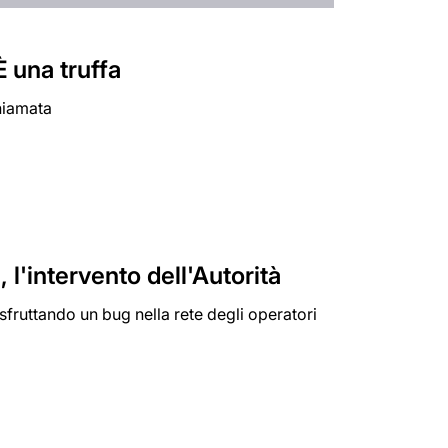
È una truffa
chiamata
 l'intervento dell'Autorità
 sfruttando un bug nella rete degli operatori