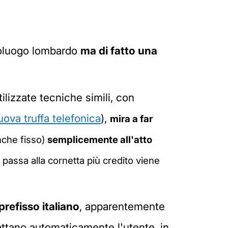
oluogo lombardo
ma di fatto una
tilizzate tecniche simili, con
uova truffa telefonica
),
mira a far
nche fisso)
semplicemente all'atto
 passa alla cornetta più credito viene
 prefisso italiano
, apparentemente
ttano automaticamente l'utente, in