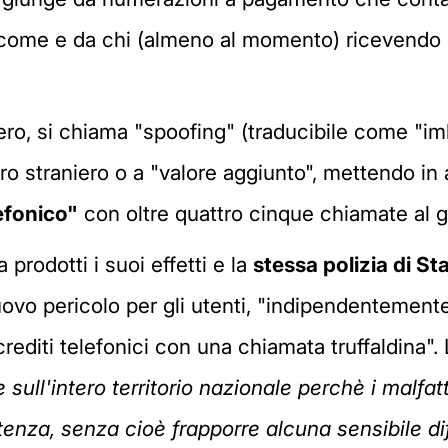
a come e da chi (almeno al momento) ricevendo 
tero, si chiama "spoofing" (traducibile come "im
straniero o a "valore aggiunto", mettendo in a
efonico"
con oltre quattro cinque chiamate al g
 prodotti i suoi effetti e la
stessa polizia di S
uovo pericolo per gli utenti, "indipendentemente
i crediti telefonici con una chiamata truffaldina"
sull'intero territorio nazionale perchè i malfa
enza, senza cioè frapporre alcuna sensibile di