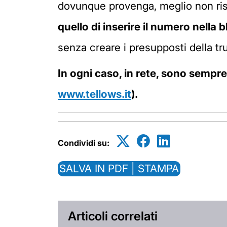
dovunque provenga, meglio non rispo
quello di inserire il numero nella b
senza creare i presupposti della tru
In ogni caso, in rete, sono sempre d
www.tellows.it
).
Condividi su:
SALVA IN PDF | STAMPA
Articoli correlati