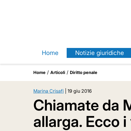
Home
Notizie giuridiche
Home
Articoli
Diritto penale
Marina Crisafi
|
19 giu 2016
Chiamate da Mi
allarga. Ecco i