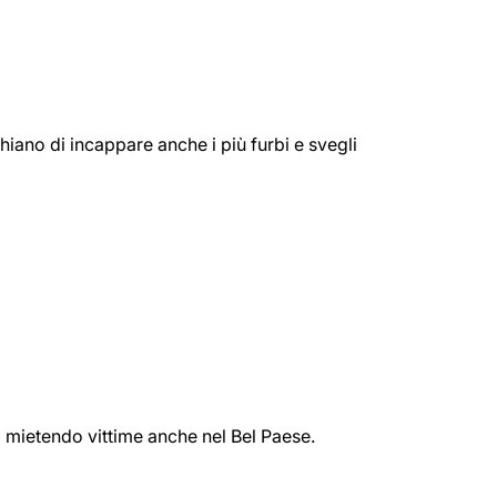
schiano di incappare anche i più furbi e svegli
ta mietendo vittime anche nel Bel Paese.