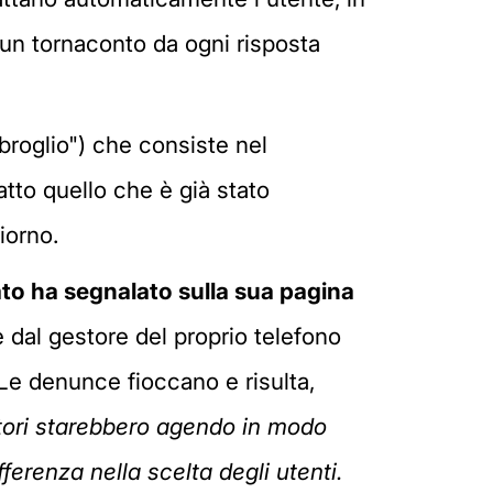
un tornaconto da ogni risposta
broglio") che consiste nel
tto quello che è già stato
iorno.
tato ha segnalato sulla sua pagina
 dal gestore del proprio telefono
. Le denunce fioccano e risulta,
ttori starebbero agendo in modo
fferenza nella scelta degli utenti.