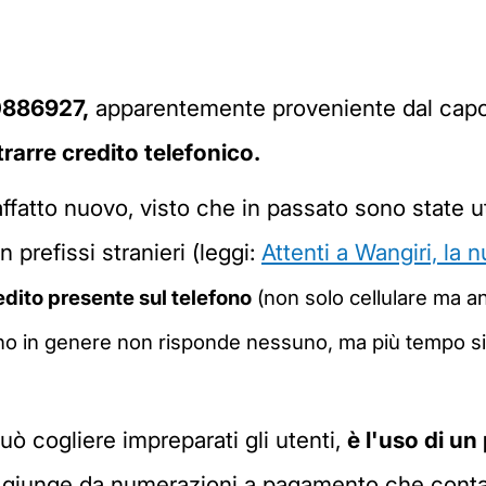
80886927,
apparentemente proveniente dal cap
rarre credito telefonico.
 affatto nuovo, visto che in passato sono state u
 prefissi stranieri (leggi:
Attenti a Wangiri, la n
redito presente sul telefono
(non solo cellulare ma a
fono in genere non risponde nessuno, ma più tempo si
uò cogliere impreparati gli utenti,
è l'uso di un
tà giunge da numerazioni a pagamento che conta