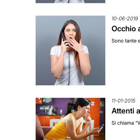
10-06-2019
Occhio a
Sono tante e 
11-01-2015
Attenti 
Si chiama “W