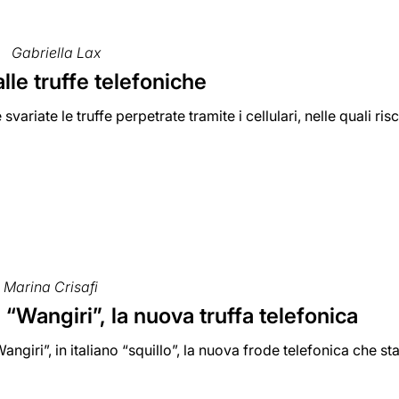
Gabriella Lax
lle truffe telefoniche
svariate le truffe perpetrate tramite i cellulari, nelle quali ri
Marina Crisafi
a “Wangiri”, la nuova truffa telefonica
angiri”, in italiano “squillo”, la nuova frode telefonica che s