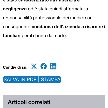
negligenza
ed è stata quindi affermata la
responsabilità professionale dei medici con
conseguente
condanna dell'azienda a risarcire i
familiari
per il danno
da morte.
Condividi su:
SALVA IN PDF | STAMPA
Articoli correlati