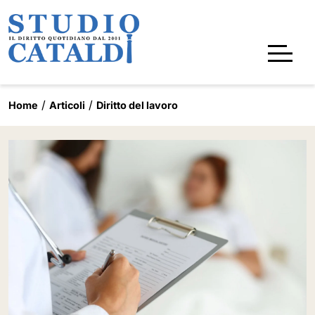
Home
Articoli
Diritto del lavoro