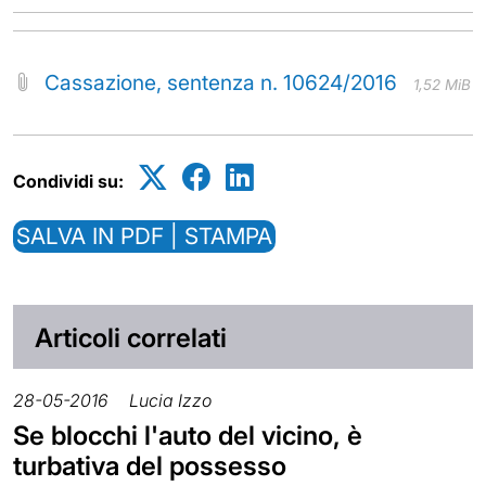
Cassazione, sentenza n. 10624/2016
1,52 MiB
Condividi su:
SALVA IN PDF | STAMPA
Articoli correlati
28-05-2016
Lucia Izzo
Se blocchi l'auto del vicino, è
turbativa del possesso