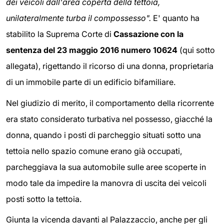
dei veicoli dall'area coperta della tettoia,
unilateralmente turba il compossesso".
E' quanto ha
stabilito la Suprema Corte di
Cassazione con la
sentenza del 23 maggio 2016 numero 10624
(qui sotto
allegata), rigettando il ricorso di una donna, proprietaria
di un immobile parte di un edificio bifamiliare.
Nel giudizio di merito, il comportamento della ricorrente
era stato considerato turbativa nel possesso, giacché la
donna, quando i posti di parcheggio situati sotto una
tettoia nello spazio comune erano già occupati,
parcheggiava la sua automobile sulle aree scoperte in
modo tale da impedire la manovra di uscita dei veicoli
posti sotto la tettoia.
Giunta la vicenda davanti al Palazzaccio, anche per gli