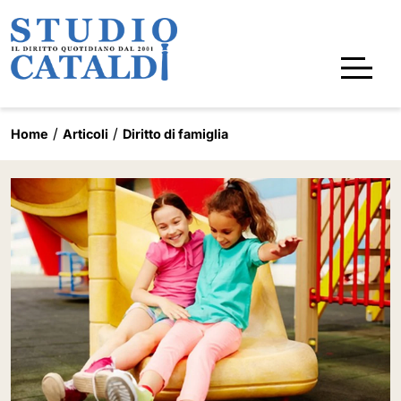
Home
Articoli
Diritto di famiglia