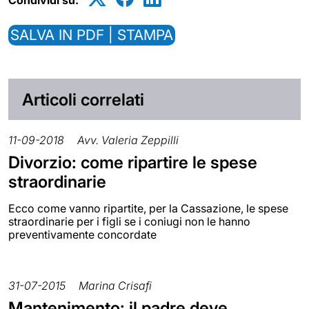
Condividi su:
SALVA IN PDF | STAMPA
Articoli correlati
11-09-2018
Avv. Valeria Zeppilli
Divorzio: come ripartire le spese
straordinarie
Ecco come vanno ripartite, per la Cassazione, le spese
straordinarie per i figli se i coniugi non le hanno
preventivamente concordate
31-07-2015
Marina Crisafi
Mantenimento: il padre deve