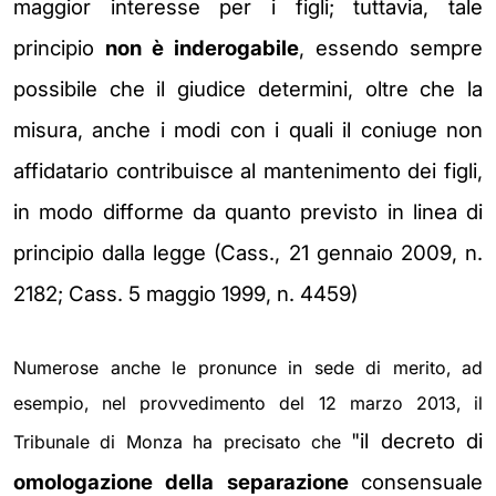
maggior interesse
per i figli; tuttavia, tale
principio
non è inderogabile
,
essendo sempre
possibile che il giudice
determini,
oltre che la
misura, anche i modi con i quali
il coniuge non
affidatario contribuisce al mantenimento
dei figli,
in modo difforme da quanto previsto
in linea di
principio dalla legge (Cass., 21
gennaio 2009, n.
2182; Cass. 5 maggio 1999, n.
4459)
Numerose anche le pronunce in sede di merito, ad
esempio, nel provvedimento del 12 marzo 2013, il
"il
decreto di
Tribunale di Monza ha precisato che
omologazione della separazione
consensuale