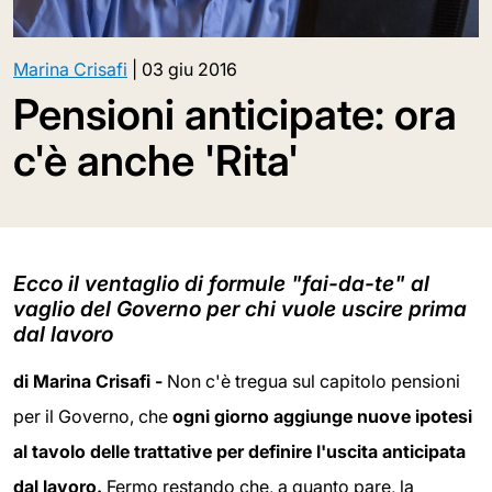
Marina Crisafi
|
03 giu 2016
Pensioni anticipate: ora
c'è anche 'Rita'
Ecco il ventaglio di formule "fai-da-te" al
vaglio del Governo per chi vuole uscire prima
dal lavoro
di Marina Crisafi -
Non c'è tregua sul capitolo pensioni
per il Governo, che
ogni giorno aggiunge nuove ipotesi
al tavolo delle trattative per definire l'uscita anticipata
dal lavoro.
Fermo restando che, a quanto pare, la