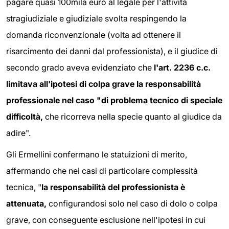
pagare quasi 100mila euro al legale per l'attività
stragiudiziale e giudiziale svolta respingendo la
domanda riconvenzionale (volta ad ottenere il
risarcimento dei danni dal professionista), e il giudice di
secondo grado aveva evidenziato che
l'art. 2236 c.c.
limitava all'ipotesi di colpa grave la responsabilità
professionale nel caso "di problema tecnico di speciale
difficoltà,
che ricorreva nella specie quanto al giudice da
adire".
Gli Ermellini confermano le statuizioni di merito,
affermando che nei casi di particolare complessità
tecnica, "
la responsabilità del professionista è
attenuata,
configurandosi solo nel caso di dolo o colpa
grave, con conseguente esclusione nell'ipotesi in cui