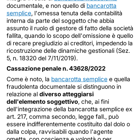
documentale, e non quello di
bancarotta
semplice
, l'omessa tenuta della contabilità
interna da parte del soggetto che abbia
assunto il ruolo di gestore di fatto della società
fallita, quando lo scopo dell'omissione è quello
di recare pregiudizio ai creditori, impedendo la
ricostruzione delle dinamiche gestionali (Sez.
5, n. 18320 del 7/11/2019).
Cassazione penale n. 43628/2022
Come è noto, la
bancarotta semplice
e quella
fraudolenta documentale si distinguono in
relazione al
diverso atteggiarsi
dell'elemento soggettivo
, che, ai fini
dell'integrazione della bancarotta semplice ex
art. 217, comma secondo, legge fall., può
essere indifferentemente costituito dal dolo o
dalla colpa, ravvisabili quando l'agente
ometta, con coscienza e volontà o per