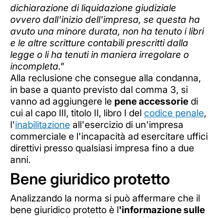
dichiarazione di liquidazione giudiziale
ovvero dall'inizio dell'impresa, se questa ha
avuto una minore durata, non ha tenuto i libri
e le altre scritture contabili prescritti dalla
legge o li ha tenuti in maniera irregolare o
incompleta."
Alla reclusione che consegue alla condanna,
in base a quanto previsto dal comma 3, si
vanno ad aggiungere le
pene accessorie
di
cui al capo III, titolo II, libro I del
codice penale
,
l'
inabilitazione
all'esercizio di un'impresa
commerciale e l'incapacità ad esercitare uffici
direttivi presso qualsiasi impresa fino a due
anni.
Bene giuridico protetto
Analizzando la norma si può affermare che il
bene giuridico protetto è l
'informazione sulle