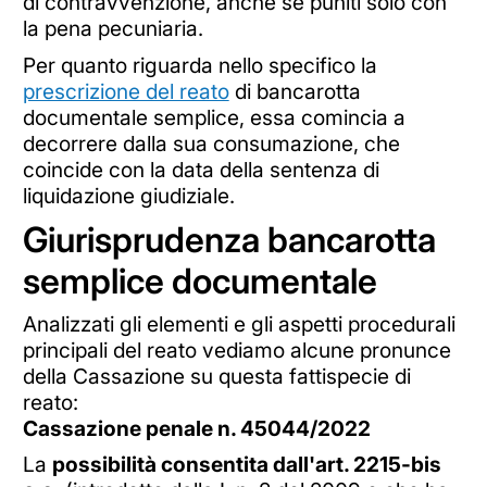
di contravvenzione, anche se puniti solo con
la pena pecuniaria.
Per quanto riguarda nello specifico la
prescrizione del reato
di bancarotta
documentale semplice, essa comincia a
decorrere dalla sua consumazione, che
coincide con la data della sentenza di
liquidazione giudiziale.
Giurisprudenza bancarotta
semplice documentale
Analizzati gli elementi e gli aspetti procedurali
principali del reato vediamo alcune pronunce
della Cassazione su questa fattispecie di
reato:
Cassazione penale n. 45044/2022
La
possibilità consentita dall'art. 2215-bis