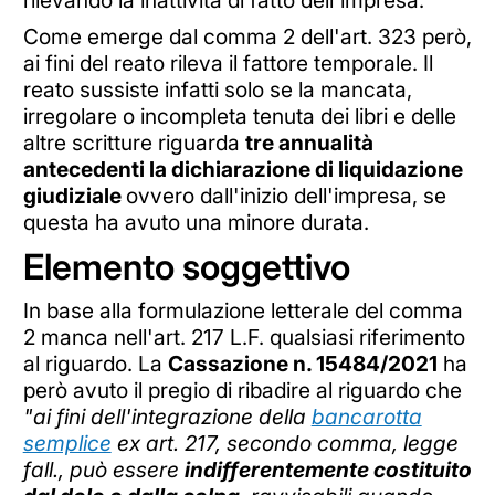
Come emerge dal comma 2 dell'art. 323 però,
ai fini del reato rileva il fattore temporale. Il
reato sussiste infatti solo se la mancata,
irregolare o incompleta tenuta dei libri e delle
altre scritture riguarda
tre annualità
antecedenti la dichiarazione di liquidazione
giudiziale
ovvero dall'inizio dell'impresa, se
questa ha avuto una minore durata.
Elemento soggettivo
In base alla formulazione letterale del comma
2 manca nell'art. 217 L.F. qualsiasi riferimento
al riguardo. La
Cassazione n. 15484/2021
ha
però avuto il pregio di ribadire al riguardo che
"ai fini dell'integrazione della
bancarotta
semplice
ex art. 217, secondo comma, legge
fall., può essere
indifferentemente costituito