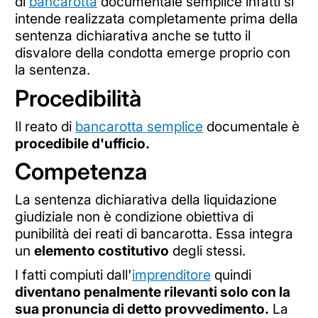
di
bancarotta
documentale semplice infatti si
intende realizzata completamente prima della
sentenza dichiarativa anche se tutto il
disvalore della condotta emerge proprio con
la sentenza.
Procedibilità
Il reato di
bancarotta semplice
documentale è
procedibile d'ufficio.
Competenza
La sentenza dichiarativa della liquidazione
giudiziale non è condizione obiettiva di
punibilità dei reati di bancarotta. Essa integra
un
elemento costitutivo
degli stessi.
I fatti compiuti dall'
imprenditore
quindi
diventano penalmente rilevanti solo con la
sua pronuncia di detto provvedimento.
La