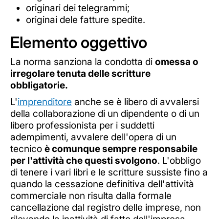
originari dei telegrammi;
originai dele fatture spedite.
Elemento oggettivo
La norma sanziona la condotta di
omessa o
irregolare tenuta delle scritture
obbligatorie.
L'
imprenditore
anche se è libero di avvalersi
della collaborazione di un dipendente o di un
libero professionista per i suddetti
adempimenti, avvalere dell'opera di un
tecnico
è comunque sempre responsabile
per l'attività che questi svolgono
. L'obbligo
di tenere i vari libri e le scritture sussiste fino a
quando la cessazione definitiva dell'attività
commerciale non risulta dalla formale
cancellazione dal registro delle imprese, non
rilevando la inattività di fatto dell'impresa.