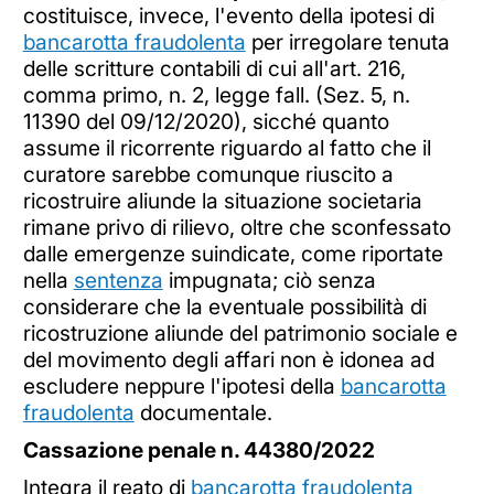
costituisce, invece, l'evento della ipotesi di
bancarotta fraudolenta
per irregolare tenuta
delle scritture contabili di cui all'art. 216,
comma primo, n. 2, legge fall. (Sez. 5, n.
11390 del 09/12/2020), sicché quanto
assume il ricorrente riguardo al fatto che il
curatore sarebbe comunque riuscito a
ricostruire aliunde la situazione societaria
rimane privo di rilievo, oltre che sconfessato
dalle emergenze suindicate, come riportate
nella
sentenza
impugnata; ciò senza
considerare che la eventuale possibilità di
ricostruzione aliunde del patrimonio sociale e
del movimento degli affari non è idonea ad
escludere neppure l'ipotesi della
bancarotta
fraudolenta
documentale.
Cassazione penale n. 44380/2022
Integra il reato di
bancarotta fraudolenta