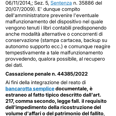
06/11/2014,; Sez. 5,
Sentenza
n. 35886 del
20/07/2009). E' dunque compito
dell'amministratore prevenire l'eventuale
malfunzionamento del dispositivo nel quale
vengono tenuti i libri contabili predisponendo
anche modalità alternative o concorrenti di
conservazione (stampa cartacea, backup su
autonomo supporto ecc.) e comunque reagire
tempestivamente a tale malfunzionamento
provvedendo, qualora possibile, al recupero
dei dati.
Cassazione penale n. 44385/2022
Ai fini della integrazione del reato di
bancarotta semplice
documentale,
è
estraneo al fatto tipico descritto dall'art.
217, comma secondo, legge fall.
il requisito
dell'impedimento della ricostruzione del
volume d'affari o del patrimonio del fallito
,