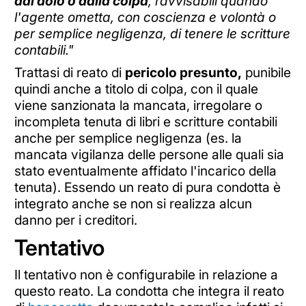
dal dolo o dalla colpa
, ravvisabili quando
l'agente ometta, con coscienza e volontà o
per semplice negligenza, di tenere le scritture
contabili."
Trattasi di reato di
pericolo presunto,
punibile
quindi anche a titolo di colpa, con il quale
viene sanzionata la mancata, irregolare o
incompleta tenuta di libri e scritture contabili
anche per semplice negligenza (es. la
mancata vigilanza delle persone alle quali sia
stato eventualmente affidato l'incarico della
tenuta). Essendo un reato di pura condotta è
integrato anche se non si realizza alcun
danno per i creditori.
Tentativo
Il tentativo non è configurabile in relazione a
questo reato. La condotta che integra il reato