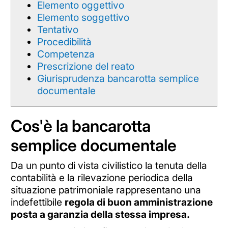
Elemento oggettivo
Elemento soggettivo
Tentativo
Procedibilità
Competenza
Prescrizione del reato
Giurisprudenza bancarotta semplice
documentale
Cos'è la bancarotta
semplice documentale
Da un punto di vista civilistico la tenuta della
contabilità e la rilevazione periodica della
situazione patrimoniale rappresentano una
indefettibile
regola di buon amministrazione
posta a garanzia della stessa impresa.