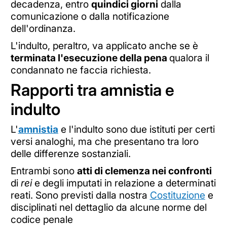
decadenza, entro
quindici giorni
dalla
comunicazione o dalla notificazione
dell'ordinanza.
L'indulto, peraltro, va applicato anche se è
terminata l'esecuzione della pena
qualora il
condannato ne faccia richiesta.
Rapporti tra amnistia e
indulto
L'
amnistia
e l'indulto sono due istituti per certi
versi analoghi, ma che presentano tra loro
delle differenze sostanziali.
Entrambi sono
atti di clemenza nei confronti
di
rei
e degli imputati in relazione a determinati
reati. Sono previsti dalla nostra
Costituzione
e
disciplinati nel dettaglio da alcune norme del
codice penale