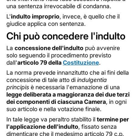
una sentenza irrevocabile di condanna.
L'
indulto improprio
, invece, è quello che il
giudice applica con sentenza.
Chi può concedere l'indulto
La
concessione dell'indulto
può avvenire
solo seguendo il procedimento previsto
dall'
articolo 79 della
Costituzione
.
La norma prevede innanzitutto che ai fini della
concessione di tale atto di
indulgentia
principis
è necessaria l'emanazione di una
legge deliberata a maggioranza dei due terzi
dei componenti di ciascuna Camera
, in ogni
suo articolo e nella votazione finale.
In tale legge va peraltro stabilito il
termine per
l'applicazione dell'indulto
, fissato senza
dimenticare che il medesimo articolo 79 c.p.