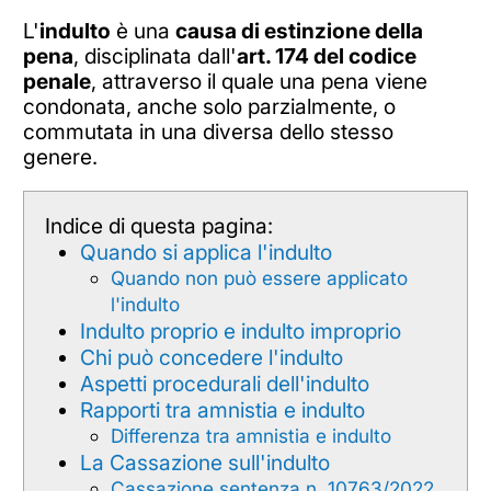
L'
indulto
è una
causa di estinzione della
pena
, disciplinata dall'
art. 174 del codice
penale
, attraverso il quale una pena viene
condonata, anche solo parzialmente, o
commutata in una diversa dello stesso
genere.
Indice di questa pagina:
Quando si applica l'indulto
Quando non può essere applicato
l'indulto
Indulto proprio e indulto improprio
Chi può concedere l'indulto
Aspetti procedurali dell'indulto
Rapporti tra amnistia e indulto
Differenza tra amnistia e indulto
La Cassazione sull'indulto
Cassazione sentenza n. 10763/2022