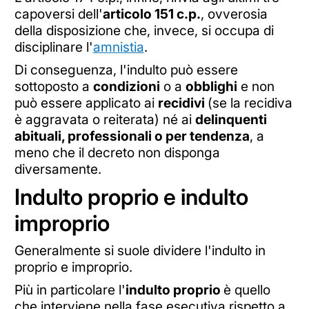
capoversi dell'
articolo 151 c.p.
, ovverosia
della disposizione che, invece, si occupa di
disciplinare l'
amnistia
.
Di conseguenza, l'indulto può essere
sottoposto a
condizioni
o a
obblighi
e non
può essere applicato ai
recidivi
(se la recidiva
è aggravata o reiterata) né ai
delinquenti
abituali, professionali o per tendenza
, a
meno che il decreto non disponga
diversamente.
Indulto proprio e indulto
improprio
Generalmente si suole dividere l'indulto in
proprio e improprio.
Più in particolare l'
indulto proprio
è quello
che interviene nella fase esecutiva rispetto a