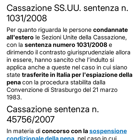
Cassazione SS.UU. sentenza n.
1031/2008
Per quanto riguarda le persone
condannate
all'estero
le Sezioni Unite della Cassazione,
con la
sentenza numero 1031/2008
e
dirimendo il contrasto giurisprudenziale allora
in essere, hanno sancito che l'indulto si
applica anche a queste nel caso in cui siano
state
trasferite in Italia per l'espiazione della
pena
con la procedura stabilita dalla
Convenzione di Strasburgo del 21 marzo
1983.
Cassazione sentenza n.
45756/2007
In materia di
concorso con la
sospensione
condizionale della pena
, nel caso in cui