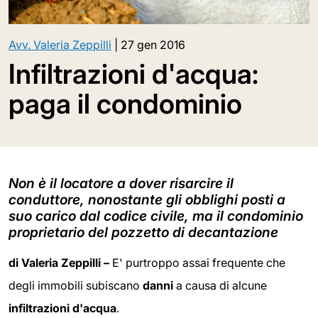
Avv. Valeria Zeppilli
|
27 gen 2016
Infiltrazioni d'acqua:
paga il condominio
Non è il locatore a dover risarcire il
conduttore, nonostante gli obblighi posti a
suo carico dal codice civile, ma il condominio
proprietario del pozzetto di decantazione
di Valeria Zeppilli –
E' purtroppo assai frequente che
degli immobili subiscano
danni
a causa di alcune
infiltrazioni d'acqua
.