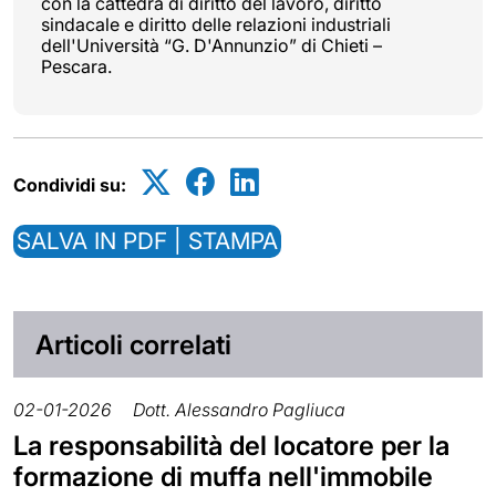
con la cattedra di diritto del lavoro, diritto
sindacale e diritto delle relazioni industriali
dell'Università “G. D'Annunzio” di Chieti –
Pescara.
Condividi su:
SALVA IN PDF | STAMPA
Articoli correlati
02-01-2026
Dott. Alessandro Pagliuca
La responsabilità del locatore per la
formazione di muffa nell'immobile