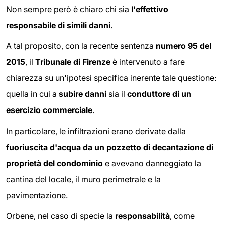
Non sempre però è chiaro chi sia
l'effettivo
responsabile di simili danni
.
A tal proposito, con la recente sentenza
numero 95 del
2015
, il
Tribunale di Firenze
è intervenuto a fare
chiarezza su un'ipotesi specifica inerente tale questione:
quella in cui a
subire danni
sia il
conduttore di un
esercizio commerciale
.
In particolare, le infiltrazioni erano derivate dalla
fuoriuscita d'acqua da un pozzetto di decantazione di
proprietà del condominio
e avevano danneggiato la
cantina del locale, il muro perimetrale e la
pavimentazione.
Orbene, nel caso di specie la
responsabilità
, come