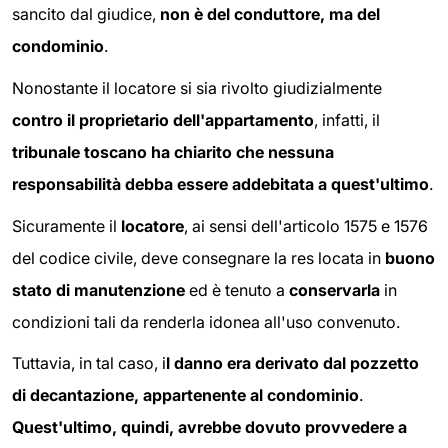
sancito dal giudice,
non è del conduttore, ma del
condominio
.
Nonostante il locatore si sia rivolto giudizialmente
contro il proprietario dell'appartamento
, infatti, il
tribunale toscano ha chiarito che nessuna
responsabilità debba essere addebitata a quest'ultimo
.
Sicuramente il
locatore
, ai sensi dell'articolo 1575 e 1576
del codice civile, deve consegnare la res locata in
buono
stato di manutenzione
ed è tenuto a
conservarla
in
condizioni tali da renderla idonea all'uso convenuto.
Tuttavia, in tal caso, i
l danno era derivato dal pozzetto
di decantazione, appartenente al condominio
.
Quest'ultimo, quindi, avrebbe dovuto provvedere a