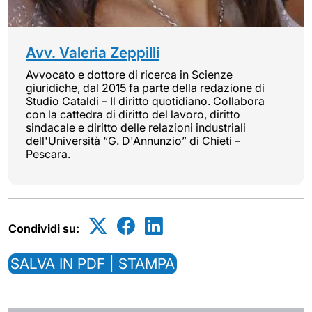
Avv. Valeria Zeppilli
Avvocato e dottore di ricerca in Scienze
giuridiche, dal 2015 fa parte della redazione di
Studio Cataldi – Il diritto quotidiano. Collabora
con la cattedra di diritto del lavoro, diritto
sindacale e diritto delle relazioni industriali
dell'Università “G. D'Annunzio” di Chieti –
Pescara.
Condividi su:
SALVA IN PDF | STAMPA