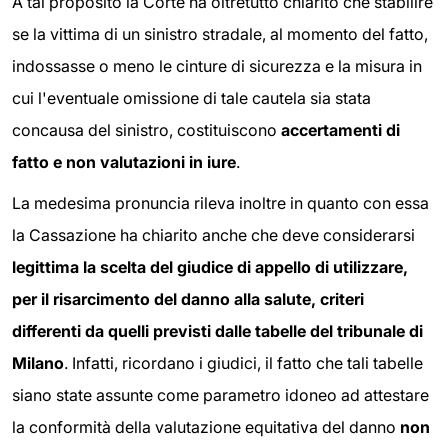
A tal proposito la Corte ha oltretutto chiarito che stabilire
se la vittima di un sinistro stradale, al momento del fatto,
indossasse o meno le cinture di sicurezza e la misura in
cui l'eventuale omissione di tale cautela sia stata
concausa del sinistro, costituiscono
accertamenti di
fatto e non valutazioni in iure
.
La medesima pronuncia rileva inoltre in quanto con essa
la Cassazione ha chiarito anche che deve considerarsi
legittima la scelta del giudice di appello di utilizzare,
per il risarcimento del danno alla salute, criteri
differenti da quelli previsti dalle tabelle del tribunale di
Milano
. Infatti, ricordano i giudici, il fatto che tali tabelle
siano state assunte come parametro idoneo ad attestare
la conformità della valutazione equitativa del danno
non