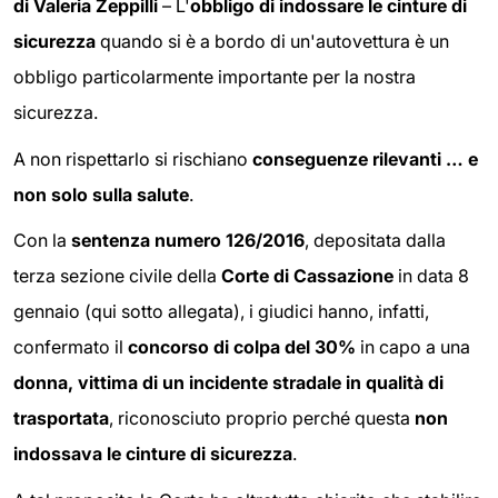
di Valeria Zeppilli
– L'
obbligo di indossare le cinture di
sicurezza
quando si è a bordo di un'autovettura è un
obbligo particolarmente importante per la nostra
sicurezza.
A non rispettarlo si rischiano
conseguenze rilevanti … e
non solo sulla salute
.
Con la
sentenza numero 126/2016
, depositata dalla
terza sezione civile della
Corte di Cassazione
in data 8
gennaio (qui sotto allegata), i giudici hanno, infatti,
confermato il
concorso di colpa del 30%
in capo a una
donna, vittima di un incidente stradale in qualità di
trasportata
, riconosciuto proprio perché questa
non
indossava le cinture di sicurezza
.