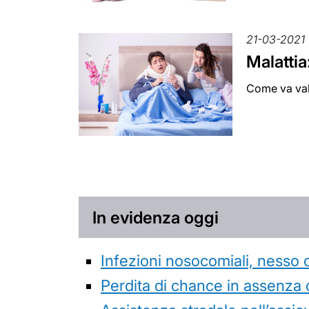
21-03-2021
Malattia
Come va valut
In evidenza oggi
Infezioni nosocomiali, nesso 
Perdita di chance in assenza 