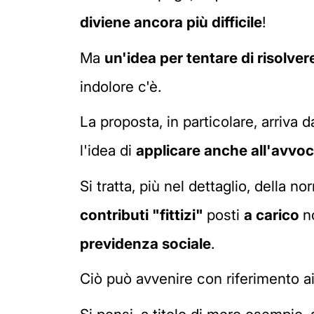
diviene ancora più difficile
!
Ma
un'idea per tentare di risolve
indolore c'è.
La proposta, in particolare, arriva da
l'idea di
applicare anche all'avvoca
Si tratta, più nel dettaglio, della 
contributi "fittizi"
posti
a carico
n
previdenza sociale
.
Ciò può avvenire con riferimento ai