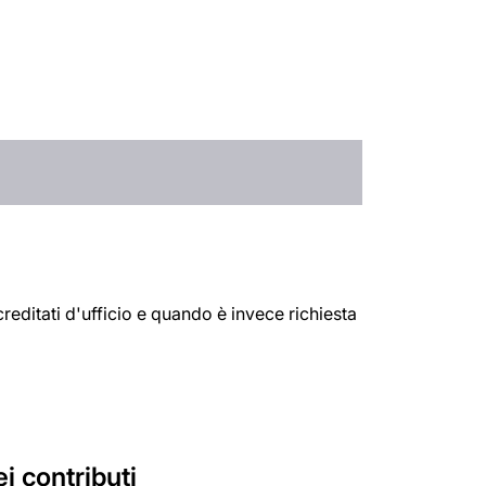
reditati d'ufficio e quando è invece richiesta
i contributi