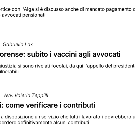
ertice con l'Aiga si è discusso anche di mancato pagamento de
 avvocati pensionati
Gabriella Lax
rense: subito i vaccini agli avvocati
giustizia si sono rivelati focolai, da qui l'appello del presiden
lnerabili
Avv. Valeria Zeppilli
: come verificare i contributi
 a disposizione un servizio che tutti i lavoratori dovrebbero
 perdere definitivamente alcuni contributi