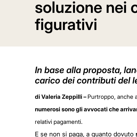
soluzione nei 
figurativi
In base alla proposta, lan
carico dei contributi del l
di Valeria Zeppilli –
Purtroppo, anche a
numerosi sono gli avvocati che arriva
relativi pagamenti.
E se non si paga, a quanto dovuto