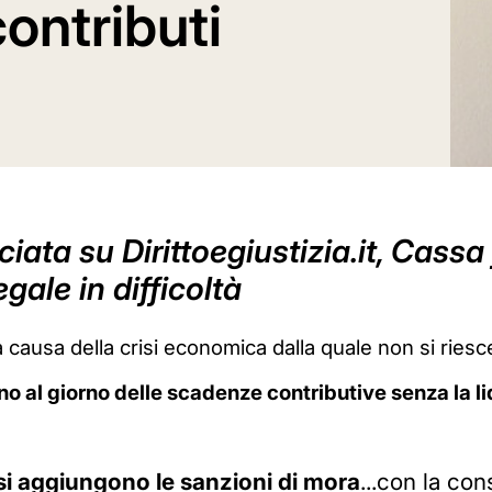
contributi
ciata su Dirittoegiustizia.it, Cass
egale in difficoltà
 causa della crisi economica dalla quale non si riesc
no al giorno delle scadenze contributive senza la l
si aggiungono le sanzioni di mora
...con la c