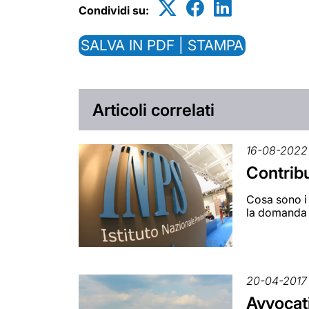
Condividi su:
SALVA IN PDF | STAMPA
Articoli correlati
16-08-2022
Contribu
Cosa sono i 
la domanda 
20-04-2017
Avvocati