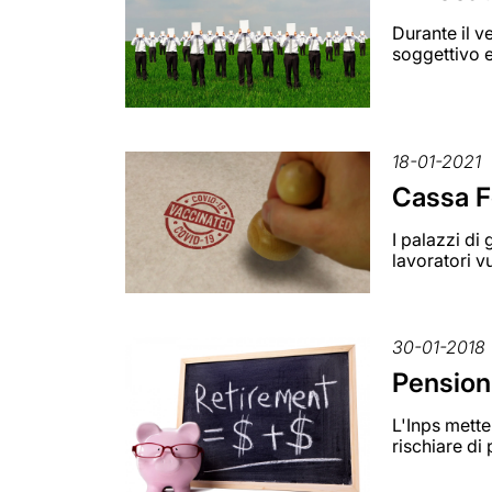
Durante il v
soggettivo e
18-01-2021
Cassa Fo
I palazzi di 
lavoratori vu
30-01-2018
Pensioni
L'Inps mette
rischiare di