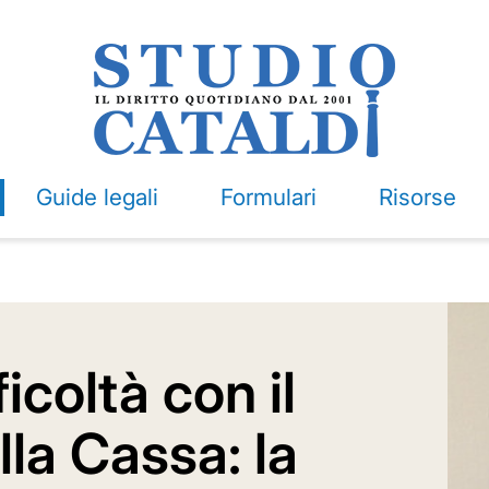
Guide legali
Formulari
Risorse
icoltà con il
la Cassa: la