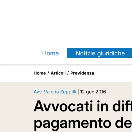
Home
Notizie giuridiche
Home
Articoli
Previdenza
Avv. Valeria Zeppilli
|
12 gen 2016
Avvocati in diff
pagamento del