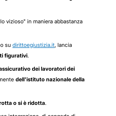
colo vizioso" in maniera abbastanza
to su
dirittoegiustizia.it
, lancia
i figurativi
.
assicurativo dei lavoratori dei
tamente
dell'istituto nazionale della
rotta o si è ridotta
.