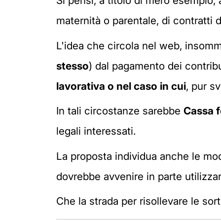
Si pensi, a titolo di mero esempio, a
maternità o parentale, di contratti d
L'idea che circola nel web, insomma
stesso
) dal pagamento dei contribu
lavorativa o nel caso in cui
, pur s
In tali circostanze sarebbe
Cassa 
legali interessati.
La proposta individua anche le moda
dovrebbe avvenire in parte utilizza
Che la strada per risollevare le sort