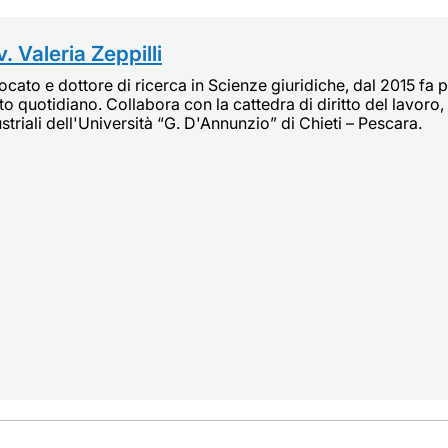
. Valeria Zeppilli
cato e dottore di ricerca in Scienze giuridiche, dal 2015 fa pa
tto quotidiano. Collabora con la cattedra di diritto del lavoro, 
striali dell'Università “G. D'Annunzio” di Chieti – Pescara.