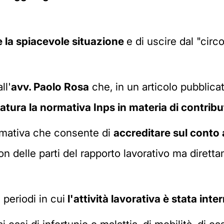
re la spiacevole situazione
e di uscire dal "cir
ll'
avv. Paolo Rosa
che, in un articolo pubblica
tura la normativa Inps in materia di contribut
normativa che consente di
accreditare sul conto 
on delle parti del rapporto lavorativo ma diret
 periodi in cui
l'attività lavorativa è stata inter