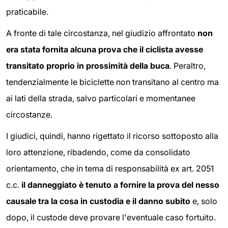
praticabile.
A fronte di tale circostanza, nel giudizio affrontato
non
era stata fornita alcuna prova che il ciclista avesse
transitato proprio in prossimità della buca
. Peraltro,
tendenzialmente le biciclette non transitano al centro ma
ai lati della strada, salvo particolari e momentanee
circostanze.
I giudici, quindi, hanno rigettato il ricorso sottoposto alla
loro attenzione, ribadendo, come da consolidato
orientamento, che in tema di responsabilità ex art. 2051
c.c.
il danneggiato è tenuto a fornire la prova del nesso
causale tra la cosa in custodia e il danno subito
e, solo
dopo, il custode deve provare l'eventuale caso fortuito.