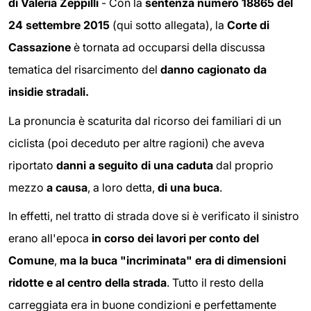
di Valeria Zeppilli
- Con la
sentenza numero 18865 del
24 settembre 2015
(qui sotto allegata), la
Corte di
Cassazione
è tornata ad occuparsi della discussa
tematica del risarcimento del
danno cagionato da
insidie stradali.
La pronuncia è scaturita dal ricorso dei familiari di un
ciclista (poi deceduto per altre ragioni) che aveva
riportato
danni a seguito di una caduta
dal proprio
mezzo
a causa
, a loro detta,
di una buca
.
In effetti, nel tratto di strada dove si è verificato il sinistro
erano all'epoca
in corso dei lavori per conto del
Comune
,
ma la buca "incriminata" era di dimensioni
ridotte e al centro della strada
. Tutto il resto della
carreggiata era in buone condizioni e perfettamente