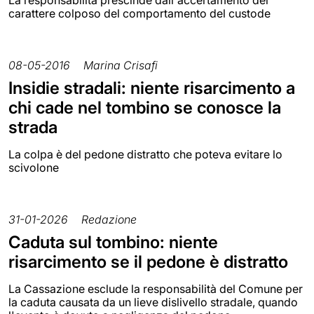
carattere colposo del comportamento del custode
08-05-2016
Marina Crisafi
Insidie stradali: niente risarcimento a
chi cade nel tombino se conosce la
strada
La colpa è del pedone distratto che poteva evitare lo
scivolone
31-01-2026
Redazione
Caduta sul tombino: niente
risarcimento se il pedone è distratto
La Cassazione esclude la responsabilità del Comune per
la caduta causata da un lieve dislivello stradale, quando