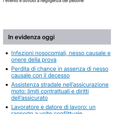
l'evento è dovuto a negligenza del pedone
In evidenza oggi
Infezioni nosocomiali, nesso causale e
onere della prova
Perdita di chance in assenza di nesso
causale con il decesso
Assistenza stradale nell’assicurazione
moto: limiti contrattuali e diritti
dell’assicurato
Lavoratore e datore di lavoro: un
rapporto a volte conflittuale