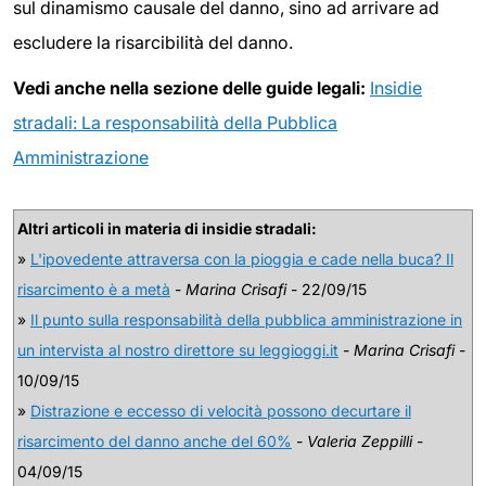
sul dinamismo causale del danno, sino ad arrivare ad
escludere la risarcibilità del danno.
Vedi anche nella sezione delle guide legali:
Insidie
stradali: La responsabilità della Pubblica
Amministrazione
Altri articoli in materia di insidie stradali:
»
L'ipovedente attraversa con la pioggia e cade nella buca? Il
risarcimento è a metà
-
Marina Crisafi
- 22/09/15
»
Il punto sulla responsabilità della pubblica amministrazione in
un intervista al nostro direttore su leggioggi.it
-
Marina Crisafi
-
10/09/15
»
Distrazione e eccesso di velocità possono decurtare il
risarcimento del danno anche del 60%
-
Valeria Zeppilli
-
04/09/15