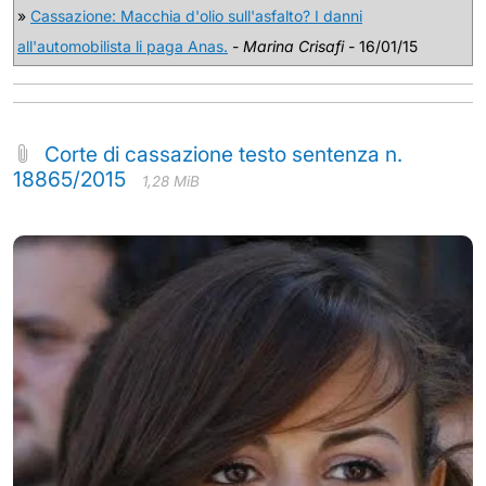
»
Cassazione: Macchia d'olio sull'asfalto? I danni
all'automobilista li paga Anas.
-
Marina Crisafi
- 16/01/15
Corte di cassazione testo sentenza n.
18865/2015
1,28 MiB