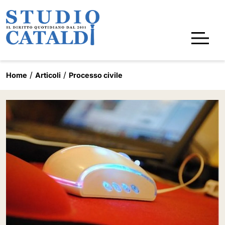
Home
Articoli
Processo civile