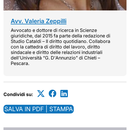
Avv. Valeria Zeppilli
Avvocato e dottore di ricerca in Scienze
giuridiche, dal 2015 fa parte della redazione di
Studio Cataldi – Il diritto quotidiano. Collabora
con la cattedra di diritto del lavoro, diritto
sindacale e diritto delle relazioni industriali
dell'Università “G. D'Annunzio” di Chieti –
Pescara.
Condividi su:
SALVA IN PDF | STAMPA