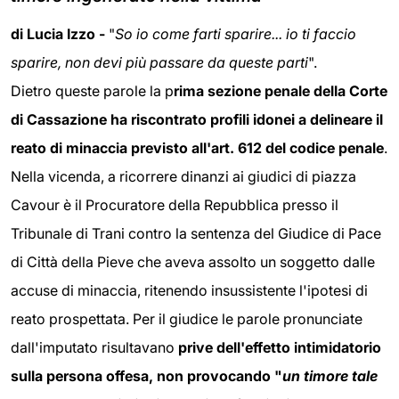
di Lucia Izzo -
"
So io come farti sparire... io ti faccio
sparire, non devi più passare da queste parti
".
Dietro queste parole la p
rima sezione penale della Corte
di Cassazione ha riscontrato profili idonei a delineare il
reato di minaccia previsto all'art. 612 del codice penale
.
Nella vicenda, a ricorrere dinanzi ai giudici di piazza
Cavour è il Procuratore della Repubblica presso il
Tribunale di Trani contro la sentenza del Giudice di Pace
di Città della Pieve che aveva assolto un soggetto dalle
accuse di minaccia, ritenendo insussistente l'ipotesi di
reato prospettata. Per il giudice le parole pronunciate
dall'imputato risultavano
prive dell'effetto intimidatorio
sulla persona offesa, non provocando "
un timore tale