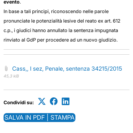
evento
.
In base a tali principi, riconoscendo nelle parole
pronunciate le potenzialità lesive del reato ex art. 612
c.p., i giudici hanno annullato la sentenza impugnata
rinviato al GdP per procedere ad un nuovo giudizio.
Cass,, I sez, Penale, sentenza 34215/2015
45,3 kiB
Condividi su:
SALVA IN PDF | STAMPA