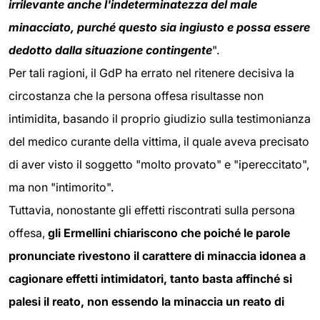
irrilevante anche l'indeterminatezza del male
minacciato, purché questo sia ingiusto e possa essere
dedotto dalla situazione contingente
".
Per tali ragioni, il GdP ha errato nel ritenere decisiva la
circostanza che la persona offesa risultasse non
intimidita, basando il proprio giudizio sulla testimonianza
del medico curante della vittima, il quale aveva precisato
di aver visto il soggetto "molto provato" e "ipereccitato",
ma non "intimorito".
Tuttavia, nonostante gli effetti riscontrati sulla persona
offesa,
gli Ermellini chiariscono che poiché le parole
pronunciate rivestono il carattere di minaccia idonea a
cagionare effetti intimidatori, tanto basta affinché si
palesi il reato, non essendo la minaccia un reato di