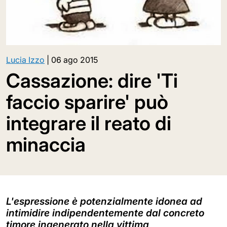
Lucia Izzo
|
06 ago 2015
Cassazione: dire 'Ti
faccio sparire' può
integrare il reato di
minaccia
L'espressione è potenzialmente idonea ad
intimidire indipendentemente dal concreto
timore ingenerato nella vittima