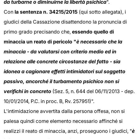
da turbarne o diminuirne la libertà psichica
".
Con
la sentenza n. 34215/2015
(qui sotto allegata), i
giudici della Cassazione disattendono la pronuncia di
primo grado precisando che,
essendo quello di
minaccia un reato di pericolo "
è necessario che la
minaccia - da valutarsi con criterio medio ed in
relazione alle concrete circostanze del fatto - sia
idonea a cagionare effetti intimidatori sul soggetto
passivo, ancorché il turbamento psichico non si
verifichi in concreto
(Sez. 5, n. 644 del 06/11/2013 - dep.
10/01/2014, P.C. in proc. B, Rv. 257951)".
L'intimidazione avvertita dalla persona offesa, non si
palesa quindi come elemento necessario affinché si
realizzi il reato di minaccia, anzi, proseguono i giudici, "
è