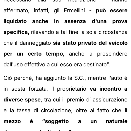
affermato, infatti, gli Ermellini -
può essere
liquidato anche in assenza d'una prova
specifica,
rilevando a tal fine la sola circostanza
che il danneggiato
sia stato privato del veicolo
per un certo tempo
, anche a prescindere
dall'uso effettivo a cui esso era destinato”.
Ciò perché, ha aggiunto la S.C., mentre l'auto è
in sosta forzata, il proprietario
va incontro a
diverse spese
, tra cui il premio di assicurazione
e la tassa di circolazione, oltre al fatto che
il
mezzo è “soggetto a un naturale