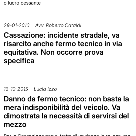
o lucro cessante
29-01-2010
Avv. Roberto Cataldi
Cassazione: incidente stradale, va
risarcito anche fermo tecnico in via
equitativa. Non occorre prova
specifica
16-10-2015
Lucia Izzo
Danno da fermo tecnico: non basta la
mera indisponibilità del veicolo. Va
dimostrata la necessità di servirsi del
mezzo
Per la Cassazione non si tratta di un danno in re ipsa, ma