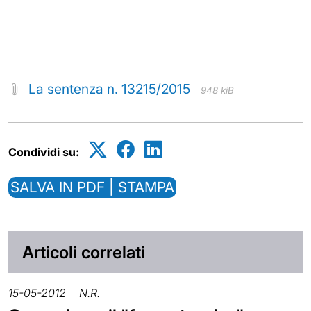
La sentenza n. 13215/2015
948 kiB
Condividi su:
SALVA IN PDF | STAMPA
Articoli correlati
15-05-2012
N.R.