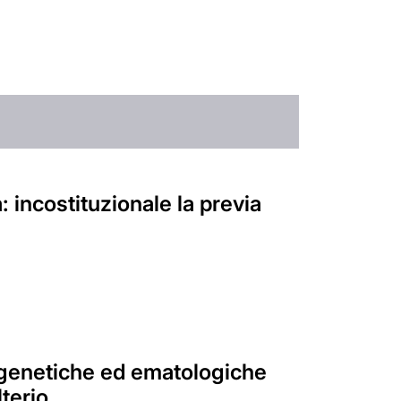
 incostituzionale la previa
genetiche ed ematologiche
terio