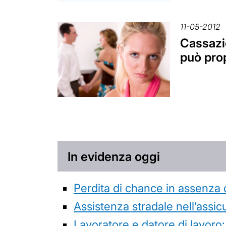
11-05-2012
Cassazio
può pro
In evidenza oggi
Perdita di chance in assenza 
Assistenza stradale nell’assicur
Lavoratore e datore di lavoro: