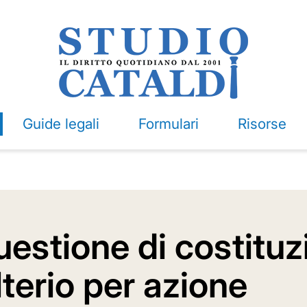
Guide legali
Formulari
Risorse
estione di costituzi
lterio per azione