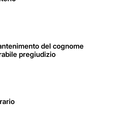
mantenimento del cognome
abile pregiudizio
rario