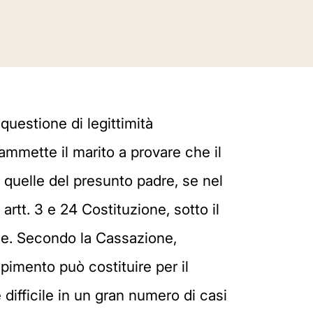
uestione di legittimità
 ammette il marito a provare che il
 quelle del presunto padre, se nel
tt. 3 e 24 Costituzione, sotto il
ione. Secondo la Cassazione,
epimento può costituire per il
difficile in un gran numero di casi