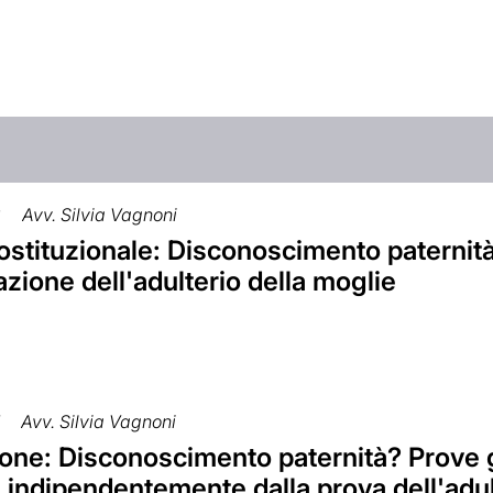
6
Avv. Silvia Vagnoni
stituzionale: Disconoscimento paternità:
zione dell'adulterio della moglie
7
Avv. Silvia Vagnoni
one: Disconoscimento paternità? Prove 
i indipendentemente dalla prova dell'adul