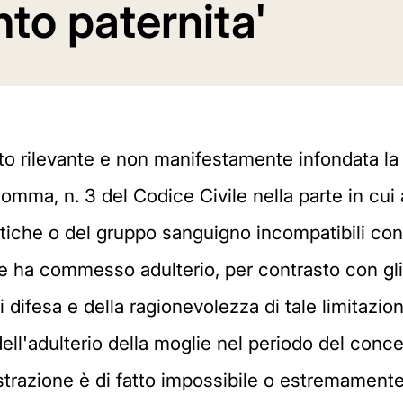
to paternita'
o rilevante e non manifestamente infondata la q
comma, n. 3 del Codice Civile nella parte in cui
etiche o del gruppo sanguigno incompatibili con
ha commesso adulterio, per contrasto con gli ar
o di difesa e della ragionevolezza di tale limitaz
 dell'adulterio della moglie nel periodo del conc
trazione è di fatto impossibile o estremamente 