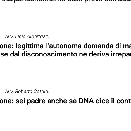
Avv. Licia Albertazzi
one: legittima l'autonoma domanda di 
se dal disconoscimento ne deriva irrepar
Avv. Roberto Cataldi
ne: sei padre anche se DNA dice il cont