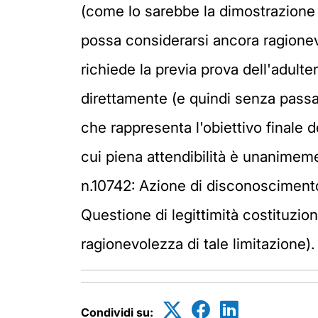
(come lo sarebbe la dimostrazione d
possa considerarsi ancora ragionevo
richiede la previa prova dell'adult
direttamente (e quindi senza passar
che rappresenta l'obiettivo finale d
cui piena attendibilità è unanimem
n.10742: Azione di disconoscimento d
Questione di legittimità costituzion
ragionevolezza di tale limitazione).
Condividi su: