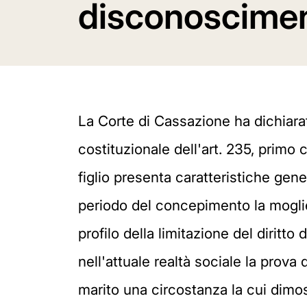
disconoscimen
La Corte di Cassazione ha dichiarat
costituzionale dell'art. 235, primo 
figlio presenta caratteristiche gen
periodo del concepimento la moglie 
profilo della limitazione del diritt
nell'attuale realtà sociale la prova
marito una circostanza la cui dimos