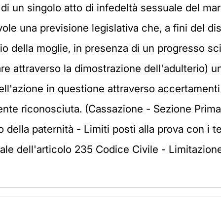
i un singolo atto di infedeltà sessuale del mari
le una previsione legislativa che, a fini del d
erio della moglie, in presenza di un progresso s
e attraverso la dimostrazione dell'adulterio) u
ell'azione in questione attraverso accertamenti te
ente riconosciuta. (Cassazione - Sezione Prima
ella paternità - Limiti posti alla prova con i te
ale dell'articolo 235 Codice Civile - Limitazione 