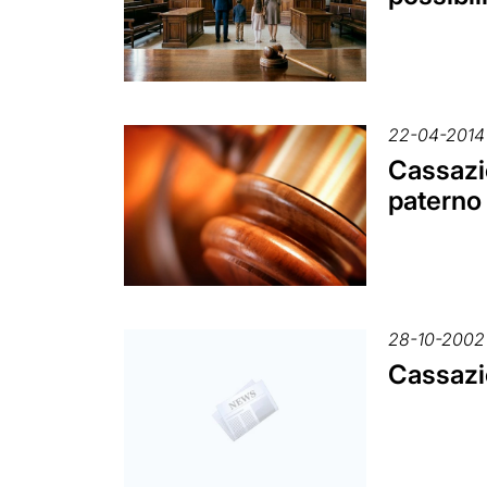
22-04-2014
Cassazi
paterno 
28-10-2002
Cassazio