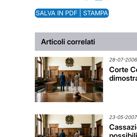
SALVA IN PDF | STAMPA
Articoli correlati
28-07-200
Corte Co
dimostra
23-05-200
Cassazi
possibil