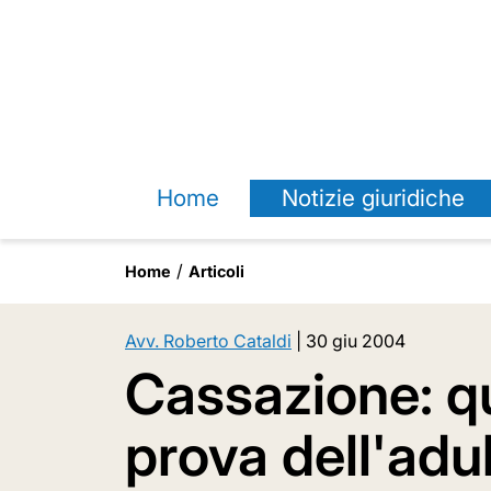
Home
Notizie giuridiche
Home
Articoli
Avv. Roberto Cataldi
|
30 giu 2004
Cassazione: qu
prova dell'adu