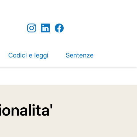
Codici e leggi
Sentenze
onalita'