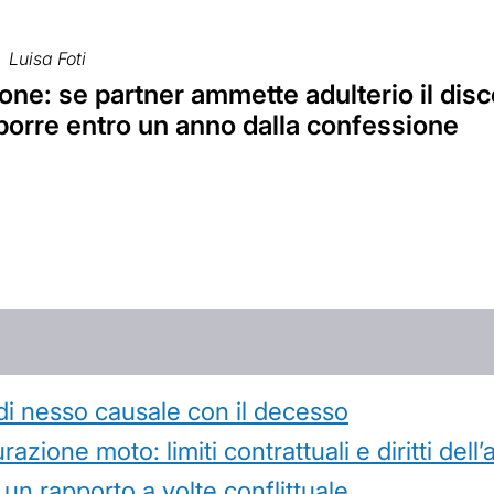
Luisa Foti
ne: se partner ammette adulterio il disc
porre entro un anno dalla confessione
di nesso causale con il decesso
azione moto: limiti contrattuali e diritti dell
 un rapporto a volte conflittuale