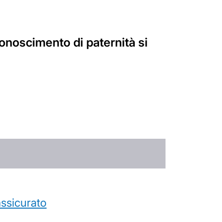
onoscimento di paternità si
’assicurato