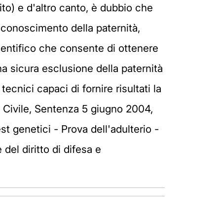
to) e d'altro canto, è dubbio che
isconoscimento della paternità,
cientifico che consente di ottenere
na sicura esclusione della paternità
cnici capaci di fornire risultati la
 Civile, Sentenza 5 giugno 2004,
st genetici - Prova dell'adulterio -
del diritto di difesa e