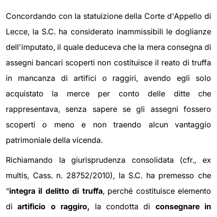
Concordando con la statuizione della Corte d'Appello di
Lecce, la S.C. ha considerato inammissibili le doglianze
dell'imputato, il quale deduceva che la mera consegna di
assegni bancari scoperti non costituisce il reato di truffa
in mancanza di artifici o raggiri, avendo egli solo
acquistato la merce per conto delle ditte che
rappresentava, senza sapere se gli assegni fossero
scoperti o meno e non traendo alcun vantaggio
patrimoniale della vicenda.
Richiamando la giurisprudenza consolidata (cfr., ex
multis, Cass. n. 28752/2010), la S.C. ha premesso che
“
integra il delitto di truffa
, perché costituisce elemento
di
artificio o raggiro,
la condotta di
consegnare in