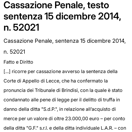
Cassazione Penale, testo
sentenza 15 dicembre 2014,
n. 52021
Cassazione Penale, sentenza 15 dicembre 2014,
n. 52021
Fatto e Diritto
[...] ricorre per cassazione avverso la sentenza della
Corte di Appello di Lecce, che ha confermato la
pronuncia dei Tribunale di Brindisi, con la quale è stato
condannato alle pene di legge per il delitto di truffa in
danno della ditta "S.d.P.", in relazione all’acquisto di
merce per un valore di oltre 23.000,00 euro – per conto
della ditta "G.F." s.r.l. e della ditta individuale L.A.R. – con