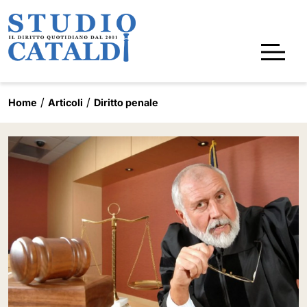
Home
Articoli
Diritto penale