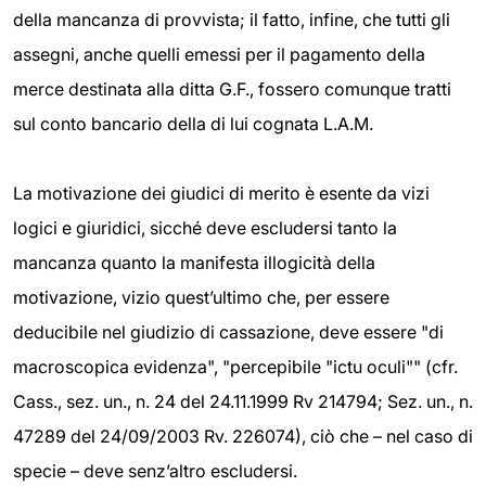
della mancanza di provvista; il fatto, infine, che tutti gli
assegni, anche quelli emessi per il pagamento della
merce destinata alla ditta G.F., fossero comunque tratti
sul conto bancario della di lui cognata L.A.M.
La motivazione dei giudici di merito è esente da vizi
logici e giuridici, sicché deve escludersi tanto la
mancanza quanto la manifesta illogicità della
motivazione, vizio quest’ultimo che, per essere
deducibile nel giudizio di cassazione, deve essere "di
macroscopica evidenza", "percepibile "ictu oculi"" (cfr.
Cass., sez. un., n. 24 del 24.11.1999 Rv 214794; Sez. un., n.
47289 del 24/09/2003 Rv. 226074), ciò che – nel caso di
specie – deve senz’altro escludersi.