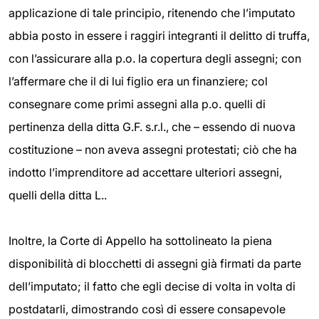
applicazione di tale principio, ritenendo che l’imputato
abbia posto in essere i raggiri integranti il delitto di truffa,
con l’assicurare alla p.o. la copertura degli assegni; con
l’affermare che il di lui figlio era un finanziere; col
consegnare come primi assegni alla p.o. quelli di
pertinenza della ditta G.F. s.r.l., che – essendo di nuova
costituzione – non aveva assegni protestati; ciò che ha
indotto l’imprenditore ad accettare ulteriori assegni,
quelli della ditta L..
Inoltre, la Corte di Appello ha sottolineato la piena
disponibilità di blocchetti di assegni già firmati da parte
dell’imputato; il fatto che egli decise di volta in volta di
postdatarli, dimostrando così di essere consapevole