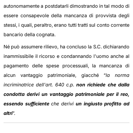
autonomamente a postdatarli dimostrando in tal modo di
essere consapevole della mancanza di provvista degli
stessi, i quali, peraltro, erano tutti tratti sul conto corrente
bancario della cognata.
Né può assumere rilievo, ha concluso la S.C. dichiarando
inammissibile il ricorso e condannando l'uomo anche al
pagamento delle spese processuali, la mancanza di
alcun vantaggio patrimoniale, giacché “
la norma
incriminatrice dell'art. 640 c.p.
non richiede che dalla
condotta derivi un vantaggio patrimoniale per il reo,
essendo sufficiente
che derivi
un ingiusto profitto ad
altri
”.