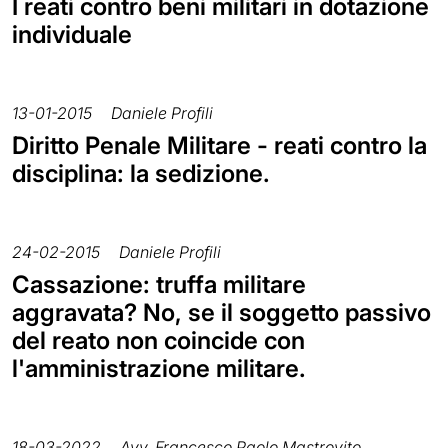
I reati contro beni militari in dotazione
individuale
13-01-2015
Daniele Profili
Diritto Penale Militare - reati contro la
disciplina: la sedizione.
24-02-2015
Daniele Profili
Cassazione: truffa militare
aggravata? No, se il soggetto passivo
del reato non coincide con
l'amministrazione militare.
18-03-2022
Avv. Francesco Paolo Mastrovito