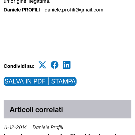
un'origine illegittima.
Daniele PROFILI
– daniele.profili@gmail.com
Condividi su:
SALVA IN PDF | STAMPA
Articoli correlati
11-12-2014
Daniele Profili