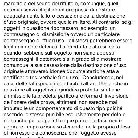
marchio o del segno del rifiuto o, comunque, quelli
detenuti senza che il detentore possa dimostrare
adeguatamente la loro cessazione dalla destinazione
d'uso originale, ovvero quella militare. Al contrario, se gli
oggetti in questione riportassero, ad esempio, un
contrassegno di dismissione ovvero un particolare
contrassegno di "fuori uso", gli stessi potrebbero essere
legittimamente detenuti. La condotta è altresì lecita
quando, sebbene sull'oggetto non siano apposti
contrassegni, il detentore sia in grado di dimostrare
comunque la sua cessazione dalla destinazione d'uso
originale attraverso idonea documentazione atta a
certificarlo (es.:verbale fuori uso). Concludendo, nel
caso delle fattispecie riconducibili all'art. 166, anche in
relazione all'oggettività giuridica protetta, si ritiene
ammissibile la predetta particolare forma di inversione
dell'onere della prova, altrimenti non sarebbe mai
imputabile un comportamento di questo tipo poiché,
essendo lo stesso punibile esclusivamente per dolo e
non anche per colpa, chiunque potrebbe facilmente
aggirare l'imputazione sostenendo, nella propria difesa,
di non essere a conoscenza che l'oggetto avesse