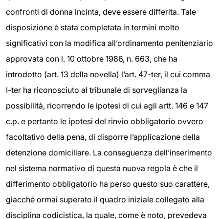
confronti di donna incinta, deve essere differita. Tale
disposizione è stata completata in termini molto
significativi con la modifica all’ordinamento penitenziario
approvata con l. 10 ottobre 1986, n. 663, che ha
introdotto (art. 13 della novella) l’art. 47-ter, il cui comma
I-ter ha riconosciuto al tribunale di sorveglianza la
possibilità, ricorrendo le ipotesi di cui agli artt. 146 e 147
c.p. e pertanto le ipotesi del rinvio obbligatorio ovvero
facoltativo della pena, di disporre l’applicazione della
detenzione domiciliare. La conseguenza dell’inserimento
nel sistema normativo di questa nuova regola è che il
differimento obbligatorio ha perso questo suo carattere,
giacché ormai superato il quadro iniziale collegato alla
disciplina codicistica, la quale, come è noto, prevedeva