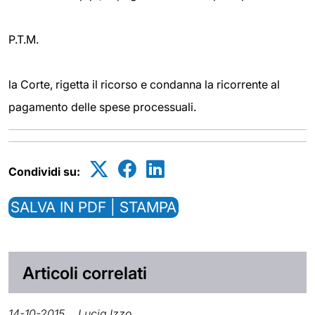
P.T.M.
la Corte, rigetta il ricorso e condanna la ricorrente al
pagamento delle spese processuali.
Condividi su:
SALVA IN PDF | STAMPA
Articoli correlati
14-10-2015
Lucia Izzo