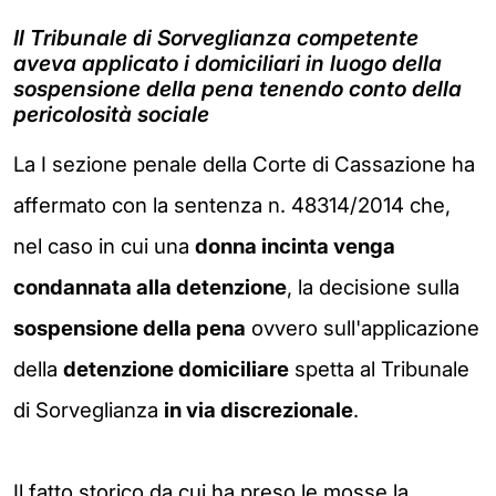
Il Tribunale di Sorveglianza competente
aveva applicato i domiciliari in luogo della
sospensione della pena tenendo conto della
pericolosità sociale
La I sezione penale della Corte di Cassazione ha
affermato con la sentenza n. 48314/2014 che,
nel caso in cui una
donna incinta venga
condannata alla detenzione
, la decisione sulla
sospensione della pena
ovvero sull'applicazione
della
detenzione domiciliare
spetta al Tribunale
di Sorveglianza
in via discrezionale
.
Il fatto storico da cui ha preso le mosse la