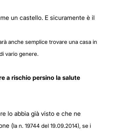
e un castello. E sicuramente è il
arà anche semplice trovare una casa in
 di vario genere.
e a rischio persino la salute
re lo abbia già visto e che ne
one (
la n. 19744 del 19.09.2014), se i