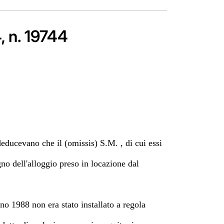
, n. 19744
deducevano che il (omissis) S.M. , di cui essi
no dell'alloggio preso in locazione dal
no 1988 non era stato installato a regola