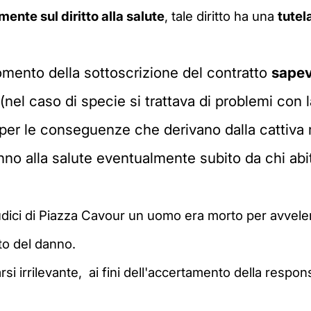
ente sul diritto alla salute
, tale diritto ha una
tutel
omento della sottoscrizione del contratto
sapev
(nel caso di specie si trattava di problemi con la
per le conseguenze che derivano dalla cattiva 
danno alla salute eventualmente subito da chi ab
iudici di Piazza Cavour un uomo era morto per avvel
nto del danno.
 irrilevante, ai fini dell'accertamento della respons