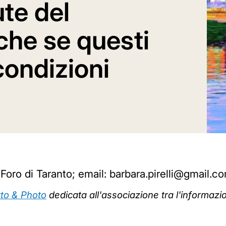
ute del
che se questi
condizioni
Foro di Taranto; email: barbara.pirelli@gmail.c
itto & Photo
dedicata all'associazione tra l'informazion