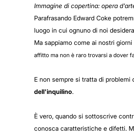
Immagine di copertina: opera d'ar
Parafrasando Edward Coke potremmo
luogo in cui ognuno di noi desidera
Ma sappiamo come ai nostri giorni s
affitto ma non è raro trovarsi a dover f
E non sempre si tratta di problemi
dell'inquilino
.
È vero, quando si sottoscrive contr
conosca caratteristiche e difetti.