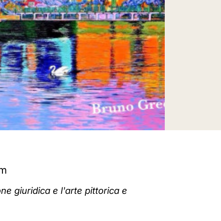
om
e giuridica e l'arte pittorica e