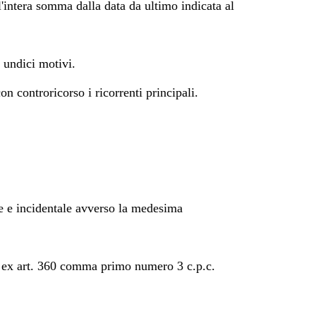
ll'intera somma dalla data da ultimo indicata al
i undici motivi.
con controricorso i ricorrenti principali.
ale e incidentale avverso la medesima
to ex art. 360 comma primo numero 3 c.p.c.