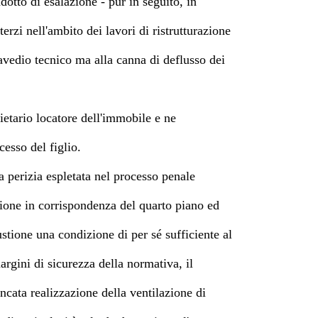
dotto di esalazione - pur in seguito, in
erzi nell'ambito dei lavori di ristrutturazione
cavedio tecnico ma alla canna di deflusso dei
ietario locatore dell'immobile e ne
cesso del figlio.
a perizia espletata nel processo penale
zione in corrispondenza del quarto piano ed
stione una condizione di per sé sufficiente al
rgini di sicurezza della normativa, il
ncata realizzazione della ventilazione di