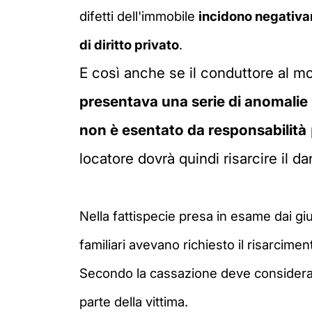
difetti dell'immobile
incidono negativam
di diritto privato
.
E così anche se il conduttore al m
presentava una serie di anomalie
non è esentato da responsabilità
locatore dovrà quindi risarcire il 
Nella fattispecie presa in esame dai g
familiari avevano richiesto il risarcime
Secondo la cassazione deve considerarsi
parte della vittima.