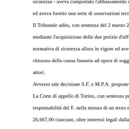
sicurezza - aveva comportato l'abbassamento d
ed aveva fornito una serie di osservazioni te
Il Tribunale adito, con sentenza del 2 marzo 
mediante l'acquisizione delle due perizie d'uff
normativa di sicurezza allora in vigore ed ave
chiusura della canna fumaria ad opera di sogget
attori.
Avverso tale decisione S.F. e M.P.A. proponev
La Corte di appello di Torino, con sentenza pu
responsabilità del F. nella misura di un terzo 
26.667,00 ciascuno, oltre interessi legali dal