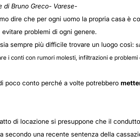
te di Bruno Greco- Varese-
 dire che per ogni uomo la propria casa è com
 evitare problemi di ogni genere.
ia sempre più difficile trovare un luogo così:
s
are i conti
con rumori molesti, infiltrazioni e problemi
 di poco conto perché a volte potrebbero
metter
atto di locazione si presuppone che il condutto
 Ma secondo una recente sentenza della cassazi