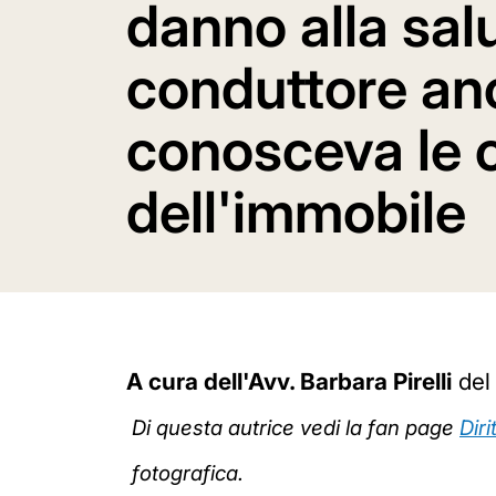
danno alla sal
conduttore an
conosceva le 
dell'immobile
A cura dell'Avv. Barbara Pirelli
del 
Di questa autrice vedi la fan page
Dir
fotografica.