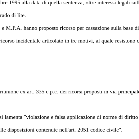
bre 1995 alla data di quella sentenza, oltre interessi legali su
rado di lite.
. e M.P.A. hanno proposto ricorso per cassazione sulla base d
icorso incidentale articolato in tre motivi, al quale resistono 
riunione ex art. 335 c.p.c. dei ricorsi proposti in via princip
 si lamenta "violazione e falsa applicazione di norme di dirit
lle disposizioni contenute nell'art. 2051 codice civile".