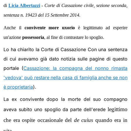
di
Licia Albertazzi
-
Corte di Cassazione civile, sezione seconda,
sentenza n. 19423 del 15 Settembre 2014.
Anche il
convivente more uxorio
è legittimato ad esperire
un'azione
possessoria
, al fine di contrastare lo spoglio.
Lo ha chiarito la Corte di Cassazione Con una sentenza
di cui avevamo già dato notizia sulle pagine di questo
portale (
Cassazione: la compagna del nonno rimasta
'vedova' può restare nella casa di famiglia anche se non
è proprietaria
).
La ex convivente dopo la morte del suo compagno
legittimo
aveva subito uno spoglio da parte dell'erede
che era ospite occasionale del
de cuius
quando era in
vita.