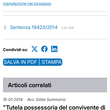
manutezione nel possesso
Sentenza 19423/2014
1,95 MiB
Condividi su:
SALVA IN PDF | STAMPA
Articoli correlati
15-01-2014
Avv. Gilda Summaria
"Tutela possessoria del convivente di