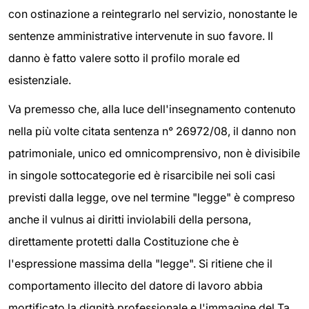
con ostinazione a reintegrarlo nel servizio, nonostante le
sentenze amministrative intervenute in suo favore. Il
danno è fatto valere sotto il profilo morale ed
esistenziale.
Va premesso che, alla luce dell'insegnamento contenuto
nella più volte citata sentenza n° 26972/08, il danno non
patrimoniale, unico ed omnicomprensivo, non è divisibile
in singole sottocategorie ed è risarcibile nei soli casi
previsti dalla legge, ove nel termine "legge" è compreso
anche il vulnus ai diritti inviolabili della persona,
direttamente protetti dalla Costituzione che è
l'espressione massima della "legge". Si ritiene che il
comportamento illecito del datore di lavoro abbia
mortificato la dignità professionale e l'immagine del Ta.,