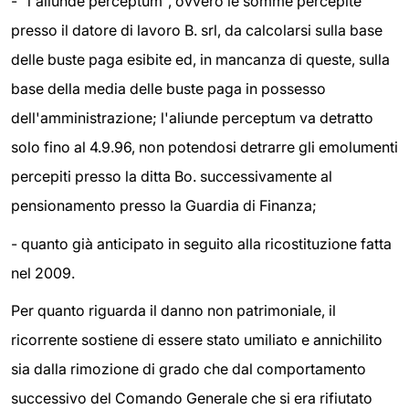
- "l'aliunde perceptum", ovvero le somme percepite
presso il datore di lavoro B. srl, da calcolarsi sulla base
delle buste paga esibite ed, in mancanza di queste, sulla
base della media delle buste paga in possesso
dell'amministrazione; l'aliunde perceptum va detratto
solo fino al 4.9.96, non potendosi detrarre gli emolumenti
percepiti presso la ditta Bo. successivamente al
pensionamento presso la Guardia di Finanza;
- quanto già anticipato in seguito alla ricostituzione fatta
nel 2009.
Per quanto riguarda il danno non patrimoniale, il
ricorrente sostiene di essere stato umiliato e annichilito
sia dalla rimozione di grado che dal comportamento
successivo del Comando Generale che si era rifiutato