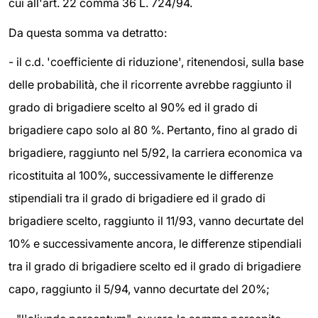
cui all'art. 22 comma 36 L. 724/94.
Da questa somma va detratto:
- il c.d. 'coefficiente di riduzione', ritenendosi, sulla base
delle probabilità, che il ricorrente avrebbe raggiunto il
grado di brigadiere scelto al 90% ed il grado di
brigadiere capo solo al 80 %. Pertanto, fino al grado di
brigadiere, raggiunto nel 5/92, la carriera economica va
ricostituita al 100%, successivamente le differenze
stipendiali tra il grado di brigadiere ed il grado di
brigadiere scelto, raggiunto il 11/93, vanno decurtate del
10% e successivamente ancora, le differenze stipendiali
tra il grado di brigadiere scelto ed il grado di brigadiere
capo, raggiunto il 5/94, vanno decurtate del 20%;