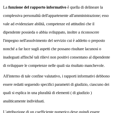
La
funzione del rapporto informativo
è quella di delineare la
complessiva personalità dell'appartenente all'amministrazione; esso
vale ad evidenziare abilità, competenze ed attitudini che il
dipendente possieda o abbia sviluppato, inoltre a riconoscere
l'impegno nell'assolvimento del servizio cui è addetto o preposto
nonché a far luce sugli aspetti che possano risultare lacunosi o
inadeguati affinché tali rilievi non positivi consentano al dipendente
di sviluppare le competenze nelle quali sia risultato manchevole.
All'interno di tale confine valutativo, i rapporti informativi debbono
essere redatti seguendo specifici parametri di giudizio, ciascuno dei
quali si esplica in una pluralità di elementi ( di giudizio )
analiticamente individuati.
L'attribuzione di un coefficiente numerico deve quindi essere