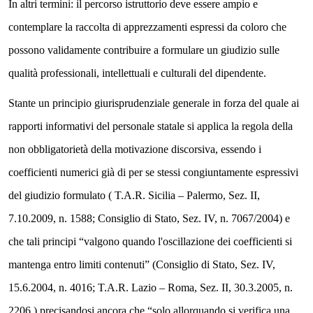
In altri termini: il percorso istruttorio deve essere ampio e
contemplare la raccolta di apprezzamenti espressi da coloro che
possono validamente contribuire a formulare un giudizio sulle
qualità professionali, intellettuali e culturali del dipendente.
Stante un principio giurisprudenziale generale in forza del quale ai
rapporti informativi del personale statale si applica la regola della
non obbligatorietà della motivazione discorsiva, essendo i
coefficienti numerici già di per se stessi congiuntamente espressivi
del giudizio formulato ( T.A.R. Sicilia – Palermo, Sez. II,
7.10.2009, n. 1588; Consiglio di Stato, Sez. IV, n. 7067/2004) e
che tali principi “valgono quando l'oscillazione dei coefficienti si
mantenga entro limiti contenuti” (Consiglio di Stato, Sez. IV,
15.6.2004, n. 4016; T.A.R. Lazio – Roma, Sez. II, 30.3.2005, n.
2206 ) precisandosi ancora che “solo allorquando si verifica una