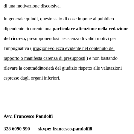
di una motivazione discorsiva.
In generale quindi, questo stato di cose impone al pubblico
dipendente ricorrente una
particolare attenzione nella redazione
del ricorso,
presupponendosi l'esistenza di validi motivi per
l'impugnativa (
irragionevolezza evidente nel contenuto del
rapporto o manifesta carenza di presupposti
) e non bastando
rilevare la contraddittorietà del giudizio rispetto alle valutazioni
espresse dagli organi inferiori.
Avv. Francesco Pandolfi
328 6090 590 skype: francesco.pandolfi8