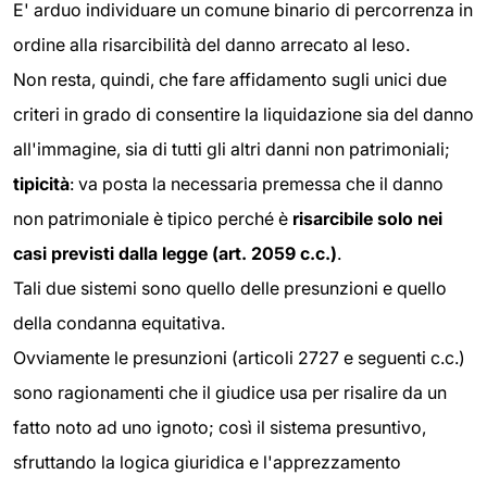
E' arduo individuare un comune binario di percorrenza in
ordine alla risarcibilità del danno arrecato al leso.
Non resta, quindi, che fare affidamento sugli unici due
criteri in grado di consentire la liquidazione sia del danno
all'immagine, sia di tutti gli altri danni non patrimoniali;
tipicità
: va posta la necessaria premessa che il danno
non patrimoniale è tipico perché è
risarcibile solo nei
casi previsti dalla legge (art. 2059 c.c.)
.
Tali due sistemi sono quello delle presunzioni e quello
della condanna equitativa.
Ovviamente le presunzioni (articoli 2727 e seguenti c.c.)
sono ragionamenti che il giudice usa per risalire da un
fatto noto ad uno ignoto; così il sistema presuntivo,
sfruttando la logica giuridica e l'apprezzamento