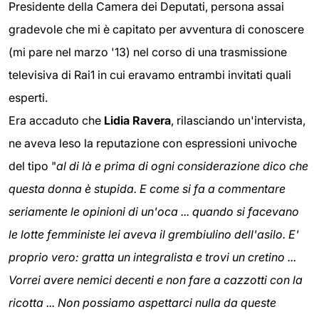
Presidente della Camera dei Deputati, persona assai
gradevole che mi è capitato per avventura di conoscere
(mi pare nel marzo '13) nel corso di una trasmissione
televisiva di Rai1 in cui eravamo entrambi invitati quali
esperti.
Era accaduto che
Lidia Ravera
, rilasciando un'intervista,
ne aveva leso la reputazione con espressioni univoche
del tipo "
al di là e prima di ogni considerazione dico che
questa donna è stupida. E come si fa a commentare
seriamente le opinioni di un'oca ... quando si facevano
le lotte femministe lei aveva il grembiulino dell'asilo. E'
proprio vero: gratta un integralista e trovi un cretino ...
Vorrei avere nemici decenti e non fare a cazzotti con la
ricotta ... Non possiamo aspettarci nulla da queste