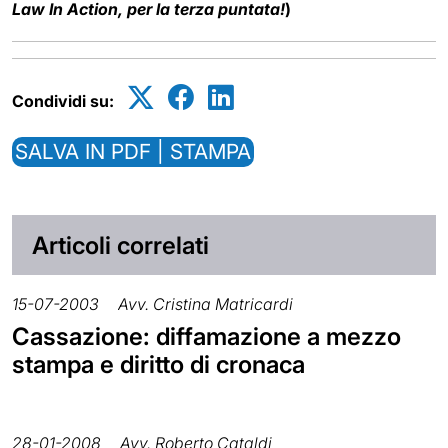
Law In Action, per la terza puntata!
)
Condividi su:
SALVA IN PDF | STAMPA
Articoli correlati
15-07-2003
Avv. Cristina Matricardi
Cassazione: diffamazione a mezzo
stampa e diritto di cronaca
28-01-2008
Avv. Roberto Cataldi