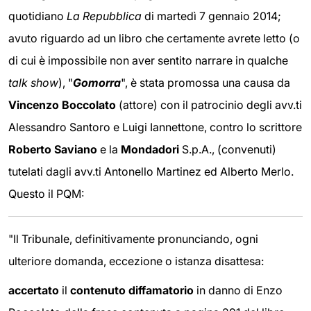
quotidiano
La Repubblica
di martedì 7 gennaio 2014;
avuto riguardo ad un libro che certamente avrete letto (o
di cui è impossibile non aver sentito narrare in qualche
talk show
), "
Gomorra
", è stata promossa una causa da
Vincenzo Boccolato
(attore) con il patrocinio degli avv.ti
Alessandro Santoro e Luigi Iannettone, contro lo scrittore
Roberto Saviano
e la
Mondadori
S.p.A., (convenuti)
tutelati dagli avv.ti Antonello Martinez ed Alberto Merlo.
Questo il PQM:
"Il Tribunale, definitivamente pronunciando, ogni
ulteriore domanda, eccezione o istanza disattesa:
accertato
il
contenuto diffamatorio
in danno di Enzo