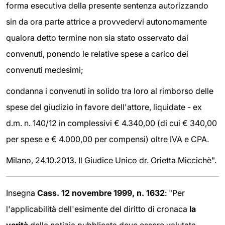
forma esecutiva della presente sentenza autorizzando
sin da ora parte attrice a provvedervi autonomamente
qualora detto termine non sia stato osservato dai
convenuti, ponendo le relative spese a carico dei
convenuti medesimi;
condanna i convenuti in solido tra loro al rimborso delle
spese del giudizio in favore dell'attore, liquidate - ex
d.m. n. 140/12 in complessivi € 4.340,00 (di cui € 340,00
per spese e € 4.000,00 per compensi) oltre IVA e CPA.
Milano, 24.10.2013. Il Giudice Unico dr. Orietta Miccichè".
Insegna
Cass. 12 novembre 1999, n. 1632
: "Per
l'applicabilità dell'esimente del diritto di cronaca
la
verità
della notizia pubblicata deve essere valutata