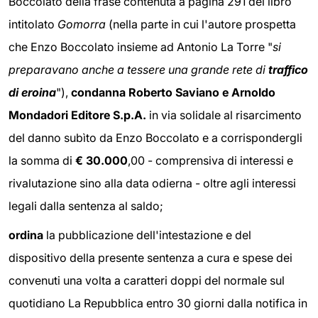
Boccolato della frase contenuta a pagina 291 del libro
intitolato
Gomorra
(nella parte in cui l'autore prospetta
che Enzo Boccolato insieme ad Antonio La Torre "
si
preparavano anche a tessere una grande rete di
traffico
di eroina
"),
condanna Roberto Saviano e Arnoldo
Mondadori Editore S.p.A.
in via solidale al risarcimento
del danno subìto da Enzo Boccolato e a corrispondergli
la somma di
€ 30.000
,00 - comprensiva di interessi e
rivalutazione sino alla data odierna - oltre agli interessi
legali dalla sentenza al saldo;
ordina
la pubblicazione dell'intestazione e del
dispositivo della presente sentenza a cura e spese dei
convenuti una volta a caratteri doppi del normale sul
quotidiano La Repubblica entro 30 giorni dalla notifica in