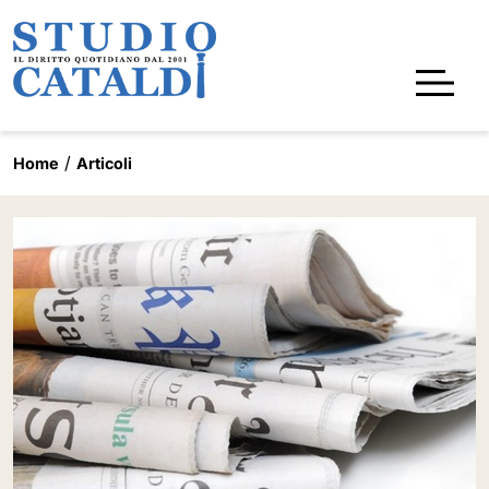
Home
Articoli