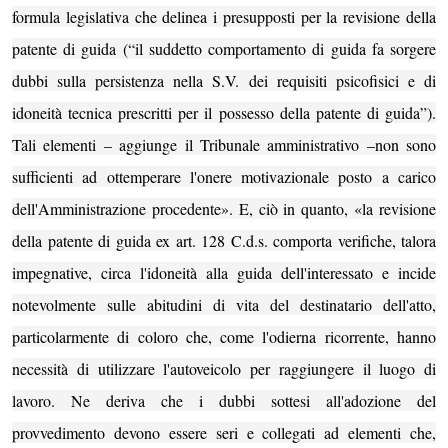
formula legislativa che delinea i presupposti per la revisione della
patente di guida (“il suddetto comportamento di guida fa sorgere
dubbi sulla persistenza nella S.V. dei requisiti psicofisici e di
idoneità tecnica prescritti per il possesso della patente di guida”).
Tali elementi – aggiunge il Tribunale amministrativo –non sono
sufficienti ad ottemperare l'onere motivazionale posto a carico
dell'Amministrazione procedente».
E, ciò in quanto, «l
a revisione
della patente di guida ex art.
128 C
.d.s. comporta verifiche, talora
impegnative, circa l'idoneità alla guida dell'interessato e incide
notevolmente sulle abitudini di vita del destinatario dell'atto,
particolarmente di coloro che, come l'odierna ricorrente, hanno
necessità di utilizzare l'autoveicolo per raggiungere il luogo di
lavoro.
Ne deriva che i dubbi sottesi all'adozione del
provvedimento devono essere seri e collegati ad elementi che,