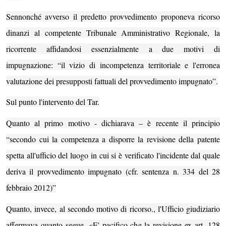
Sennonché avverso il predetto provvedimento proponeva ricorso
dinanzi al competente Tribunale Amministrativo Regionale, la
ricorrente affidandosi essenzialmente a due motivi di
impugnazione: “il vizio di incompetenza territoriale e l'erronea
valutazione dei presupposti fattuali del provvedimento impugnato”.
Sul punto l'intervento del Tar.
Quanto al primo motivo - dichiarava – è recente il principio
“secondo cui la competenza a disporre la revisione della patente
spetta all'ufficio del luogo in cui si è verificato l'incidente dal quale
deriva il provvedimento impugnato (cfr. sentenza n. 334 del 28
febbraio 2012)”
Quanto, invece, al secondo motivo di ricorso., l'Ufficio giudiziario
affermava quanto segue. «E' pacifico che la revisione ex art.
128