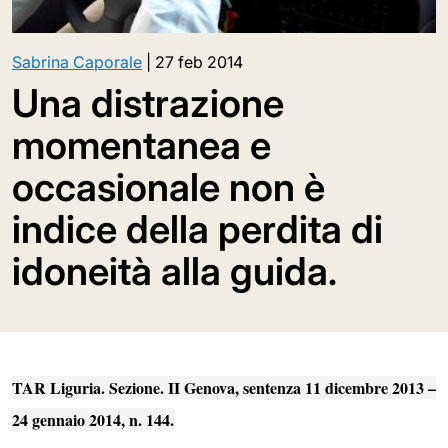
Sabrina Caporale
|
27 feb 2014
Una distrazione
momentanea e
occasionale non è
indice della perdita di
idoneità alla guida.
TAR Liguria. Sezione. II Genova, sentenza 11 dicembre 2013 –
24 gennaio 2014, n. 144
.