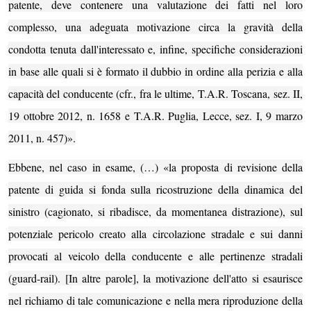
patente, deve contenere una valutazione dei fatti nel loro
complesso, una adeguata motivazione circa la gravità della
condotta tenuta dall'interessato e, infine, specifiche considerazioni
in base alle quali si è formato il dubbio in ordine alla perizia e alla
capacità del conducente (cfr., fra le ultime, T.A.R. Toscana, sez. II,
19 ottobre 2012, n. 1658 e T.A.R. Puglia, Lecce, sez. I, 9 marzo
2011, n. 457)».
Ebbene, nel caso in esame, (…) «la proposta di revisione della
patente di guida si fonda sulla ricostruzione della dinamica del
sinistro (cagionato, si ribadisce, da momentanea distrazione), sul
potenziale pericolo creato alla circolazione stradale e sui danni
provocati al veicolo della conducente e alle pertinenze stradali
(guard-rail). [In altre parole], la motivazione dell'atto si esaurisce
nel richiamo di tale comunicazione e nella mera riproduzione della