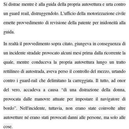
Si distrae mentre è alla guida della propria autovettura e urta contro
un guard reail, distruggendolo. L'ufficio della motorizzazione civile
emette provvedimento di revisione della patente per inidoneità alla
guida.
In realtà il provvedimento sopra citato, giungeva
in conseguenza di
un incidente stradale provocato alcuni mesi prima dalla ricorrente la
quale, mentre conduceva la propria autovettura lungo un tratto
rettilineo di autostrada, aveva perso il controllo del mezzo, urtando
contro i guard-rail che delimitano la carreggiata. Il tutto, ad onor
del vero, accadeva a causa “di una distrazione della donna,
provocata dalle manovre attuate per impostare il navigatore di
bordo”. Nell'incidente, tuttavia, non erano state coinvolte altre
autovetture né erano stati provocati danni alle persone, ma solo alle
cose.