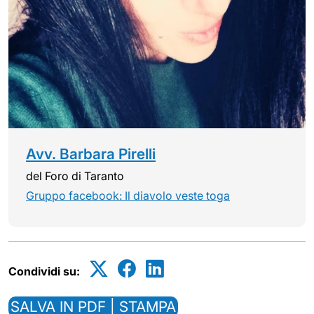
Avv. Barbara Pirelli
del Foro di Taranto
Gruppo facebook: Il diavolo veste toga
Condividi su:
SALVA IN PDF | STAMPA