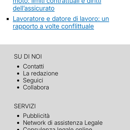
moto: limiti contrattuali e diritti
dell’assicurato
Lavoratore e datore di lavoro: un
rapporto a volte conflittuale
SU DI NOI
Contatti
La redazione
Seguici
Collabora
SERVIZI
Pubblicità
Network di assistenza Legale
Consulenza legale online