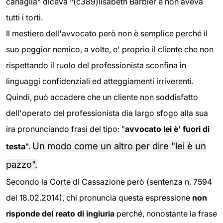
canaglia" diceva ^(c389)lisabeth Barbier e non aveva
tutti i torti.
Il mestiere dell'avvocato però non è semplice perché il
suo peggior nemico, a volte, e' proprio il cliente che non
rispettando il ruolo del professionista sconfina in
linguaggi confidenziali ed atteggiamenti irriverenti.
Quindi, può accadere che un cliente non soddisfatto
dell'operato del professionista dia largo sfogo alla sua
ira pronunciando frasi del tipo: "
avvocato lei è' fuori di
Un modo come un altro per dire "lei è un
testa
".
pazzo".
Secondo la Corte di Cassazione però (sentenza n. 7594
del 18.02.2014), chi pronuncia questa espressione
non
risponde del reato di ingiuria
perché, nonostante la frase