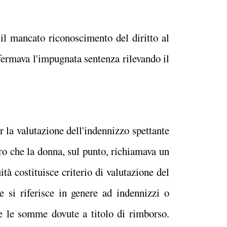
 il mancato riconoscimento del diritto al
nfermava l'impugnata sentenza rilevando il
er la valutazione dell'indennizzo spettante
ro che la donna, sul punto, richiamava un
tà costituisce criterio di valutazione del
e si riferisce in genere ad indennizzi o
are le somme dovute a titolo di rimborso.