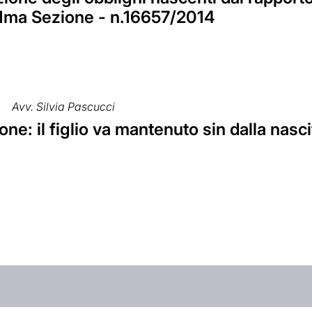
- 1ma Sezione - n.16657/2014
Avv. Silvia Pascucci
ne: il figlio va mantenuto sin dalla nasci