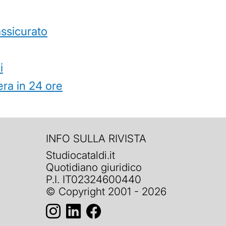
’assicurato
i
ra in 24 ore
INFO SULLA RIVISTA
Studiocataldi.it
Quotidiano giuridico
P.I. IT02324600440
© Copyright 2001 - 2026