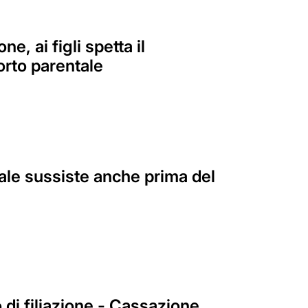
 ai figli spetta il
orto parentale
rale sussiste anche prima del
 di filiazione - Cassazione