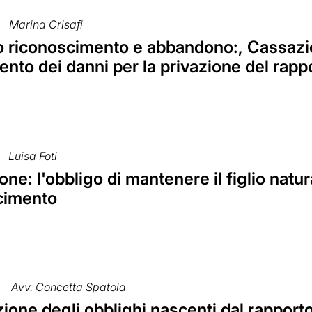
Marina Crisafi
riconoscimento e abbandono:, Cassazione,
ento dei danni per la privazione del rapp
Luisa Foti
ne: l'obbligo di mantenere il figlio natu
cimento
Avv. Concetta Spatola
zione degli obblighi nascenti dal rapporto