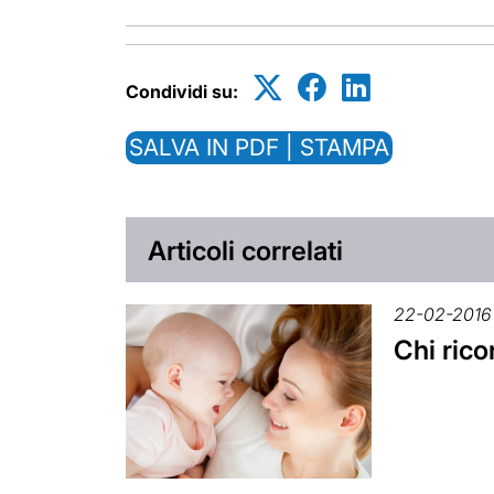
Condividi su:
SALVA IN PDF | STAMPA
Articoli correlati
22-02-2016
Chi rico