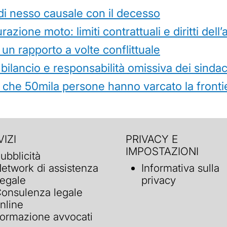
di nesso causale con il decesso
azione moto: limiti contrattuali e diritti dell
 un rapporto a volte conflittuale
 bilancio e responsabilità omissiva dei sindac
che 50mila persone hanno varcato la frontie
IZI
PRIVACY E
IMPOSTAZIONI
ubblicità
etwork di assistenza
Informativa sulla
egale
privacy
onsulenza legale
nline
ormazione avvocati