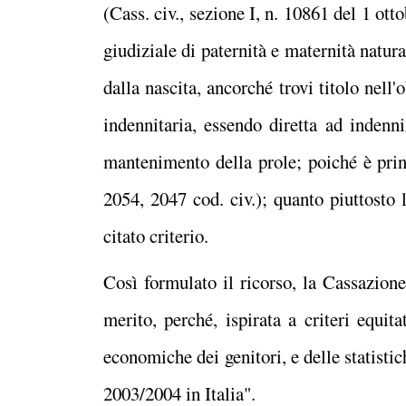
(Cass. civ., sezione I, n. 10861 del 1 ot
giudiziale di paternità e maternità natur
dalla nascita, ancorché trovi titolo nell
indennitaria, essendo diretta ad indenni
mantenimento della prole; poiché è pri
2054, 2047 cod. civ.)
; quanto piuttosto 
citato criterio.
Così formulato il ricorso, la Cassazione
merito, perché, ispirata a criteri equi
economiche dei genitori, e delle statisti
2003/2004 in Italia".