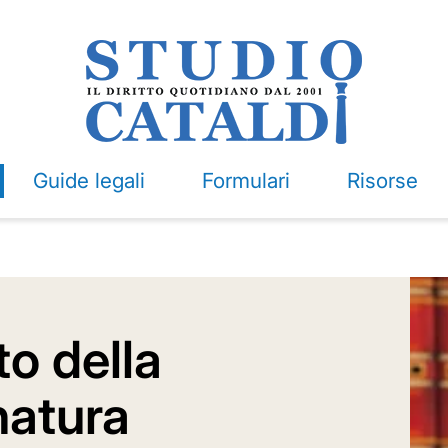
Guide legali
Formulari
Risorse
o della
natura