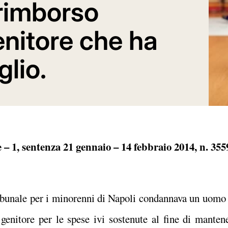
 rimborso
enitore che ha
glio.
 – 1, sentenza 21 gennaio – 14 febbraio 2014, n. 355
ibunale per i minorenni di Napoli condannava un uomo
o genitore per le spese ivi sostenute al fine di mantene