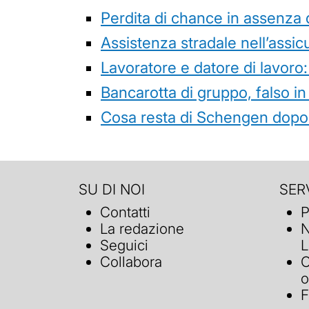
Perdita di chance in assenza 
Assistenza stradale nell’assicur
Lavoratore e datore di lavoro:
Bancarotta di gruppo, falso in
Cosa resta di Schengen dopo 
SU DI NOI
SERV
Contatti
P
La redazione
N
Seguici
L
Collabora
C
o
F