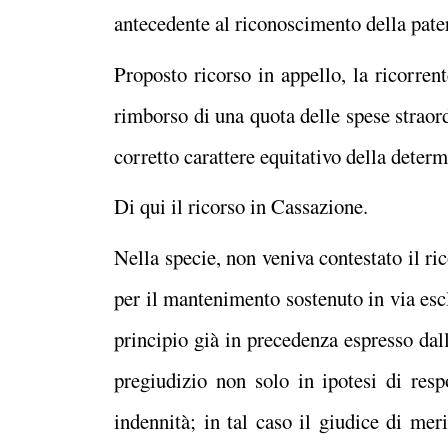
antecedente al riconoscimento della pater
Proposto ricorso in appello, la ricorren
rimborso di una quota delle spese straord
corretto carattere equitativo della dete
Di qui il ricorso in Cassazione.
Nella specie, non veniva contestato il ric
per il mantenimento sostenuto in via esc
principio già in precedenza espresso dall
pregiudizio non solo in ipotesi di resp
indennità; in tal caso il giudice di mer