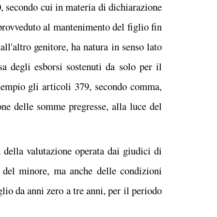
0, secondo cui in materia di dichiarazione
 provveduto al mantenimento del figlio fin
ll'altro genitore, ha natura in senso lato
sa degli esborsi sostenuti da solo per il
sempio gli articoli 379, secondo comma,
one delle somme pregresse, alla luce del
 della valutazione operata dai giudici di
ze del minore, ma anche delle condizioni
io da anni zero a tre anni, per il periodo