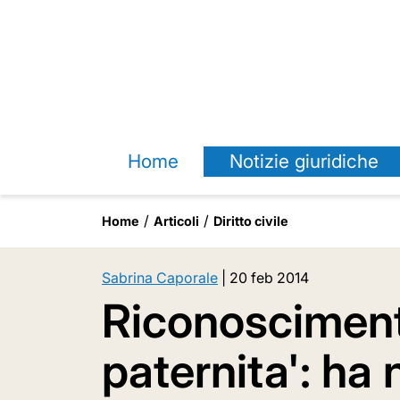
Home
Notizie giuridiche
Home
Articoli
Diritto civile
Sabrina Caporale
|
20 feb 2014
Riconosciment
paternita': ha 