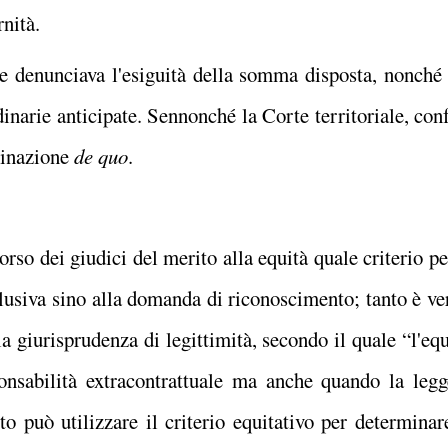
nità.
te denunciava l'esiguità della somma disposta, nonché
inarie anticipate. Sennonché la Corte territoriale, co
rminazione
de quo
.
orso dei giudici del merito alla equità quale criterio p
lusiva sino alla domanda di riconoscimento; tanto è ve
a giurisprudenza di legittimità, secondo il quale “l'equi
onsabilità extracontrattuale ma anche quando la legg
ito può utilizzare il criterio equitativo per determin