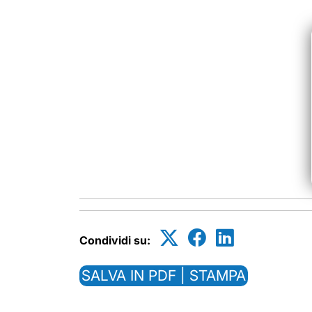
Condividi su:
SALVA IN PDF | STAMPA