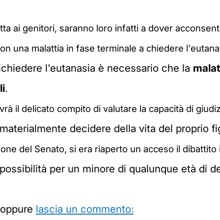
etta ai genitori, saranno loro infatti a dover acconsenti
n una malattia in fase terminale a chiedere l'eutana
richiedere l'eutanasia è necessario che la
malat
li
.
vrà il delicato compito di valutare la capacità di giud
 materialmente decidere della vita del proprio fig
e del Senato, si era riaperto un acceso il dibattito i
possibilità per un minore di qualunque età di de
o oppure
lascia un commento: