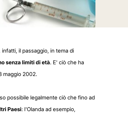
fatti, il passaggio, in tema di
o senza limiti di età
. E' ciò che ha
 28 maggio 2002.
reso possibile legalmente ciò che fino ad
ltri Paesi
: l'Olanda ad esempio,