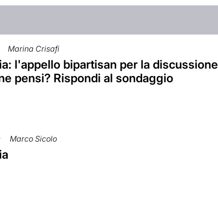
Marina Crisafi
a: l'appello bipartisan per la discussione 
 ne pensi? Rispondi al sondaggio
0
Marco Sicolo
ia