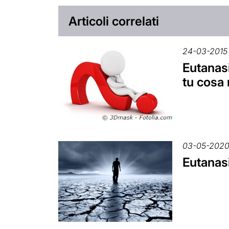
Articoli correlati
24-03-2015
Eutanasi
tu cosa
03-05-202
Eutanas