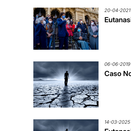
20-04-2021
Eutanasi
06-06-2019
Caso Noa 
14-03-2025