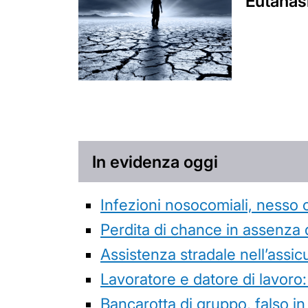
Eutanasi
In evidenza oggi
Infezioni nosocomiali, nesso 
Perdita di chance in assenza 
Assistenza stradale nell’assicur
Lavoratore e datore di lavoro:
Bancarotta di gruppo, falso in