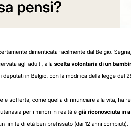
osa pensi?
ertamente dimenticata facilmente dal Belgio. Segna, in
ervata agli adulti, alla
scelta volontaria di un bambin
i deputati in Belgio, con la modifica della legge del
le e sofferta, come quella di rinunciare alla vita, ha 
eutanasia per i minori in realtà è
già riconosciuta in a
limite di età ben prefissato (dai 12 anni compiuti).