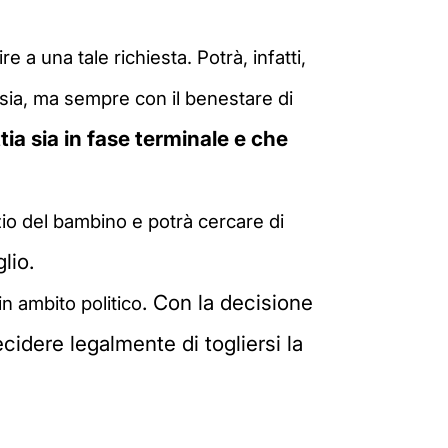
re a una tale richiesta. Potrà, infatti,
sia, ma sempre con il benestare di
tia sia in fase terminale e che
izio del bambino e potrà cercare di
lio.
. Con la decisione
n ambito politico
cidere legalmente di togliersi la