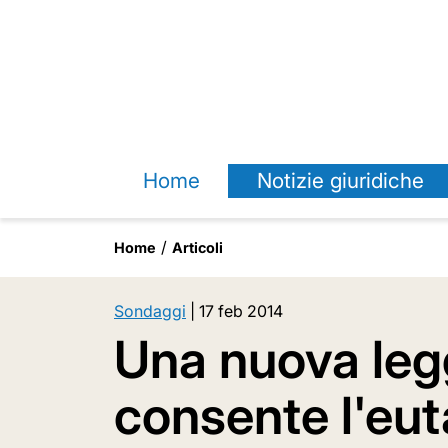
Home
Notizie giuridiche
Home
Articoli
Sondaggi
|
17 feb 2014
Una nuova legg
consente l'eut