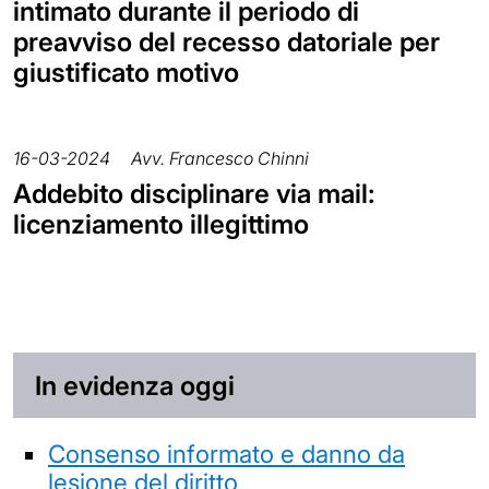
intimato durante il periodo di
preavviso del recesso datoriale per
giustificato motivo
16-03-2024
Avv. Francesco Chinni
Addebito disciplinare via mail:
licenziamento illegittimo
In evidenza oggi
Consenso informato e danno da
lesione del diritto