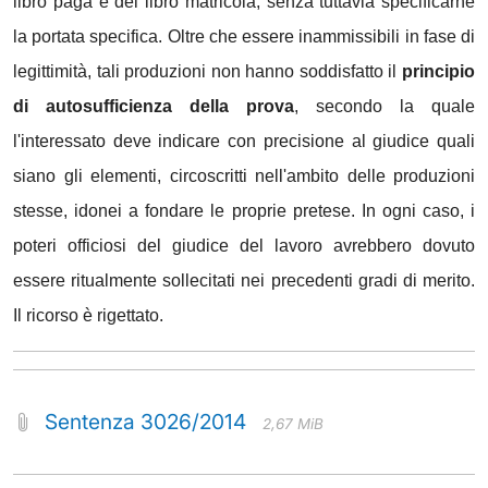
libro paga e del libro matricola, senza tuttavia specificarne
la portata specifica. Oltre che essere inammissibili in fase di
legittimità, tali produzioni non hanno soddisfatto il
principio
di autosufficienza della prova
, secondo la quale
l'interessato deve indicare con precisione al giudice quali
siano gli elementi, circoscritti nell'ambito delle produzioni
stesse, idonei a fondare le proprie pretese. In ogni caso, i
poteri officiosi del giudice del lavoro avrebbero dovuto
essere ritualmente sollecitati nei precedenti gradi di merito.
Il ricorso è rigettato.
Sentenza 3026/2014
2,67 MiB