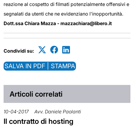
reazione al cospetto di filmati potenzialmente offensivi e
segnalati da utenti che ne evidenziano l'inopportunità.
Dott.ssa Chiara Mazza - mazzachiara@libero.it
Condividi su:
SALVA IN PDF | STAMPA
Articoli correlati
10-04-2017
Avv. Daniele Paolanti
Il contratto di hosting