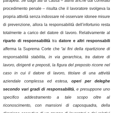
parapetti. Se dagli atti di causa – attinti anche dal correlato
procedimento penale – risulta che il lavoratore svolgeva la
propria attività senza indossare né osservare idonee misure
di prevenzione, allora la responsabilità dell'infortunio resta
totalmente a carico del datore di lavoro. Relativamente al
riparto di responsabilità
tra
datore e altri responsabili
afferma la Suprema Corte che
“ai fini della ripartizione di
responsabilità stabilita, in via gerarchica, tra datore di
lavoro, dirigenti e preposti, la figura del preposto ricorre nel
caso in cui il datore di lavoro, titolare di una attività
aziendale complessa ed estesa,
operi per deleghe
secondo vari gradi di responsabilità
, e presuppone uno
specifico addestramento a tale scopo oltre al
riconoscimento, con mansioni di caposquadra, della