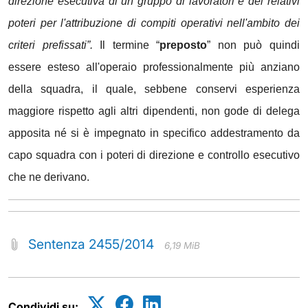
direzione esecutiva di un gruppo di lavoratori e dei relativi
poteri per l'attribuzione di compiti operativi nell'ambito dei
criteri prefissati”.
Il termine “
preposto
” non può quindi
essere esteso all'operaio professionalmente più anziano
della squadra, il quale, sebbene conservi esperienza
maggiore rispetto agli altri dipendenti, non gode di delega
apposita né si è impegnato in specifico addestramento da
capo squadra con i poteri di direzione e controllo esecutivo
che ne derivano.
Sentenza 2455/2014
6,19 MiB
Condividi su: