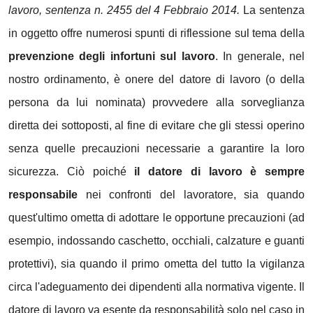
lavoro, sentenza n. 2455 del 4 Febbraio 2014.
La sentenza
in oggetto offre numerosi spunti di riflessione sul tema della
prevenzione degli infortuni sul lavoro
. In generale, nel
nostro ordinamento, è onere del datore di lavoro (o della
persona da lui nominata) provvedere alla sorveglianza
diretta dei sottoposti, al fine di evitare che gli stessi operino
senza quelle precauzioni necessarie a garantire la loro
sicurezza. Ciò poiché
il datore di lavoro è sempre
responsabile
nei confronti del lavoratore, sia quando
quest'ultimo ometta di adottare le opportune precauzioni (ad
esempio, indossando caschetto, occhiali, calzature e guanti
protettivi), sia quando il primo ometta del tutto la vigilanza
circa l'adeguamento dei dipendenti alla normativa vigente. Il
datore di lavoro va esente da responsabilità solo nel caso in