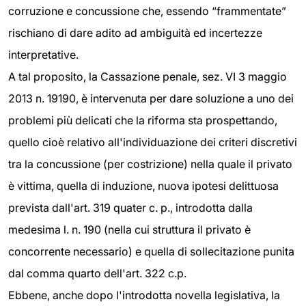
corruzione e concussione che, essendo “frammentate”
rischiano di dare adito ad ambiguità ed incertezze
interpretative.
A tal proposito, la Cassazione penale, sez. VI 3 maggio
2013 n. 19190, è intervenuta per dare soluzione a uno dei
problemi più delicati che la riforma sta prospettando,
quello cioè relativo all'individuazione dei criteri discretivi
tra la concussione (per costrizione) nella quale il privato
è vittima, quella di induzione, nuova ipotesi delittuosa
prevista dall'art. 319 quater c. p., introdotta dalla
medesima l. n. 190 (nella cui struttura il privato è
concorrente necessario) e quella di sollecitazione punita
dal comma quarto dell'art. 322 c.p.
Ebbene, anche dopo l'introdotta novella legislativa, la