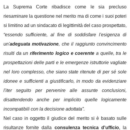
La Suprema Corte ribadisce come le sia precluso
riesaminare la questione nel merito ma di come i suoi poteri
si limitino ad un sindacato di legittimità del caso prospettato,
“essendo sufficiente, al fine di soddisfare l'esigenza di
un'
adeguata motivazione
, che il raggiunto convincimento
risulti da un
riferimento logico e coerente
a quelle, tra le
prospettazioni delle parti e le emergenze istruttorie vagliate
nel loro complesso, che siano state ritenute di per sé sole
idonee e sufficienti a giustificarlo, in modo da evidenziare
l'iter seguito per pervenire alle assunte conclusioni,
disattendendo anche per implicito quelle logicamente
incompatibili con la decisione adottata”.
Nel caso in oggetto il giudice del merito si è basato sulle
risultanze fornite dalla
consulenza tecnica d'ufficio
, la