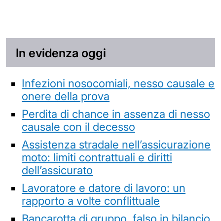
In evidenza oggi
Infezioni nosocomiali, nesso causale e
onere della prova
Perdita di chance in assenza di nesso
causale con il decesso
Assistenza stradale nell’assicurazione
moto: limiti contrattuali e diritti
dell’assicurato
Lavoratore e datore di lavoro: un
rapporto a volte conflittuale
Bancarotta di gruppo, falso in bilancio