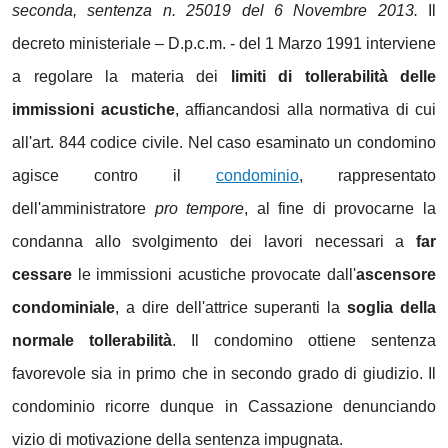
seconda, sentenza n. 25019 del 6 Novembre 2013.
Il
decreto ministeriale – D.p.c.m. - del 1 Marzo 1991 interviene
a regolare la materia dei
limiti di tollerabilità delle
immissioni acustiche
, affiancandosi alla normativa di cui
all'art. 844 codice civile. Nel caso esaminato un condomino
agisce contro il
condominio
, rappresentato
dell'amministratore
pro tempore
, al fine di provocarne la
condanna allo svolgimento dei lavori necessari a
far
cessare
le immissioni acustiche provocate dall'
ascensore
condominiale
, a dire dell'attrice superanti la
soglia della
normale tollerabilità
. Il condomino ottiene sentenza
favorevole sia in primo che in secondo grado di giudizio. Il
condominio ricorre dunque in Cassazione denunciando
vizio di motivazione della sentenza impugnata.