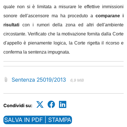
quale non si è limitata a misurare le effettive immissioni
sonore dell'ascensore ma ha proceduto a
comparane i
risultati
con i rumori della zona ed altri dell'ambiente
circostante. Verificato che la motivazione fornita dalla Corte
d'appello è pienamente logica, la Corte rigetta il ricorso e
conferma la sentenza impugnata.
Sentenza 25019/2013
6,9 MiB
Condividi su:
SALVA IN PDF | STAMPA