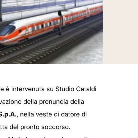
te è intervenuta su Studio Cataldi
tivazione della pronuncia della
S.p.A.
, nella veste di datore di
setta del pronto soccorso.