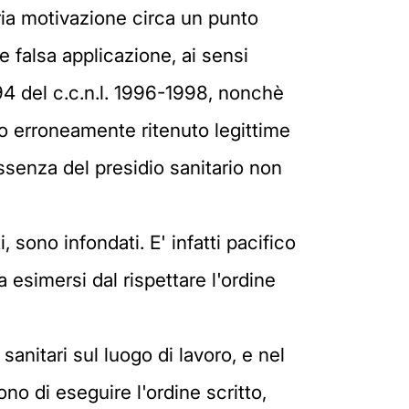
oria motivazione circa un punto
e falsa applicazione, ai sensi
. 94 del c.c.n.l. 1996-1998, nonchè
lo erroneamente ritenuto legittime
 assenza del presidio sanitario non
sono infondati. E' infatti pacifico
sa esimersi dal rispettare l'ordine
sanitari sul luogo di lavoro, e nel
ono di eseguire l'ordine scritto,