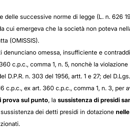
e delle successive norme di legge (L. n. 626 19
, da cui emergeva che la società non poteva nell
ratta (OMISSIS).
nti denunciano omessa, insufficiente e contradd
 360 c.p.c., comma 1, n. 5, nonchè la violazione 
del D.P.R. n. 303 del 1956, artt. 1 e 27; del D.Lgs
116 c.p.c., ex art. 360 c.p.c., comma 1, n. 3, per 
di prova sul punto
, la
sussistenza di presidi san
sussistenza dei detti presidi in dotazione
nelle
zionati.