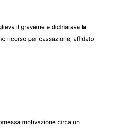
lieva il gravame e dichiarava
la
no ricorso per cassazione, affidato
ed omessa motivazione circa un