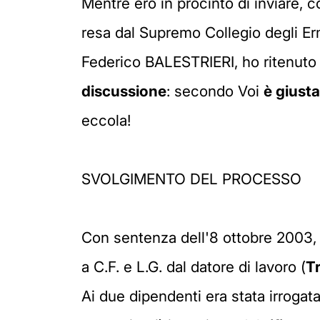
Mentre ero in procinto di inviare, 
resa dal Supremo Collegio degli Er
Federico BALESTRIERI, ho ritenuto 
discussione
: secondo Voi
è giust
eccola!
SVOLGIMENTO DEL PROCESSO
Con sentenza dell'8 ottobre 2003, 
a C.F. e L.G. dal datore di lavoro (
Tr
Ai due dipendenti era stata irrogat