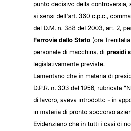
punto decisivo della controversia, a
ai sensi dell'art. 360 c.p.c., comma 
del D.M. n. 388 del 2003, art. 2, pe
Ferrovie dello Stato
(ora Trenitalia
personale di macchina, di
presidi s
legislativamente previste.
Lamentano che in materia di presidi s
D.P.R. n. 303 del 1956, rubricata "N
di lavoro, aveva introdotto - in app
in materia di pronto soccorso azie
Evidenziano che in tutti i casi di n