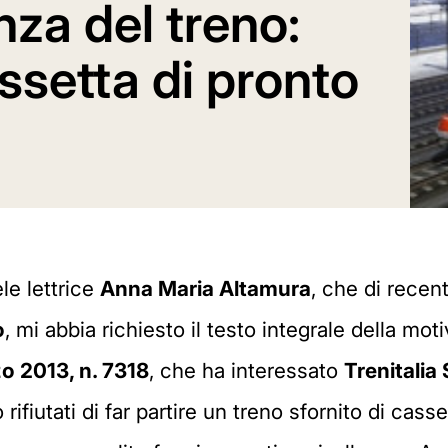
enza del treno:
ssetta di pronto
le lettrice
Anna Maria Altamura
, che di recen
o
, mi abbia richiesto il testo integrale della mo
o 2013, n. 7318
, che ha interessato
Trenitalia 
 rifiutati di far partire un treno sfornito di cas