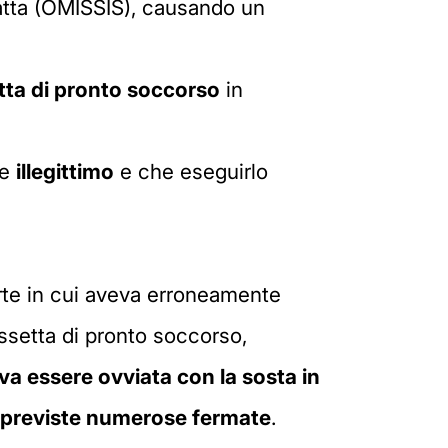
ratta (OMISSIS), causando un
ta di pronto soccorso
in
se
illegittimo
e che eseguirlo
arte in cui aveva erroneamente
ssetta di pronto soccorso,
a essere ovviata con la sosta in
previste numerose fermate
.