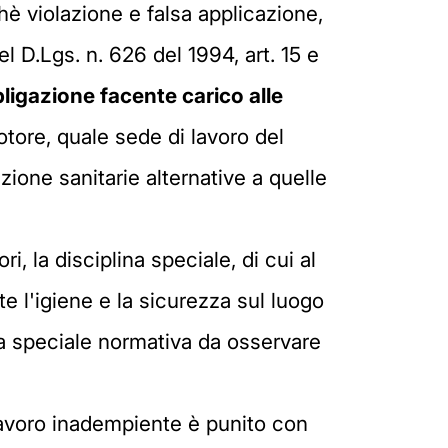
chè violazione e falsa applicazione,
del D.Lgs. n. 626 del 1994, art. 15 e
ligazione facente carico alle
motore, quale sede di lavoro del
zione sanitarie alternative a quelle
i, la disciplina speciale, di cui al
te l'igiene e la sicurezza sul luogo
- la speciale normativa da osservare
i lavoro inadempiente è punito con