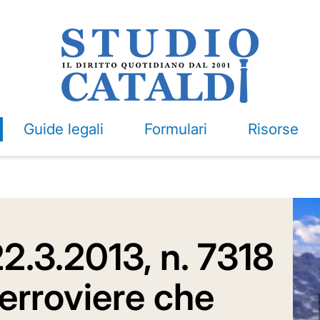
Guide legali
Formulari
Risorse
2.3.2013, n. 7318
ferroviere che