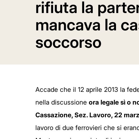
rifiuta la part
mancava la ca
soccorso
Accade che il 12 aprile 2013 la fede
nella discussione
ora legale sì o n
Cassazione, Sez. Lavoro, 22 marz
lavoro di due ferrovieri che si erano