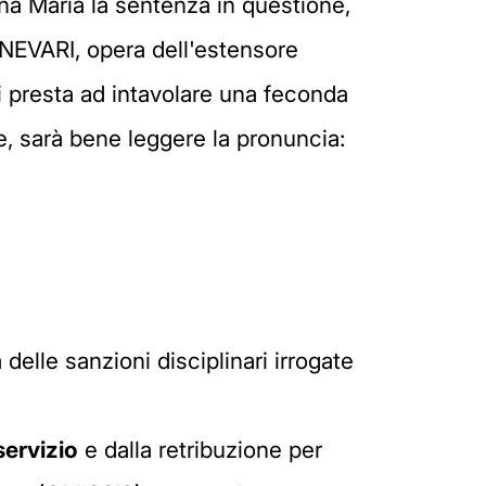
nna Maria la sentenza in questione,
ANEVARI, opera dell'estensore
i presta ad intavolare una feconda
e, sarà bene leggere la pronuncia:
à delle sanzioni disciplinari irrogate
servizio
e dalla retribuzione per