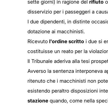
sette giorni) in ragione del
rifiuto
o
disservizio per i passeggeri a cau
I due dipendenti, in distinte occas
dotazione ai macchinisti.
Ricevuto
l'ordine scritto
i due si e
costituisse un reato per la violazio
Il Tribunale aderiva alla tesi pros
Avverso la sentenza interponeva ap
ritenuto che i macchinisti non pote
esistendo peraltro disposizioni inte
stazione
quando, come nella specie,