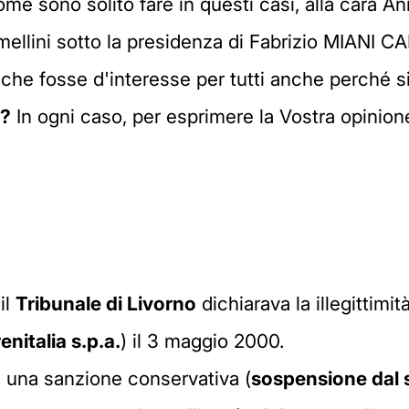
come sono solito fare in questi casi, alla cara A
mellini sotto la presidenza di Fabrizio MIANI C
che fosse d'interesse per tutti anche perché s
a?
In ogni caso, per esprimere la Vostra opinion
il
Tribunale di Livorno
dichiarava la illegittimit
enitalia s.p.a.
) il 3 maggio 2000.
a una sanzione conservativa (
sospensione dal 