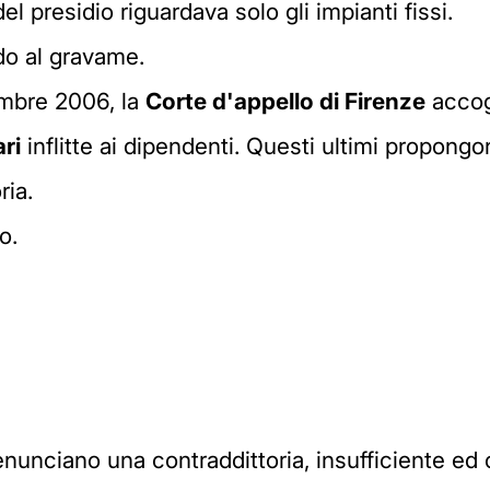
 presidio riguardava solo gli impianti fissi.
ndo al gravame.
embre 2006, la
Corte d'appello di Firenze
accog
ari
inflitte ai dipendenti. Questi ultimi propongo
ria.
o.
 denunciano una contraddittoria, insufficiente 