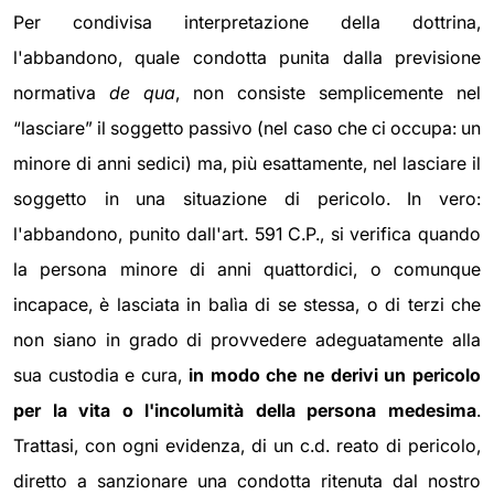
Per condivisa interpretazione della dottrina,
l'abbandono, quale condotta punita dalla previsione
normativa
de qua
, non consiste semplicemente nel
“lasciare” il soggetto passivo (nel caso che ci occupa: un
minore di anni sedici) ma, più esattamente, nel lasciare il
soggetto in una situazione di pericolo. In vero:
l'abbandono, punito dall'art. 591 C.P., si verifica quando
la persona minore di anni quattordici, o comunque
incapace, è lasciata in balìa di se stessa, o di terzi che
non siano in grado di provvedere adeguatamente alla
sua custodia e cura,
in modo che ne derivi un pericolo
per la vita o l'incolumità della persona medesima
.
Trattasi, con ogni evidenza, di un c.d. reato di pericolo,
diretto a sanzionare una condotta ritenuta dal nostro