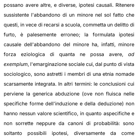
possano avere altre, e diverse, ipotesi causali. Ritenere
sussistente l'abbandono di un minore nel sol fatto che
questi, in vece di recarsi a scuola, commetta un delitto di
furto, è palesemente erroneo; la formulata ipotesi
causale dell'abbandono del minore ha, infatti, minore
forza eziologica di quanta ne possa avere,
ad
exemplum
, l'emarginazione sociale cui, dal punto di vista
sociologico, sono astretti i membri di una etnia nomade
scarsamente integrata. In altri termini: le conclusioni cui
perviene la generica abduzione (ove non fluisca nelle
specifiche forme dell'induzione e della deduzione) non
hanno nessun valore scientifico, in quanto aspecifiche e
non sorrette neppure da canoni di probabilità: sono
soltanto possibili ipotesi, diversamente da come