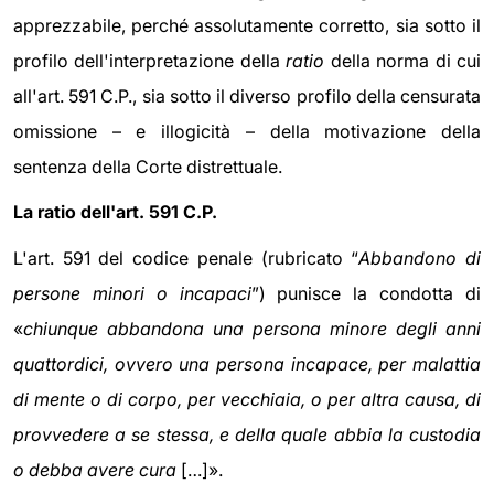
apprezzabile, perché assolutamente corretto, sia sotto il
profilo dell'interpretazione della
ratio
della norma di cui
all'art. 591 C.P., sia sotto il diverso profilo della censurata
omissione – e illogicità – della motivazione della
sentenza della Corte distrettuale.
La ratio dell'art. 591 C.P.
L'art. 591 del codice penale (rubricato “
Abbandono di
persone minori o incapaci
”) punisce la condotta di
«
chiunque abbandona una persona minore degli anni
quattordici, ovvero una persona incapace, per malattia
di mente o di corpo, per vecchiaia, o per altra causa, di
provvedere a se stessa, e della quale abbia la custodia
o debba avere cura
[…]».