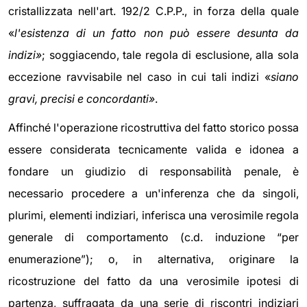
cristallizzata nell'art. 192/2 C.P.P., in forza della quale
«
l'esistenza di un fatto non può essere desunta da
indizi»
; soggiacendo, tale regola di esclusione, alla sola
eccezione ravvisabile nel caso in cui tali indizi «
siano
gravi, precisi e concordanti»
.
Affinché l'operazione ricostruttiva del fatto storico possa
essere considerata tecnicamente valida e idonea a
fondare un giudizio di responsabilità penale, è
necessario procedere a un'inferenza che da singoli,
plurimi, elementi indiziari, inferisca una verosimile regola
generale di comportamento (c.d. induzione “per
enumerazione”); o, in alternativa, originare la
ricostruzione del fatto da una verosimile ipotesi di
partenza, suffragata da una serie di riscontri indiziari