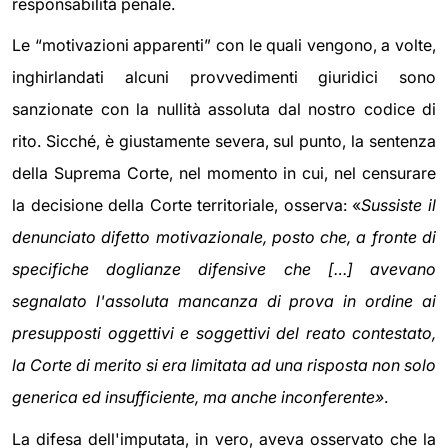
responsabilità penale.
Le “motivazioni apparenti” con le quali vengono, a volte,
inghirlandati alcuni provvedimenti giuridici sono
sanzionate con la nullità assoluta dal nostro codice di
rito. Sicché, è giustamente severa, sul punto, la sentenza
della Suprema Corte, nel momento in cui, nel censurare
la decisione della Corte territoriale, osserva: «
Sussiste il
denunciato difetto motivazionale, posto che, a fronte di
specifiche doglianze difensive che […] avevano
segnalato l'assoluta mancanza di prova in ordine ai
presupposti oggettivi e soggettivi del reato contestato,
la Corte di merito si era limitata ad una risposta non solo
generica ed insufficiente, ma anche inconferente»
.
La difesa dell'imputata, in vero, aveva osservato che la