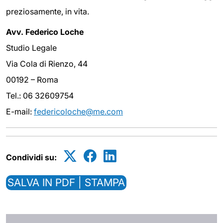
preziosamente, in vita.
Avv. Federico Loche
Studio Legale
Via Cola di Rienzo, 44
00192 – Roma
Tel.: 06 32609754
E-mail:
federicoloche@me.com
Condividi su:
SALVA IN PDF | STAMPA