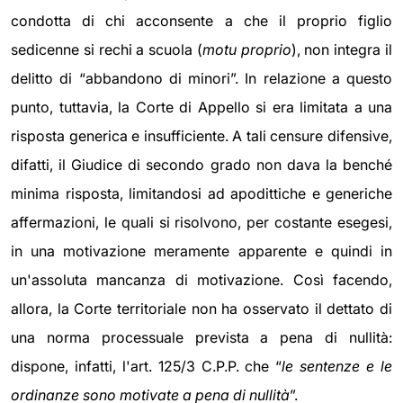
condotta di chi acconsente a che il proprio figlio
sedicenne si rechi a scuola (
motu proprio
), non integra il
delitto di “abbandono di minori”. In relazione a questo
punto, tuttavia, la Corte di Appello si era limitata a una
risposta generica e insufficiente. A tali censure difensive,
difatti, il Giudice di secondo grado non dava la benché
minima risposta, limitandosi ad apodittiche e generiche
affermazioni, le quali si risolvono, per costante esegesi,
in una motivazione meramente apparente e quindi in
un'assoluta mancanza di motivazione. Così facendo,
allora, la Corte territoriale non ha osservato il dettato di
una norma processuale prevista a pena di nullità:
dispone, infatti, l'art. 125/3 C.P.P. che “
le sentenze e le
ordinanze sono motivate a pena di nullità
”.