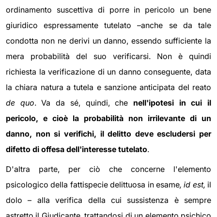
ordinamento suscettiva di porre in pericolo un bene
giuridico espressamente tutelato –anche se da tale
condotta non ne derivi un danno, essendo sufficiente la
mera probabilità del suo verificarsi. Non è quindi
richiesta la verificazione di un danno conseguente, data
la chiara natura a tutela e sanzione anticipata del reato
de quo
. Va da sé, quindi, che
nell'ipotesi in cui il
pericolo, e cioè la probabilità non irrilevante di un
danno, non si verifichi, il delitto deve escludersi per
difetto di offesa dell'interesse tutelato
.
D'altra parte, per ciò che concerne l'elemento
psicologico della fattispecie delittuosa in esame
,
id est,
il
dolo – alla verifica della cui sussistenza è sempre
astretto il Giudicante, trattandosi di un elemento psichico