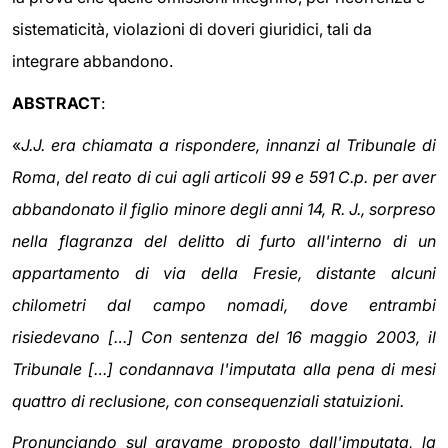
sistematicità, violazioni di doveri giuridici, tali da
integrare abbandono.
ABSTRACT
:
«
J.J. era chiamata a rispondere, innanzi al Tribunale di
Roma
,
del reato di cui agli articoli 99 e 591 C.p. per aver
abbandonato il figlio minore degli anni 14, R. J., sorpreso
nella flagranza del delitto di furto all'interno di un
appartamento di via della Fresie, distante alcuni
chilometri dal campo nomadi, dove entrambi
risiedevano […] Con sentenza del 16 maggio 2003, il
Tribunale […] condannava l'imputata alla pena di mesi
quattro di reclusione, con consequenziali statuizioni.
Pronunciando sul gravame proposto dall'imputata, la