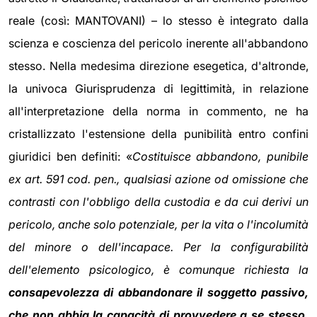
reale (così: MANTOVANI) – lo stesso è integrato dalla
scienza e coscienza del pericolo inerente all'abbandono
stesso. Nella medesima direzione esegetica, d'altronde,
la univoca Giurisprudenza di legittimità, in relazione
all'interpretazione della norma in commento, ne ha
cristallizzato l'estensione della punibilità entro confini
giuridici ben definiti: «
Costituisce abbandono, punibile
ex art. 591 cod. pen., qualsiasi azione od omissione che
contrasti con l'obbligo della custodia e da cui derivi un
pericolo, anche solo potenziale, per la vita o l'incolumità
del minore o dell'incapace. Per la configurabilità
dell'elemento psicologico, è comunque richiesta la
consapevolezza di abbandonare il soggetto passivo,
che non abbia la capacità di provvedere a se stesso,