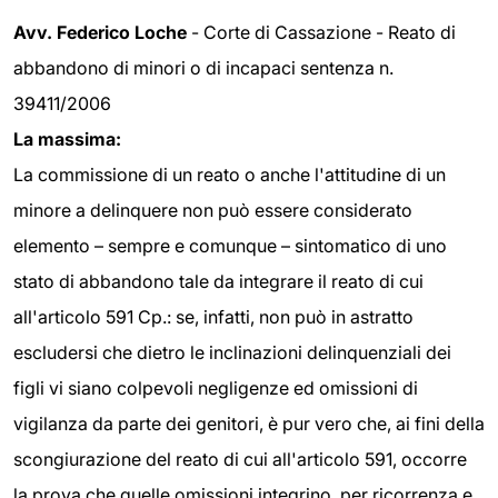
Avv. Federico Loche
- Corte di Cassazione - Reato di
abbandono di minori o di incapaci sentenza n.
39411/2006
La massima:
La commissione di un reato o anche l'attitudine di un
minore a delinquere non può essere considerato
elemento – sempre e comunque – sintomatico di uno
stato di abbandono tale da integrare il reato di cui
all'articolo 591 Cp.: se, infatti, non può in astratto
escludersi che dietro le inclinazioni delinquenziali dei
figli vi siano colpevoli negligenze ed omissioni di
vigilanza da parte dei genitori, è pur vero che, ai fini della
scongiurazione del reato di cui all'articolo 591, occorre
la prova che quelle omissioni integrino, per ricorrenza e