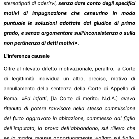
stereotipati di aderirvi,
senza dare conto degli specifici
motivi di impugnazione che censurino in modo
puntuale le soluzioni adottate dal giudice di primo
grado, e senza argomentare sull'inconsistenza o sulla
non pertinenza di detti motivi»
.
L'inferenza causale
Oltre al rilevato difetto motivazionale, peraltro, la Corte
di legittimità individua un altro, preciso, motivo di
annullamento della sentenza della Corte di Appello di
Roma: «
Ed infatti
, [la Corte di merito: N.d.A.]
aveva
ritenuto di potere ravvisare nella stessa commissione
del furto aggravato in abitazione, commesso dal figlio
dell'imputata, la prova dell'abbandono, sul rilievo che
se la madre avesse opportunamente vigilato sul figlio,