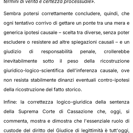
termini di verità e certezza processuale»
.
Sembra potersi correttamente concludere, quindi, che
ogni tentativo corrivo di gettare un ponte tra una mera e
generica ipotesi causale – scelta tra diverse, senza poter
escludere o resistere ad altre spiegazioni causali – e un
giudizio di responsabilità penale, crollerebbe
inevitabilmente sotto il peso della ricostruzione
giuridico-logico-scientifica dell'inferenza causale, ove
non resista stabilmente dinanzi eventuali contro-ipotesi
della ricostruzione del fatto storico.
Infine: la correttezza logico-giuridica della sentenza
della Suprema Corte di Cassazione che, oggi, si
commenta, mostra e dimostra che l'essenziale ruolo di
custode del diritto del Giudice di legittimità è tutt'oggi,