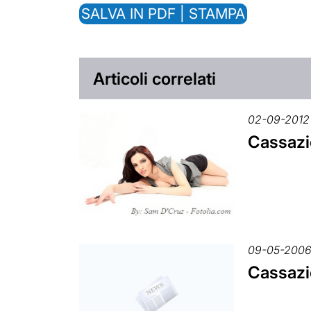
SALVA IN PDF | STAMPA
Articoli correlati
02-09-2012
Cassazio
09-05-200
Cassazio