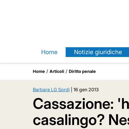
Home
Notizie giuridiche
Home
Articoli
Diritto penale
Barbara LG Sordi
|
16 gen 2013
Cassazione: 'ho
casalingo? Nes