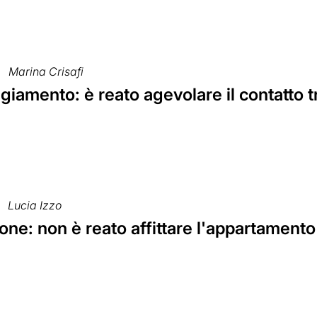
Marina Crisafi
iamento: è reato agevolare il contatto tr
Lucia Izzo
ne: non è reato affittare l'appartamento 