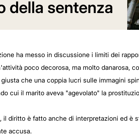
to della sentenza
one ha messo in discussione i limiti dei rappor
un'attività poco decorosa, ma molto danarosa, 
giusta che una coppia lucri sulle immagini spi
do cui il marito aveva "agevolato" la prostituzi
il diritto è fatto anche di interpretazioni ed è 
nte accusa.