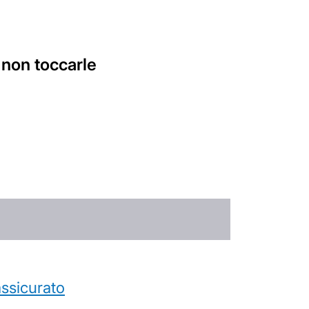
 non toccarle
’assicurato