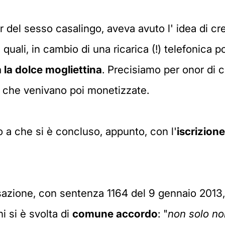
r del sesso casalingo, aveva avuto l' idea di cre
 quali, in cambio di una ricarica (!) telefonica 
a la dolce mogliettina
. Precisiamo per onor di 
e che venivano poi monetizzate.
o a che si è concluso, appunto, con l'
iscrizione
azione, con sentenza 1164 del 9 gennaio 2013, h
i si è svolta di
comune accordo
: "
non solo no