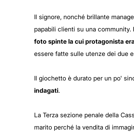
Il signore, nonché brillante manage
papabili clienti su una community. I
foto spinte la cui protagonista er
essere fatte sulle utenze dei due 
Il giochetto è durato per un po' sin
indagati
.
La Terza sezione penale della Cass
marito perché la vendita di immagin