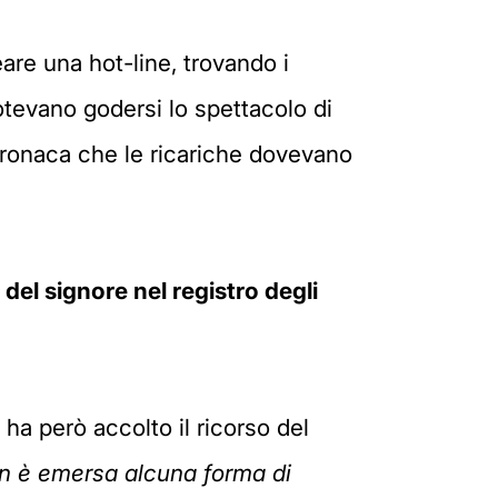
are una hot-line, trovando i
potevano godersi lo spettacolo di
cronaca che le ricariche dovevano
 del signore nel registro degli
a però accolto il ricorso del
n è emersa alcuna forma di