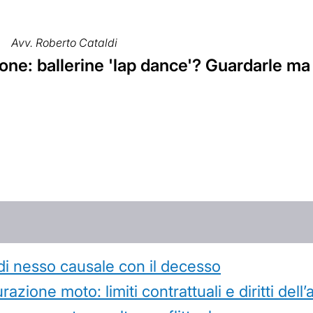
Avv. Roberto Cataldi
ne: ballerine 'lap dance'? Guardarle ma
di nesso causale con il decesso
azione moto: limiti contrattuali e diritti dell