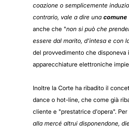
coazione o semplicemente induzione
contrario, vale a dire una
comune 
anche che "
non si può che prender
essere dal marito, d'intesa e con l
del provvedimento che disponeva il 
apparecchiature elettroniche impie
Inoltre la Corte ha ribadito il conce
dance o hot-line, che come già rib
cliente e "prestatrice d'opera". Pe
alla mercé altrui disponendone, die