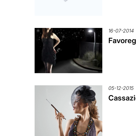
16-07-2014
Favoregg
05-12-2015
Cassazio