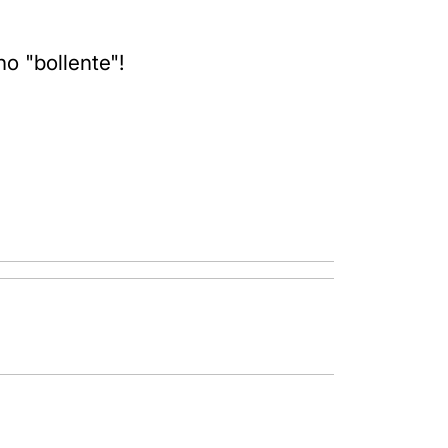
no "bollente"!