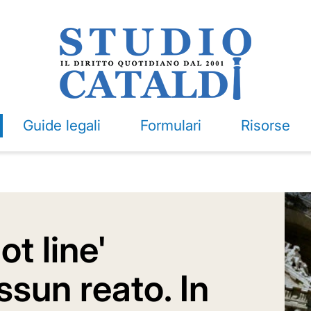
Guide legali
Formulari
Risorse
t line'
sun reato. In