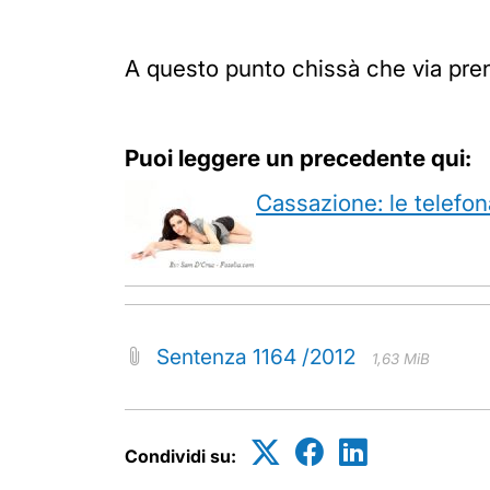
A questo punto chissà che via prend
Puoi leggere un precedente qui:
Cassazione: le telefon
Sentenza 1164 /2012
1,63 MiB
Condividi su: