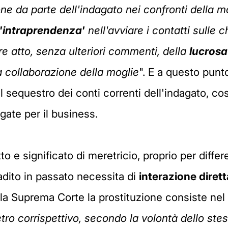
 da parte dell'indagato nei confronti della mo
'intraprendenza'
nell'avviare i contatti sulle c
e atto, senza ulteriori commenti, della
lucrosa
a collaborazione della moglie
". E a questo punt
sequestro dei conti correnti dell'indagato, così
gate per il business.
tto e significato di meretricio, proprio per differ
adito in passato necessita di
interazione dirett
r la Suprema Corte la prostituzione consiste nel
tro corrispettivo, secondo la volontà dello ste