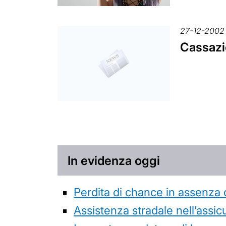
27-12-2002
Cassazio
In evidenza oggi
Perdita di chance in assenza 
Assistenza stradale nell’assicur