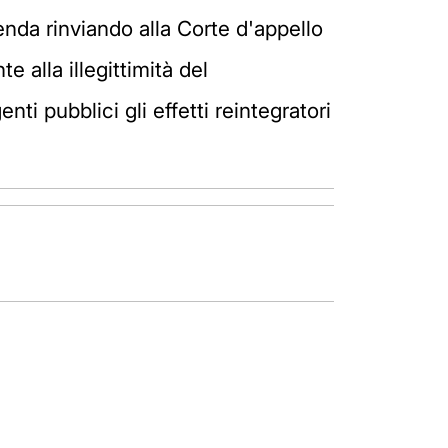
nda rinviando alla Corte d'appello
e alla illegittimità del
ti pubblici gli effetti reintegratori