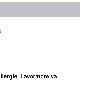
o
allergie. Lavoratore va