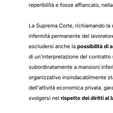
reperibilità e fosse affiancato, nell
La Suprema Corte, richiamando la co
infermità permanente del lavoratore
escludersi anche la
possibilità di 
di un'interpretazione del contratto
subordinatamente a mansioni inferior
organizzativo insindacabilmente sta
dell'attività economica privata, gara
svolgersi nel
rispetto dei diritti al