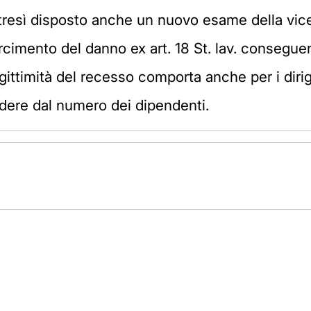
tresì disposto anche un nuovo esame della vice
rcimento del danno ex art. 18 St. lav. conseguent
ittimità del recesso comporta anche per i dirigen
scindere dal numero dei dipendenti.