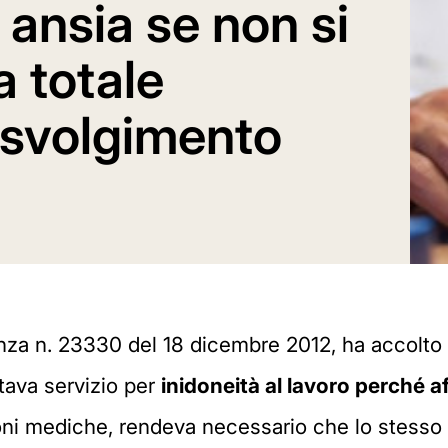
 ansia se non si
a totale
o svolgimento
za n. 23330 del 18 dicembre 2012, ha accolto i
stava servizio per
inidoneità al lavoro perché 
ni mediche, rendeva necessario che lo stesso f