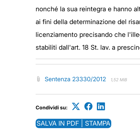
nonché la sua reintegra e hanno al
ai fini della determinazione del risa
licenziamento precisando che l'illeg
stabiliti dall'art. 18 St. lav. a pre
Sentenza 23330/2012
1,52 MiB
Condividi su:
SALVA IN PDF | STAMPA