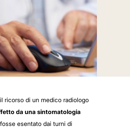
l ricorso di un medico radiologo
affetto da una sintomatologia
osse esentato dai turni di