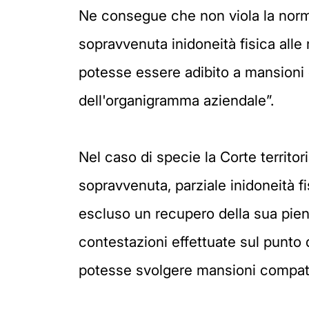
Ne consegue che non viola la norma 
sopravvenuta inidoneità fisica alle
potesse essere adibito a mansioni div
dell'organigramma aziendale”.
Nel caso di specie la Corte territo
sopravvenuta, parziale inidoneità f
escluso un recupero della sua pien
contestazioni effettuate sul punto d
potesse svolgere mansioni compatib