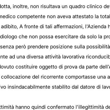
a, inoltre, non risultava un quadro clinico def
 medico competente non aveva attestato la totale
adibito, A fronte di tali affermazioni, l'Aziend
radiologo che non possa esercitare da solo la pro
 senza però prendere posizione sulla possibilità 
dente ad una diversa attività lavorativa riconduci
ovuto costituire oggetto di prova da parte dell'
 collocazione del ricorrente comportasse una a
vo insindacabilmente stabilito dal datore di lav
gittimità hanno quindi confermato l'illegittimità 