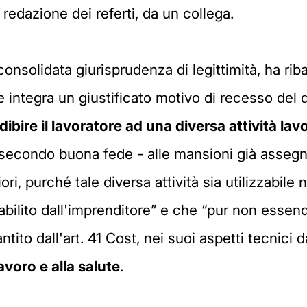
a redazione dei referti, da un collega.
nsolidata giurisprudenza di legittimità, ha rib
 integra un giustificato motivo di recesso del 
adibire il lavoratore ad una diversa attività lav
 secondo buona fede - alle mansioni già assegnat
i, purché tale diversa attività sia utilizzabile
bilito dall'imprenditore” e che “pur non essend
ntito dall'art. 41 Cost, nei suoi aspetti tecnici d
 lavoro e alla salute
.