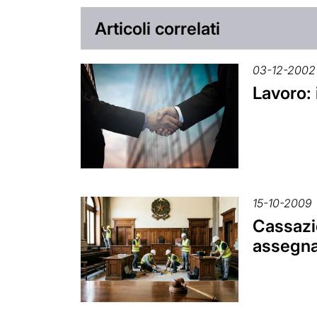
Articoli correlati
03-12-2002
Lavoro:
15-10-2009
Cassazio
assegna