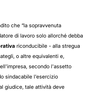
adito che “la sopravvenuta
datore di lavoro solo allorché debba
orativa
riconducibile - alla stregua
egli, o altre equivalenti e,
 nell'impresa, secondo l'assetto
o sindacabile l'esercizio
al giudice, tale attività deve