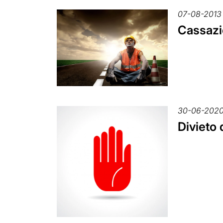
07-08-2013
Cassazio
30-06-202
Divieto 