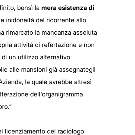
inito, bensì la
mera esistenza di
 inidoneità del ricorrente allo
a ha rimarcato la mancanza assoluta
pria attività di refertazione e non
di un utilizzo alternativo.
bile alle mansioni già assegnategli
Azienda, la quale avrebbe altresì
lterazione dell'organigramma
oro.”
del licenziamento del radiologo