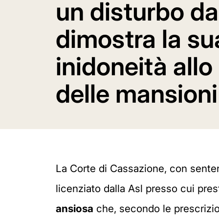
un disturbo da
dimostra la su
inidoneità all
delle mansioni
La Corte di Cassazione, con senten
licenziato dalla Asl presso cui pre
ansiosa
che, secondo le prescrizio