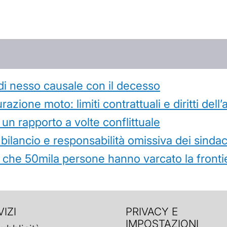
di nesso causale con il decesso
azione moto: limiti contrattuali e diritti dell
 un rapporto a volte conflittuale
 bilancio e responsabilità omissiva dei sindac
che 50mila persone hanno varcato la frontie
IZI
PRIVACY E
IMPOSTAZIONI