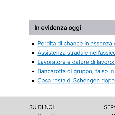
In evidenza oggi
Perdita di chance in assenza 
Assistenza stradale nell’assicur
Lavoratore e datore di lavoro:
Bancarotta di gruppo, falso in
Cosa resta di Schengen dopo 
SU DI NOI
SERV