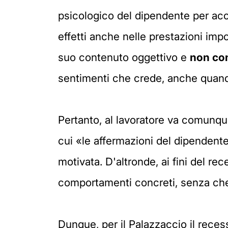
psicologico del dipendente per acce
effetti anche nelle prestazioni imp
suo contenuto oggettivo e
non con
sentimenti che crede, anche quand
Pertanto, al lavoratore va comunqu
cui «le affermazioni del dipendente
motivata. D'altronde, ai fini del re
comportamenti concreti, senza che ri
Dunque, per il Palazzaccio il reces