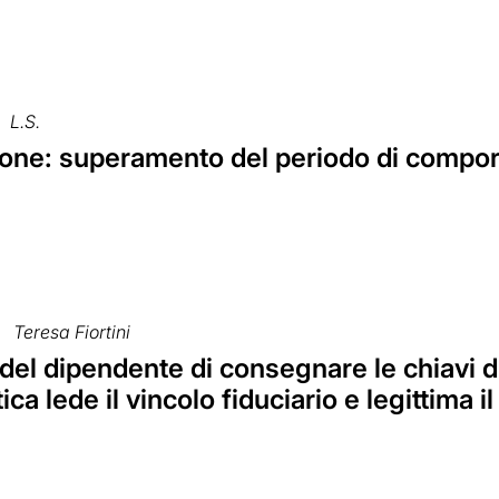
L.S.
one: superamento del periodo di comport
Teresa Fiortini
to del dipendente di consegnare le chiavi 
ica lede il vincolo fiduciario e legittima i