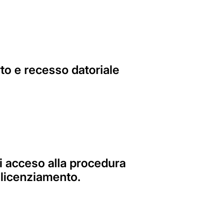
o e recesso datoriale
di acceso alla procedura
l licenziamento.