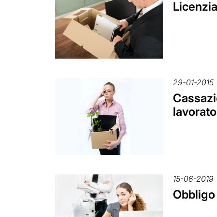
Licenzia
29-01-2015
Cassazio
lavorato
15-06-2019
Obbligo