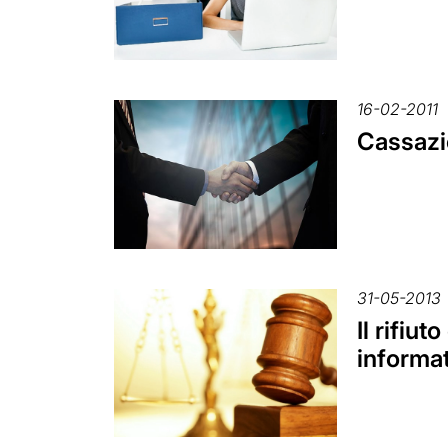
16-02-2011
Cassazi
31-05-2013
Il rifiu
informat