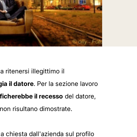
itenersi illegittimo il
ia il datore
. Per la sezione lavoro
ficherebbe il recesso
del datore,
 non risultano dimostrate.
chiesta dall'azienda sul profilo