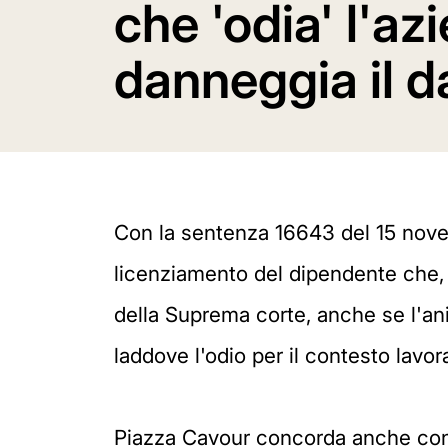
che 'odia' l'a
danneggia il d
Con la sentenza 16643 del 15 novem
licenziamento del dipendente che
della Suprema corte, anche se l'an
laddove l'odio per il contesto lavo
Piazza Cavour concorda anche con l