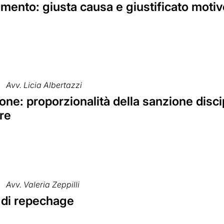
mento: giusta causa e giustificato motiv
Avv. Licia Albertazzi
ne: proporzionalità della sanzione disci
re
Avv. Valeria Zeppilli
 di repechage