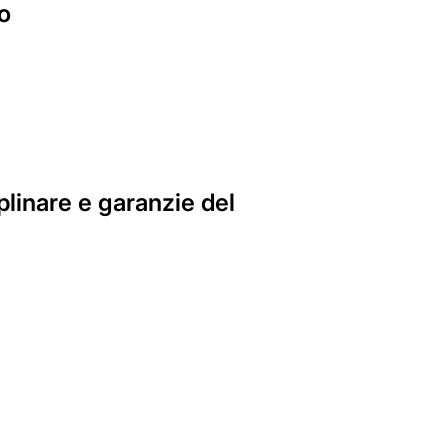
o
plinare e garanzie del