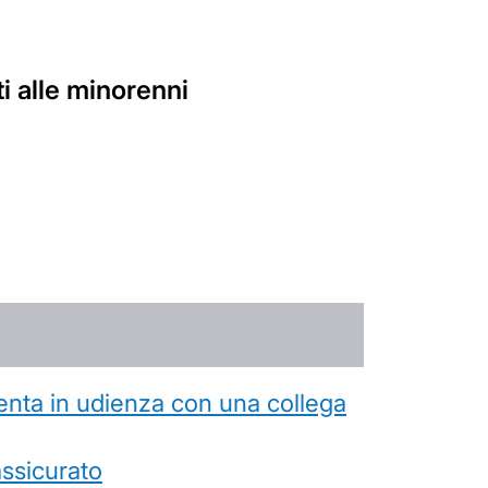
ti alle minorenni
esenta in udienza con una collega
’assicurato