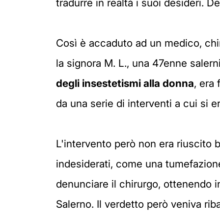
tradurre in realtà i suoi desideri. D
Così è accaduto ad un medico, chir
la signora M. L., una 47enne salern
degli insestetismi alla donna
, era
da una serie di interventi a cui si
L'intervento però non era riuscito b
indesiderati, come una tumefazion
denunciare il chirurgo, ottenendo 
Salerno. Il verdetto però veniva rib