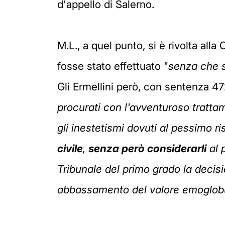
d'appello di Salerno.
M.L., a quel punto, si è rivolta all
fosse stato effettuato "
senza che s
Gli Ermellini però, con sentenza 47
procurati con l'avventuroso tratta
gli inestetismi dovuti al pessimo ri
civile
,
senza però considerarli
al 
Tribunale del primo grado la decisi
abbassamento del valore emoglob