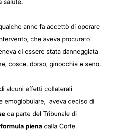
a salute.
 qualche anno fa accettò di operare
 intervento, che aveva procurato
steneva di essere stata danneggiata
ome, cosce, dorso, ginocchia e seno.
 alcuni effetti collaterali
re emoglobulare, aveva deciso di
se
da parte del Tribunale di
 formula piena
dalla Corte