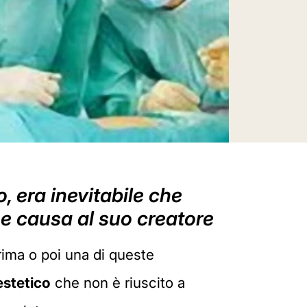
o, era inevitabile che
se causa al suo creatore
prima o poi una di queste
estetico
che non è riuscito a