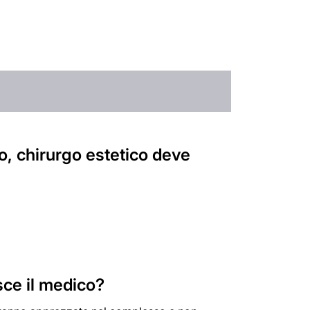
o, chirurgo estetico deve
sce il medico?