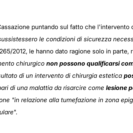
a Cassazione puntando sul fatto che l'intervento
ussistessero le condizioni di sicurezza necess
265/2012, le hanno dato ragione solo in parte, 
mento chirurgico
non possono qualificarsi co
sultato di un intervento di chirurgia estetica
pos
pari di una malattia da risarcire come
lesione 
one "in relazione alla tumefazione in zona epig
ulare
".