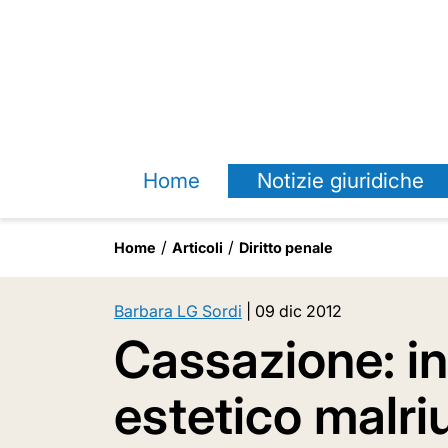
Home
Notizie giuridiche
Home
Articoli
Diritto penale
Barbara LG Sordi
|
09 dic 2012
Cassazione: i
estetico malri