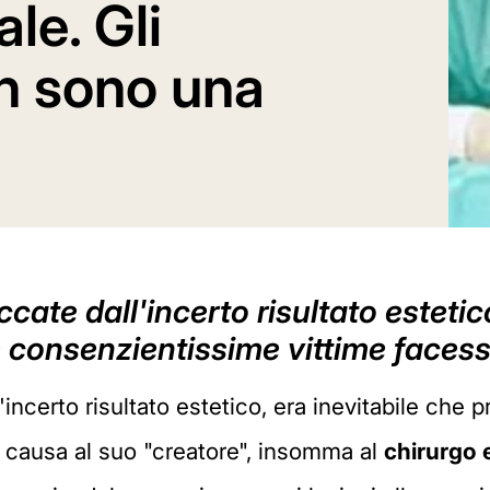
le. Gli
on sono una
cate dall'incerto risultato estetic
e consenzientissime vittime faces
incerto risultato estetico, era inevitabile che 
 causa al suo "creatore", insomma al
chirurgo 