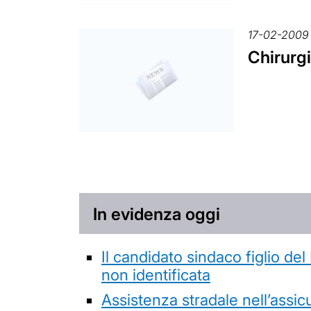
17-02-2009
Chirurgi
In evidenza oggi
Il candidato sindaco figlio de
non identificata
Assistenza stradale nell’assicur