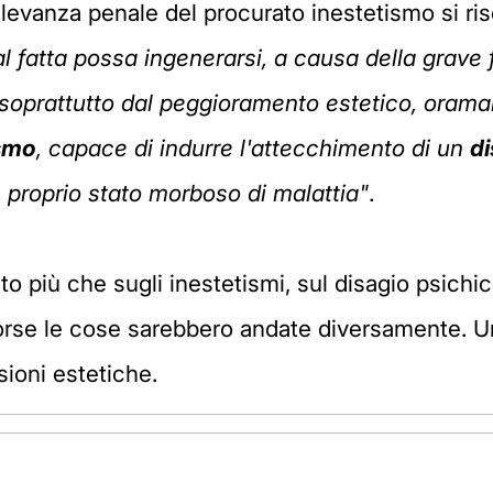
levanza penale del procurato inestetismo si ris
tal fatta possa ingenerarsi, a causa della grave
 soprattutto dal peggioramento estetico, oramai
ismo
, capace di indurre l'attecchimento di un
di
e proprio stato morboso di malattia"
.
o più che sugli inestetismi, sul disagio psichi
orse le cose sarebbero andate diversamente. Una
ioni estetiche.