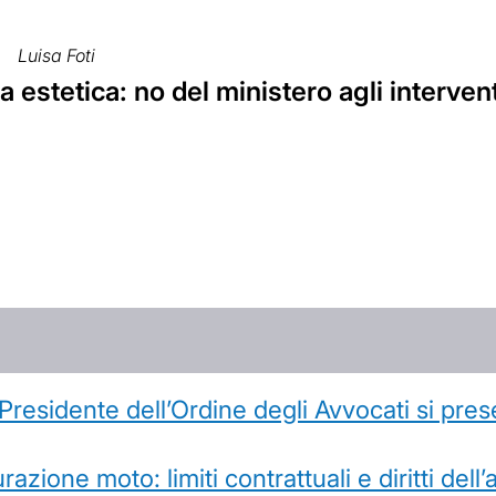
Luisa Foti
a estetica: no del ministero agli interven
l Presidente dell’Ordine degli Avvocati si pr
azione moto: limiti contrattuali e diritti dell