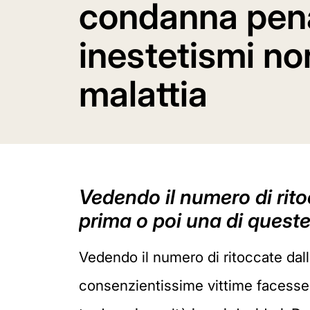
condanna pena
inestetismi n
malattia
Vedendo il numero di ritoc
prima o poi una di quest
Vedendo il numero di ritoccate dall'
consenzientissime vittime facesse