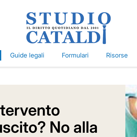
Guide legali
Formulari
Risorse
ntervento
uscito? No alla