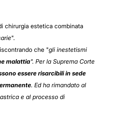
 di chirurgia estetica combinata
arie
".
riscontrando che "
gli inestetismi
me malattia
". Per la Suprema Corte
sono essere risarcibili in sede
permanente
. Ed ha rimandato al
astrica e al processo di