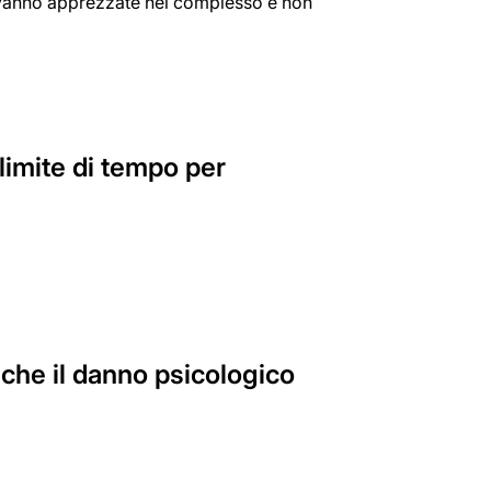
e vanno apprezzate nel complesso e non
 limite di tempo per
che il danno psicologico