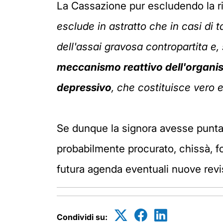
La Cassazione pur escludendo la ri
esclude in astratto che in casi di 
dell'assai gravosa contropartita e,
meccanismo reattivo dell'organ
depressivo
, che costituisce vero 
Se dunque la signora avesse puntat
probabilmente procurato, chissà, f
futura agenda eventuali nuove revis
Condividi su: