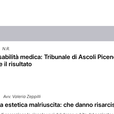
N.R.
bilità medica: Tribunale di Ascoli Picen
 il risultato
Avv. Valeria Zeppilli
a estetica malriuscita: che danno risarci