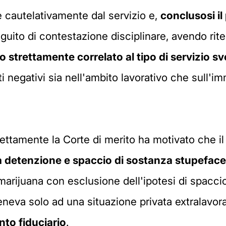
e cautelativamente dal servizio e,
conclusosi i
eguito di contestazione disciplinare, avendo rite
 strettamente correlato al tipo di servizio sv
ti negativi sia nell'ambito lavorativo che sull'
tamente la Corte di merito ha motivato che il r
a detenzione e spaccio di sostanza stupeface
marijuana con esclusione dell'ipotesi di spaccio
teneva solo ad una situazione privata extralavo
nto fiduciario
.