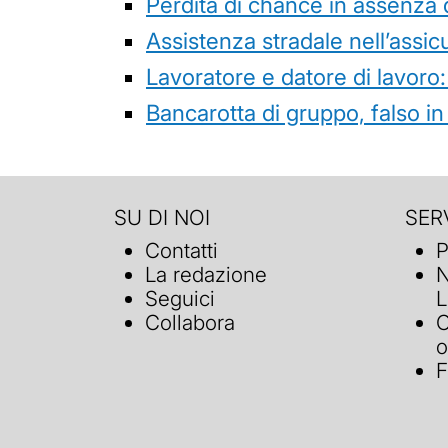
Perdita di chance in assenza 
Assistenza stradale nell’assicur
Lavoratore e datore di lavoro:
Bancarotta di gruppo, falso in
SU DI NOI
SERV
Contatti
P
La redazione
N
Seguici
L
Collabora
C
o
F