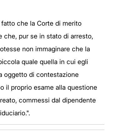
l fatto che la Corte di merito
he, pur se in stato di arresto,
 potesse non immaginare che la
ccola quale quella in cui egli
ta oggetto di contestazione
do il proprio esame alla questione
ti reato, commessi dal dipendente
duciario.".