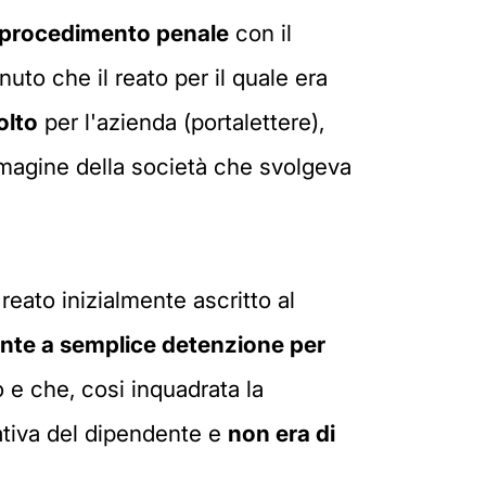
l procedimento penale
con il
nuto che il reato per il quale era
olto
per l'azienda (portalettere),
immagine della società che svolgeva
eato inizialmente ascritto al
nte a semplice detenzione per
 e che, cosi inquadrata la
rativa del dipendente e
non era di