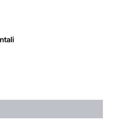
ntali