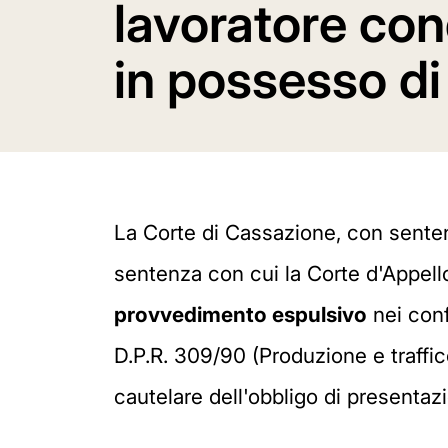
lavoratore co
in possesso di
La Corte di Cassazione, con sentenz
sentenza con cui la Corte d'Appello
provvedimento espulsivo
nei confr
D.P.R. 309/90 (Produzione e traffic
cautelare dell'obbligo di presentazio