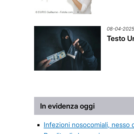
08-04-202
Testo Un
In evidenza oggi
Infezioni nosocomiali, nesso 