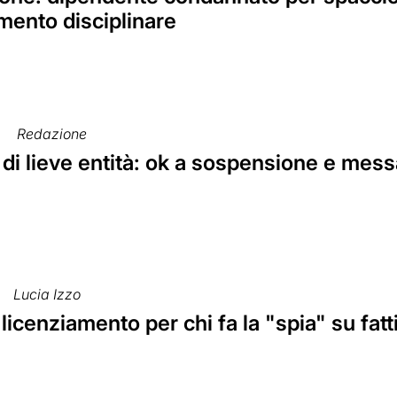
mento disciplinare
5
Redazione
di lieve entità: ok a sospensione e mess
Lucia Izzo
l licenziamento per chi fa la "spia" su fat