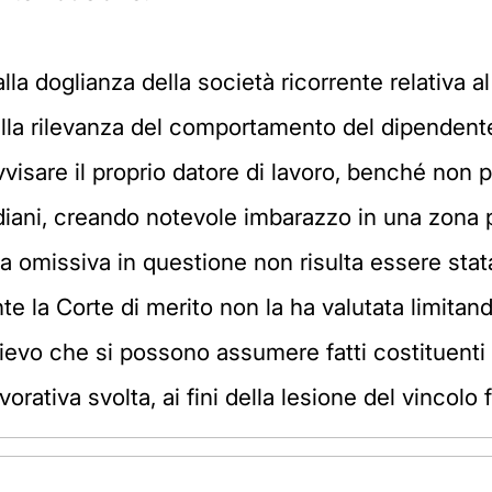
 alla doglianza della società ricorrente relativa a
la rilevanza del comportamento del dipendente c
vvisare il proprio datore di lavoro, benché non
iani, creando notevole imbarazzo in una zona pi
a omissiva in questione non risulta essere sta
te la Corte di merito non la ha valutata limitan
rilievo che si possono assumere fatti costituen
rativa svolta, ai fini della lesione del vincolo fi