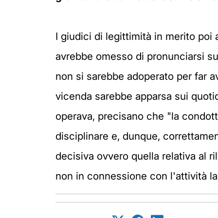
I giudici di legittimità in merito poi
avrebbe omesso di pronunciarsi sul
non si sarebbe adoperato per far a
vicenda sarebbe apparsa sui quotid
operava, precisano che "la condott
disciplinare e, dunque, correttamen
decisiva ovvero quella relativa al 
non in connessione con l'attività lavo