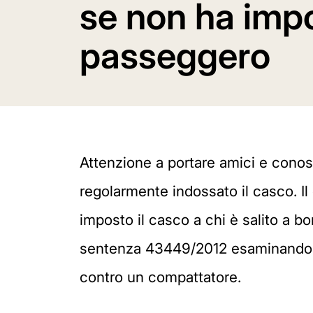
se non ha impo
passeggero
Attenzione a portare amici e conos
regolarmente indossato il casco. Il
imposto il casco a chi è salito a b
sentenza 43449/2012 esaminando il
contro un compattatore.