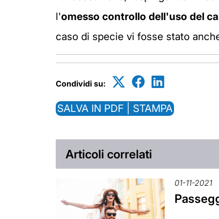
l'
omesso controllo dell'uso del c
caso di specie vi fosse stato anch
Condividi su:
SALVA IN PDF | STAMPA
Articoli correlati
01-11-2021
Passegg