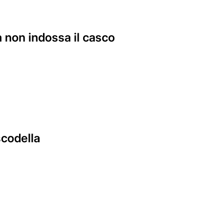
 non indossa il casco
scodella