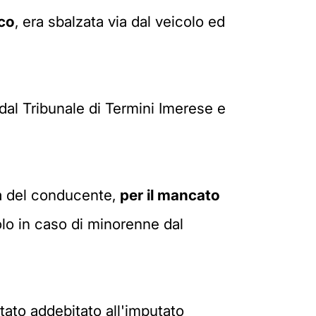
sco
, era sbalzata via dal veicolo ed
dal Tribunale di Termini Imerese e
tà del conducente,
per il mancato
olo in caso di minorenne dal
tato addebitato all'imputato