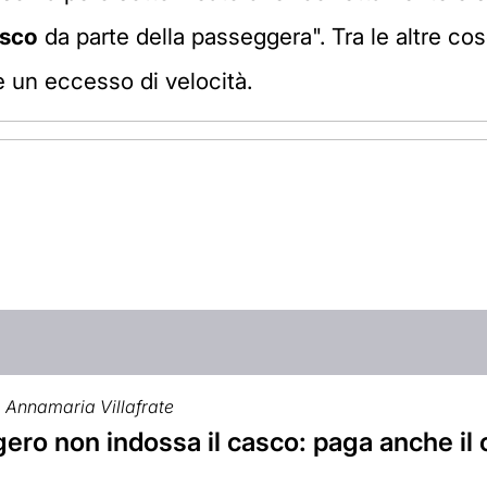
asco
da parte della passeggera". Tra le altre co
e un eccesso di velocità.
Annamaria Villafrate
ero non indossa il casco: paga anche il