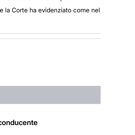
se la Corte ha evidenziato come nel
 conducente