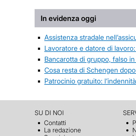
In evidenza oggi
Assistenza stradale nell’assicur
Lavoratore e datore di lavoro:
Bancarotta di gruppo, falso in
Cosa resta di Schengen dopo 
Patrocinio gratuito: l’indenn
SU DI NOI
SERV
Contatti
P
La redazione
N