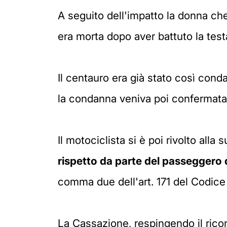
A seguito dell'impatto la donna che
era morta dopo aver battuto la test
Il centauro era già stato così cond
la condanna veniva poi confermata 
Il motociclista si è poi rivolto al
rispetto da parte del passeggero d
comma due dell'art. 171 del Codice 
La Cassazione, respingendo il rico