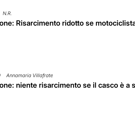
N.R.
ne: Risarcimento ridotto se motociclista
0
Annamaria Villafrate
ne: niente risarcimento se il casco è a 