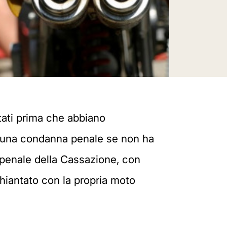
tati prima che abbiano
ia una condanna penale se non ha
e penale della Cassazione, con
iantato con la propria moto