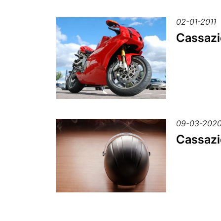
02-01-2011
Cassazio
09-03-202
Cassazio