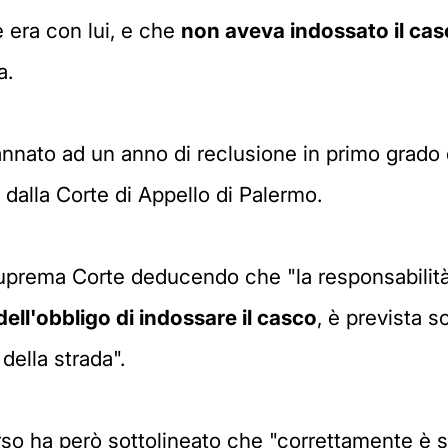
 era con lui, e che
non aveva indossato il ca
a.
annato ad un anno di reclusione in primo grado 
dalla Corte di Appello di Palermo.
la suprema Corte deducendo che "la responsabili
ell'obbligo di indossare il casco
, è prevista s
della strada".
rso ha però sottolineato che "correttamente è s