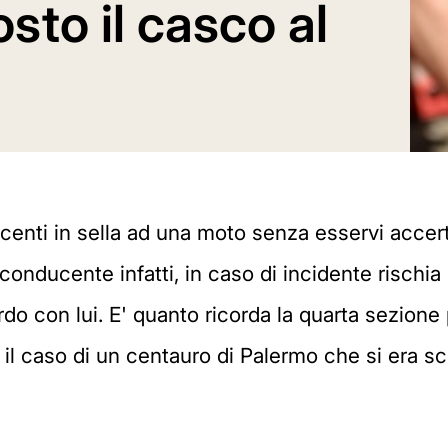
sto il casco al
centi in sella ad una moto senza esservi accer
 conducente infatti, in caso di incidente risch
ordo con lui. E' quanto ricorda la quarta sezion
 caso di un centauro di Palermo che si era sch