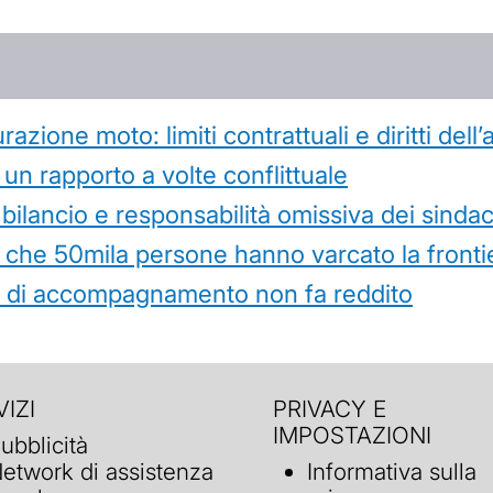
azione moto: limiti contrattuali e diritti dell
 un rapporto a volte conflittuale
 bilancio e responsabilità omissiva dei sindac
che 50mila persone hanno varcato la frontie
ità di accompagnamento non fa reddito
IZI
PRIVACY E
IMPOSTAZIONI
ubblicità
etwork di assistenza
Informativa sulla