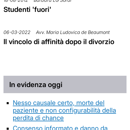
18-08-2012
Barbara LG Sordi
Studenti 'fuori'
06-03-2022
Avv. Maria Ludovica de Beaumont
Il vincolo di affinità dopo il divorzio
In evidenza oggi
Nesso causale certo, morte del
paziente e non configurabilità della
perdita di chance
Consenso informato e danno da