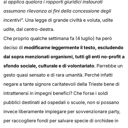
si applica qualora i rapporti giuridici instaurati
assumano rilevanza ai fini della concessione degli
incentivi
". Una legge di grande civiltà e voluta, udite
udite, dal centro-destra.
Che proprio qualche settimana fa (4 luglio) ha però
deciso di
modificarne leggermente il testo, escludendo
dai sopra menzionati organismi, tutti gli enti no-profit a
sfondo sociale, culturale e di volontariato
. Parrebbe un
gesto quasi sensato e di rara umanità. Perché infatti
negare a tante signore caritatevoli della Trieste bene di
intrattenersi in impegni benefici? Che forse i soldi
pubblici destinati ad ospedali o scuole, non si possano
invece liberamente impiegare per sovvenzionare party,
per raccogliere fondi per salvare specie di orchidee in