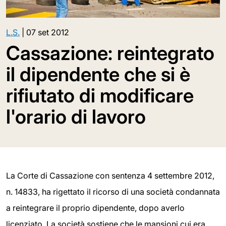
L.S.
|
07 set 2012
Cassazione: reintegrato
il dipendente che si è
rifiutato di modificare
l'orario di lavoro
La Corte di Cassazione con sentenza 4 settembre 2012,
n. 14833, ha rigettato il ricorso di una società condannata
a reintegrare il proprio dipendente, dopo averlo
licenziato. La società sostiene che le mansioni cui era