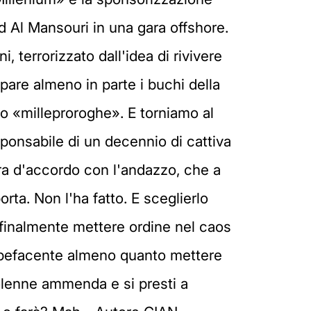
d Al Mansouri in una gara offshore.
 terrorizzato dall'idea di rivivere
ppare almeno in parte i buchi della
eto «milleproroghe». E torniamo al
ponsabile di un decennio di cattiva
era d'accordo con l'andazzo, che a
orta. Non l'ha fatto. E sceglierlo
inalmente mettere ordine nel caos
stupefacente almeno quanto mettere
olenne ammenda e si presti a