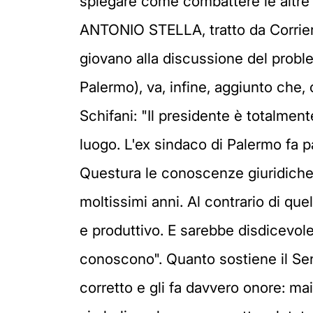
spiegare come combattere le altre vol
ANTONIO STELLA, tratto da Corriere.
giovano alla discussione del proble
Palermo), va, infine, aggiunto che,
Schifani: "Il presidente è totalmen
luogo. L'ex sindaco di Palermo fa pa
Questura le conoscenze giuridich
moltissimi anni. Al contrario di qu
e produttivo. E sarebbe disdicevole
conoscono". Quanto sostiene il Se
corretto e gli fa davvero onore: ma