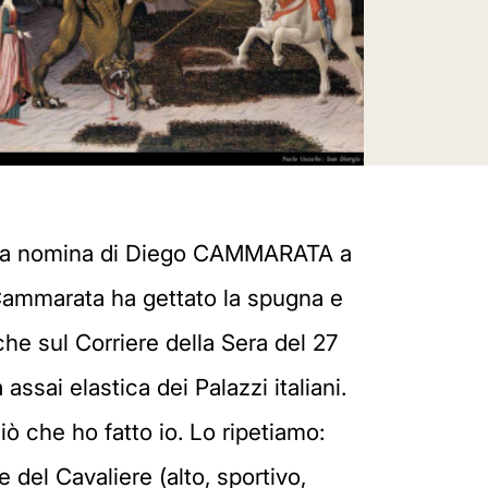
della nomina di Diego CAMMARATA a
a Cammarata ha gettato la spugna e
e sul Corriere della Sera del 27
sai elastica dei Palazzi italiani.
ciò che ho fatto io. Lo ripetiamo:
 del Cavaliere (alto, sportivo,