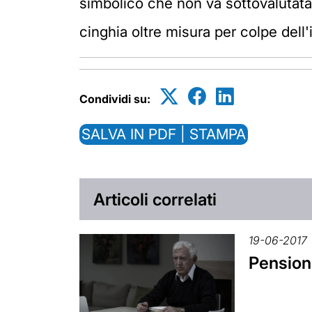
simbolico che non va sottovalutata, i
cinghia oltre misura per colpe dell
Condividi su:
SALVA IN PDF | STAMPA
Articoli correlati
19-06-2017
Pensioni