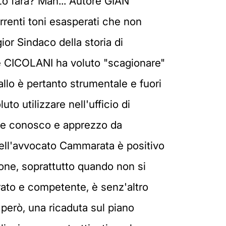
. Lo farà? Mah... Autore GIAN
rrenti toni esasperati che non
or Sindaco della storia di
ore CICOLANI ha voluto "scagionare"
allo è pertanto strumentale e fuori
to utilizzare nell'ufficio di
he conosco e apprezzo da
 dell'avvocato Cammarata è positivo
sone, soprattutto quando non si
ato e competente, è senz'altro
però, una ricaduta sul piano