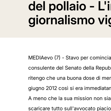
del pollaio - L
giornalismo vi
MEDIAevo (7) - Stavo per comincia
consulente del Senato della Repubbl
ritengo che una buona dose di meri
giugno 2012 così si era immediatame
A meno che la sua mission non sia que
scaricare tutto sull'avvocato piacio