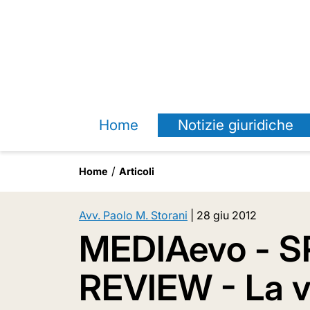
Home
Notizie giuridiche
Home
Articoli
Avv. Paolo M. Storani
|
28 giu 2012
MEDIAevo - 
REVIEW - La v