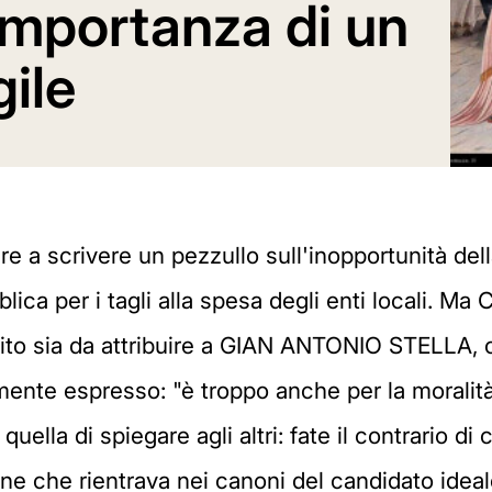
'importanza di un
gile
re a scrivere un pezzullo sull'inopportunità 
ica per i tagli alla spesa degli enti locali. M
to sia da attribuire a GIAN ANTONIO STELLA, ch
nte espresso: "è troppo anche per la moralità as
lla di spiegare agli altri: fate il contrario di 
ne che rientrava nei canoni del candidato ideale