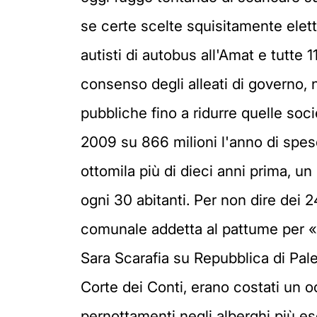
se certe scelte squisitamente eletto
autisti di autobus all'Amat e tutte 
consenso degli alleati di governo, n
pubbliche fino a ridurre quelle soci
2009 su 866 milioni l'anno di spese
ottomila più di dieci anni prima, un 
ogni 30 abitanti. Per non dire dei 24
comunale addetta al pattume per «s
Sara Scarafia su Repubblica di Pa
Corte dei Conti, erano costati un o
pernottamenti negli alberghi più esc