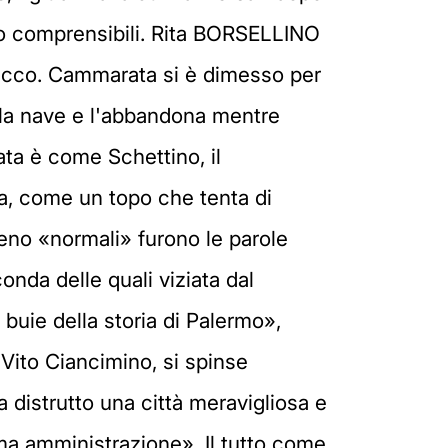
o comprensibili. Rita BORSELLINO
iacco. Cammarata si è dimesso per
o la nave e l'abbandona mentre
ta è come Schettino, il
ga, come un topo che tenta di
eno «normali» furono le parole
onda delle quali viziata dal
buie della storia di Palermo»,
 Vito Ciancimino, si spinse
a distrutto una città meravigliosa e
ima amministrazione». Il tutto come