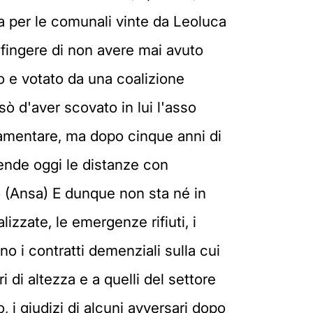
a per le comunali vinte da Leoluca
r fingere di non avere mai avuto
o e votato da una coalizione
ò d'aver scovato in lui l'asso
rlamentare, ma dopo cinque anni di
ende oggi le distanze con
o (Ansa) E dunque non sta né in
lizzate, le emergenze rifiuti, i
no i contratti demenziali sulla cui
 di altezza e a quelli del settore
, i giudizi di alcuni avversari dopo