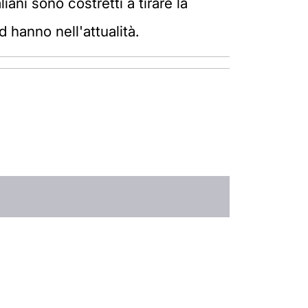
iani sono costretti a tirare la
 hanno nell'attualità.