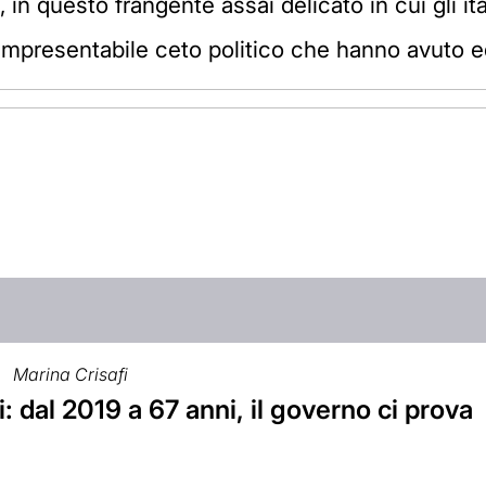
n questo frangente assai delicato in cui gli ital
'impresentabile ceto politico che hanno avuto ed
Marina Crisafi
: dal 2019 a 67 anni, il governo ci prova