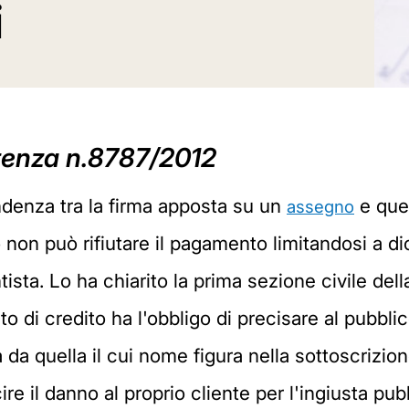
i
tenza n.8787/2012
ndenza tra la firma apposta su un
e quel
assegno
to non può rifiutare il pagamento limitandosi a d
sta. Lo ha chiarito la prima sezione civile del
o di credito ha l'obbligo di precisare al pubblic
 da quella il cui nome figura nella sottoscrizio
re il danno al proprio cliente per l'ingiusta p