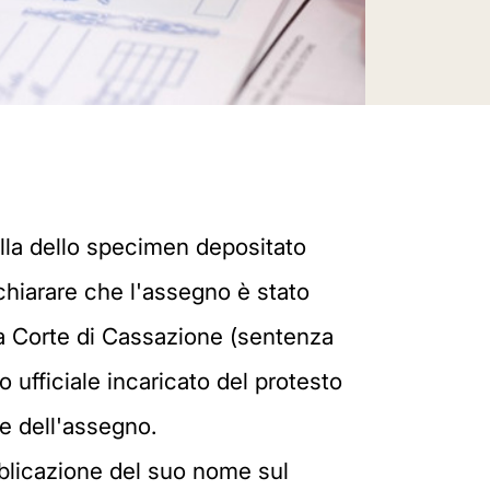
la dello specimen depositato
ichiarare che l'assegno è stato
la Corte di Cassazione (sentenza
o ufficiale incaricato del protesto
ne dell'assegno.
ubblicazione del suo nome sul