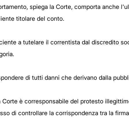
portamento, spiega la Corte, comporta anche l'
iente titolare del conto.
iente a tutelare il correntista dal discredito 
goria.
pondere di tutti danni che derivano dalla pubbl
orte è corresponsabile del protesto illegittimo
o di controllare la corrispondenza tra la firma 