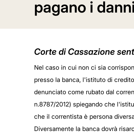
pagano i dann
Corte di Cassazione sen
Nel caso in cui non ci sia corrispo
presso la banca, l'istituto di credi
denunciato come rubato dal correnti
n.8787/2012) spiegando che l'istitut
che il correntista è persona diversa
Diversamente la banca dovrà risarci