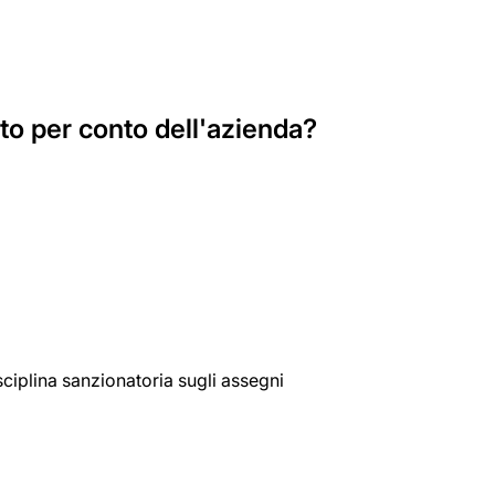
o per conto dell'azienda?
isciplina sanzionatoria sugli assegni