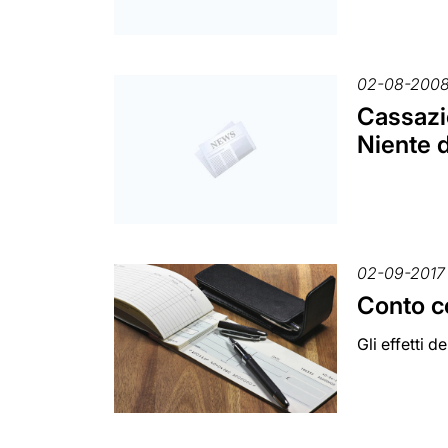
02-08-200
Cassazi
Niente d
02-09-2017
Conto co
Gli effetti d