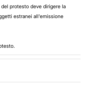
 del protesto deve dirigere la
ggetti estranei all'emissione
otesto.