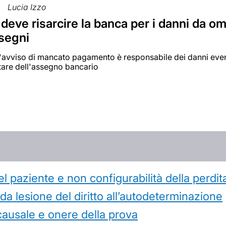
Lucia Izzo
o deve risarcire la banca per i danni da
ssegni
'avviso di mancato pagamento è responsabile dei danni event
are dell'assegno bancario
l paziente e non configurabilità della perdit
 lesione del diritto all’autodeterminazione
causale e onere della prova