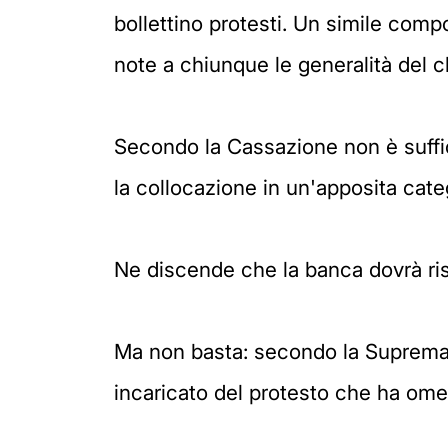
bollettino protesti. Un simile com
note a chiunque le generalità del cl
Secondo la Cassazione non è suffic
la collocazione in un'apposita cate
Ne discende che la banca dovrà ris
Ma non basta: secondo la Suprema C
incaricato del protesto che ha omess