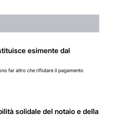
tituisce esimente dal
o far altro che rifiutare il pagamento
lità solidale del notaio e della