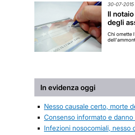
30-07-2015
Il notai
degli a
Chi omette l
dell'ammont
In evidenza oggi
Nesso causale certo, morte de
Consenso informato e danno da
Infezioni nosocomiali, nesso 