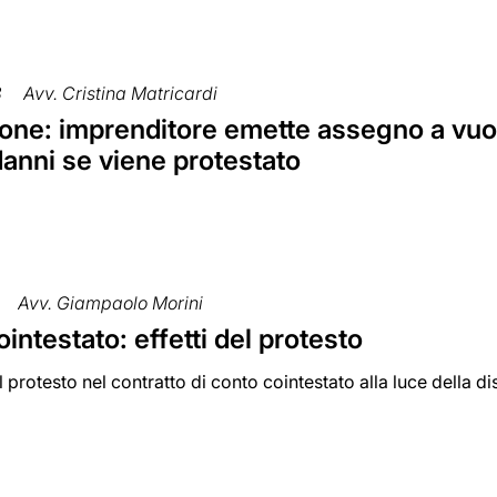
8
Avv. Cristina Matricardi
one: imprenditore emette assegno a vuot
anni se viene protestato
Avv. Giampaolo Morini
intestato: effetti del protesto
el protesto nel contratto di conto cointestato alla luce della d