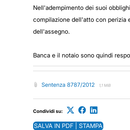
Nell'adempimento dei suoi obblighi, 
compilazione dell'atto con perizia 
dell'assegno.
Banca e il notaio sono quindi respon
Sentenza 8787/2012
1,1 MiB
Condividi su:
SALVA IN PDF | STAMPA