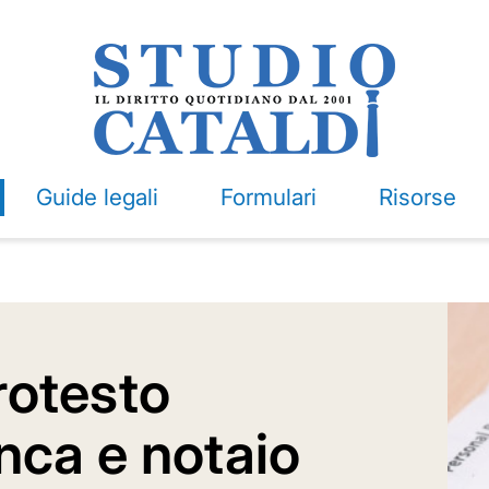
Guide legali
Formulari
Risorse
rotesto
anca e notaio