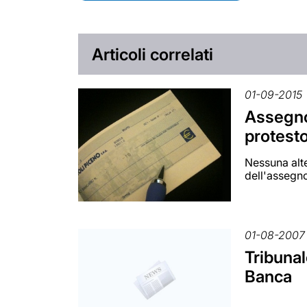
Articoli correlati
01-09-2015
Assegno
protesto
Nessuna alte
dell'assegn
01-08-2007
Tribunal
Banca