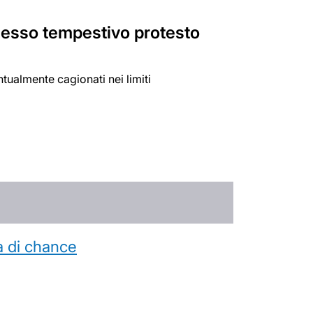
 omesso tempestivo protesto
ualmente cagionati nei limiti
a di chance