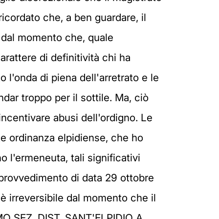
ricordato che, a ben guardare, il
a dal momento che, quale
rattere di definitività chi ha
o l'onda di piena dell'arretrato e le
ar troppo per il sottile. Ma, ciò
isincentivare abusi dell'ordigno. Le
nte ordinanza elpidiense, che ho
l'ermeneuta, tali significativi
l provvedimento di data 29 ottobre
 è irreversibile dal momento che il
RMO SEZ. DIST. SANT'ELPIDIO A