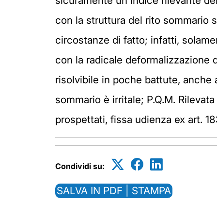
sicuramente un indice rilevante del
con la struttura del rito sommario 
circostanze di fatto; infatti, sola
con la radicale deformalizzazione di
risolvibile in poche battute, anche a
sommario è irritale; P.Q.M. Rilevata
prospettati, fissa udienza ex art. 183
Condividi su:
SALVA IN PDF | STAMPA