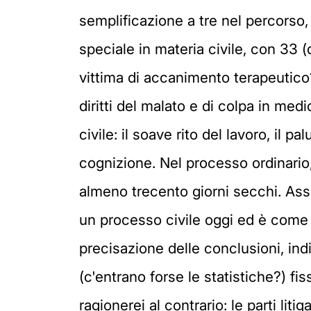
semplificazione a tre nel percorso, 
speciale in materia civile, con 33 (d
vittima di accanimento terapeutico
diritti del malato e di colpa in med
civile: il soave rito del lavoro, il 
cognizione. Nel processo ordinario, 
almeno trecento giorni secchi. Ass
un processo civile oggi ed è come se
precisazione delle conclusioni, ind
(c'entrano forse le statistiche?) fi
ragionerei al contrario: le parti lit