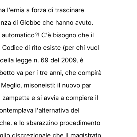
a l'ernia a forza di trascinare
zienza di Giobbe che hanno avuto.
in automatico?! C'è bisogno che il
 Codice di rito esiste (per chi vuol
 della legge n. 69 del 2009, è
mbetto va per i tre anni, che compirà
. Meglio, misoneisti: il nuovo par
 zampetta e si avvia a compiere il
ontemplava l'alternativa del
ipiche, e lo sbarazzino procedimento
lio discrezionale che il magistrato