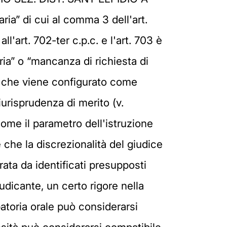
ria” di cui al comma 3 dell'art.
ll'art. 702-ter c.p.c. e l'art. 703 è
ria” o “mancanza di richiesta di
o, che viene configurato come
iurisprudenza di merito (v.
come il parametro dell'istruzione
he la discrezionalità del giudice
ata da identificati presupposti
dicante, un certo rigore nella
batoria orale può considerarsi