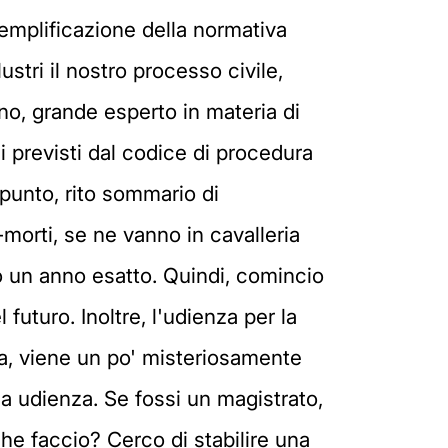
 semplificazione della normativa
ustri il nostro processo civile,
no, grande esperto in materia di
li previsti dal codice di procedura
appunto, rito sommario di
-morti, se ne vanno in cavalleria
o un anno esatto. Quindi, comincio
futuro. Inoltre, l'udienza per la
sia, viene un po' misteriosamente
ima udienza. Se fossi un magistrato,
 che faccio? Cerco di stabilire una