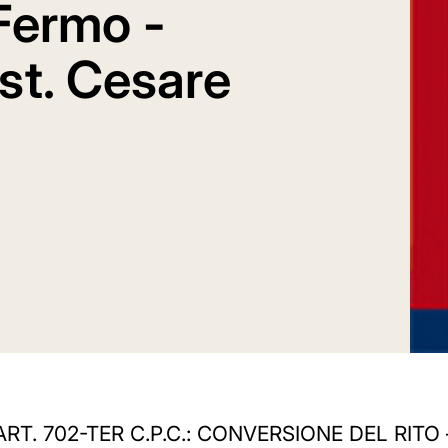
 Fermo -
Est. Cesare
. 702-TER C.P.C.: CONVERSIONE DEL RITO – 