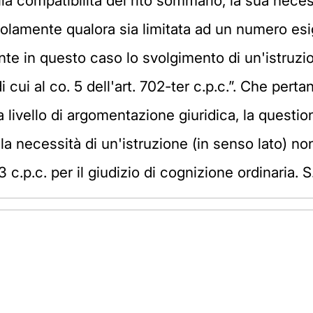
la compatibilità del rito sommario, la sua nece
solamente qualora sia limitata ad un numero esig
mente in questo caso lo svolgimento di un'istruzi
 cui al co. 5 dell'art. 702-ter c.p.c.”. Che pert
 livello di argomentazione giuridica, la question
 la necessità di un'istruzione (in senso lato) n
 c.p.c. per il giudizio di cognizione ordinaria. S.