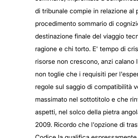
di tribunale compie in relazione al
procedimento sommario di cognizio
destinazione finale del viaggio tecn
ragione e chi torto. E' tempo di cris
risorse non crescono, anzi calano l
non toglie che i requisiti per l'espe
regole sul saggio di compatibilità 
massimato nel sottotitolo e che rin
aspetti, nel solco della pietra ang
2009. Ricordo che l'opzione di trasf
Codice la qualifica espressament