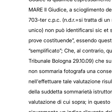
MARE Il Giudice, a scioglimento del
703-ter c.p.c. (n.d.r.=si tratta di un
unico) non può identificarsi sic et
prove costituende”, essendo questi
“semplificato”; Che, al contrario, q
Tribunale Bologna 29.10.09) che su 
non sommaria fotografa una conseg
nell'effettuare tale valutazione ri
della suddetta sommarietà istrutto
valutazione di cui sopra; in questo 