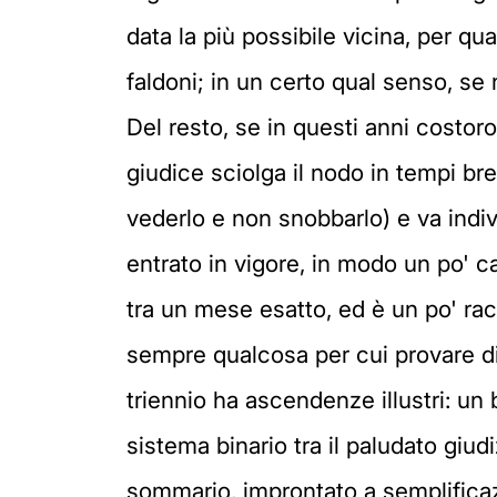
data la più possibile vicina, per qua
faldoni; in un certo qual senso, se
Del resto, se in questi anni costoro
giudice sciolga il nodo in tempi bre
vederlo e non snobbarlo) e va indivi
entrato in vigore, in modo un po' ca
tra un mese esatto, ed è un po' rachi
sempre qualcosa per cui provare di
triennio ha ascendenze illustri: un
sistema binario tra il paludato giu
sommario, improntato a semplificazi