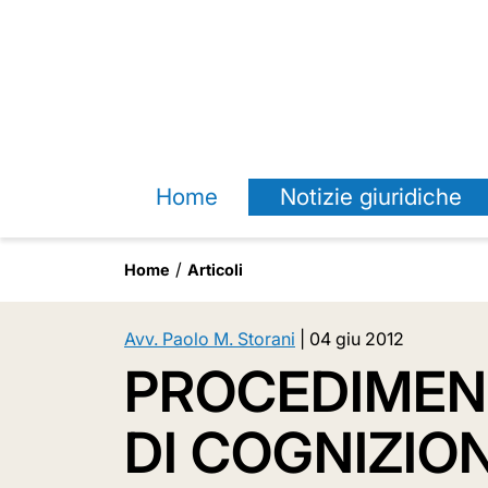
Home
Notizie giuridiche
Home
Articoli
Avv. Paolo M. Storani
|
04 giu 2012
PROCEDIMEN
DI COGNIZION