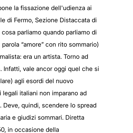
mpone la fissazione dell'udienza ai
ivile di Fermo, Sezione Distaccata di
i cosa parliamo quando parliamo di
a parola “amore” con rito sommario)
alista: era un artista. Torno ad
nfatti, vale ancor oggi quel che si
lare) agli esordi del nuovo
i legali italiani non imparano ad
. Deve, quindi, scendere lo spread
naria e giudizi sommari. Diretta
50, in occasione della