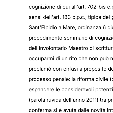
cognizione di cui all'art. 702-bis c.
sensi dell'art. 183 c.p.c., tipica de
Sant'Elpidio a Mare, ordinanza 6 d
procedimento sommario di cognizion
dell'involontario Maestro di scrit
occuparmi di un rito che non può m
proclamò con enfasi a proposito dei 
processo penale: la riforma civile (o
espandere le considerevoli potenzi
(parola ruvida dell'anno 2011) tra p
conferma si è avuta dalle novità int