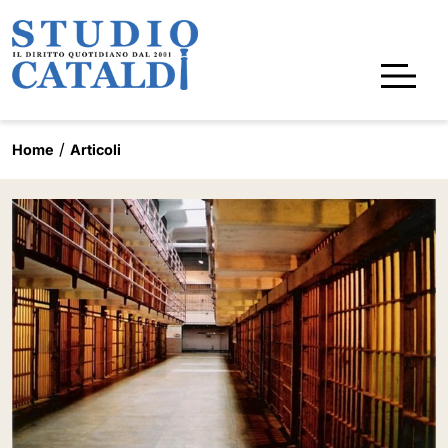
Home
Articoli