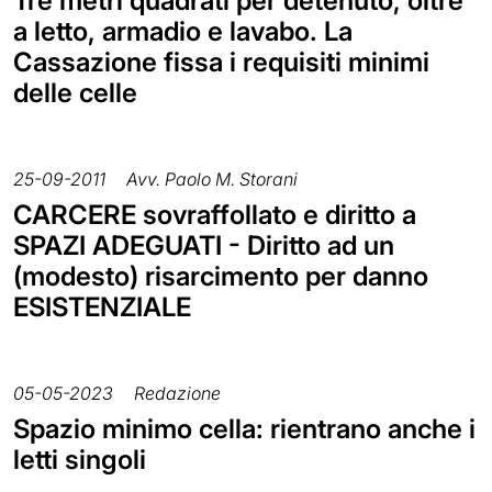
Tre metri quadrati per detenuto, oltre
a letto, armadio e lavabo. La
Cassazione fissa i requisiti minimi
delle celle
25-09-2011
Avv. Paolo M. Storani
CARCERE sovraffollato e diritto a
SPAZI ADEGUATI - Diritto ad un
(modesto) risarcimento per danno
ESISTENZIALE
05-05-2023
Redazione
Spazio minimo cella: rientrano anche i
letti singoli