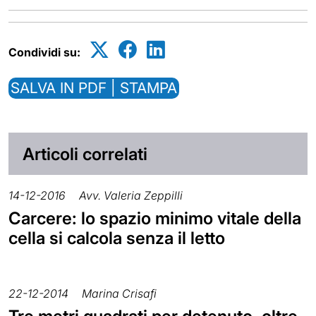
Condividi su:
SALVA IN PDF | STAMPA
Articoli correlati
14-12-2016
Avv. Valeria Zeppilli
Carcere: lo spazio minimo vitale della
cella si calcola senza il letto
22-12-2014
Marina Crisafi