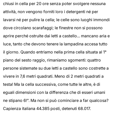
chiusi in cella per 20 ore senza poter svolgere nessuna
attività, non vengono forniti loro i detergenti né per
lavarsi né per pulire la cella; le celle sono luoghi immondi
dove circolano scarafaggi; le finestre non si possono
aprire perché ostruite dai letti a castello... mancano aria e
luce, tanto che devono tenere la lampadina accesa tutto
il giorno. Quando entriamo nella prima cella situata al 1°
piano del sesto raggio, rimaniamo sgomenti: quattro
persone sistemate su due letti a castello sono costrette a
vivere in 7,6 metri quadrati. Meno di 2 metri quadrati a
testa! Ma la cella successiva, come tutte le altre, è di
eguali dimensioni con la differenza che di esseri umani
ne stipano 6!". Ma non si può cominciare a far qualcosa?
Capienza italiana 44.385 posti, detenuti 68.017.