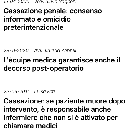
15-04-2008
Avv. Silvia Vagnoni
Cassazione penale: consenso
informato e omicidio
preterintenzionale
29-11-2020
Avv. Valeria Zeppilli
L'équipe medica garantisce anche il
decorso post-operatorio
23-06-2011
Luisa Foti
Cassazione: se paziente muore dopo
intervento, è responsabile anche
infermiere che non si è attivato per
chiamare medici