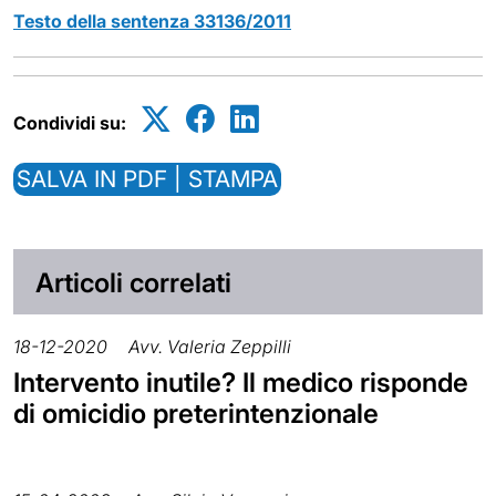
Testo della sentenza 33136/2011
Condividi su:
SALVA IN PDF | STAMPA
Articoli correlati
18-12-2020
Avv. Valeria Zeppilli
Intervento inutile? Il medico risponde
di omicidio preterintenzionale