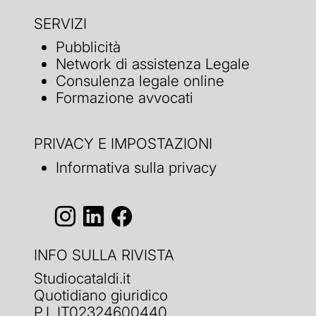
SERVIZI
Pubblicità
Network di assistenza Legale
Consulenza legale online
Formazione avvocati
PRIVACY E IMPOSTAZIONI
Informativa sulla privacy
INFO SULLA RIVISTA
Studiocataldi.it
Quotidiano giuridico
P.I. IT02324600440