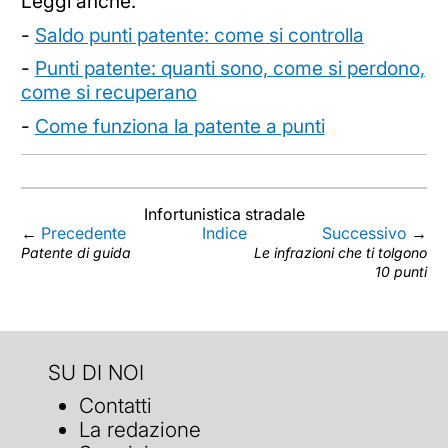
Leggi anche:
-
Saldo punti patente: come si controlla
-
Punti patente: quanti sono, come si perdono,
come si recuperano
-
Come funziona la patente a punti
Infortunistica stradale
←
Precedente
Indice
Successivo
→
Patente di guida
Le infrazioni che ti tolgono
10 punti
SU DI NOI
Contatti
La redazione