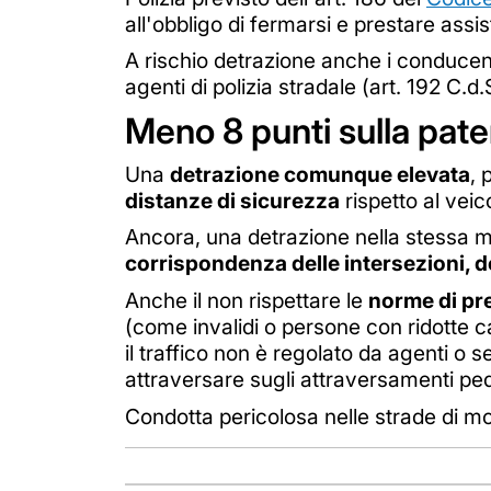
all'obbligo di fermarsi e prestare assis
A rischio detrazione anche i conducent
agenti di polizia stradale (art. 192 C.d.S
Meno 8 punti sulla pat
Una
detrazione comunque elevata
, 
distanze di sicurezza
rispetto al veic
Ancora, una detrazione nella stessa mi
corrispondenza delle intersezioni, d
Anche il non rispettare le
norme di pr
(come invalidi o persone con ridotte 
il traffico non è regolato da agenti o
attraversare sugli attraversamenti ped
Condotta pericolosa nelle strade di m