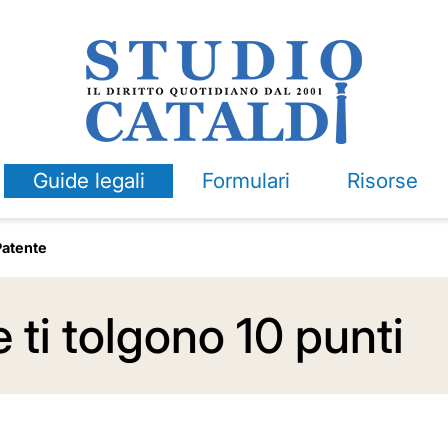
Guide legali
Formulari
Risorse
Patente
e ti tolgono 10 punti