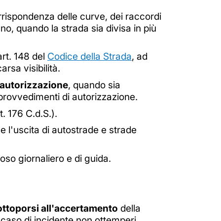
rrispondenza delle curve, dei raccordi
no, quando la strada sia divisa in più
'art. 148 del
Codice della Strada
, ad
rsa visibilità.
 autorizzazione
, quando sia
i provvedimenti di autorizzazione.
t. 176 C.d.S.).
e l'uscita di autostrade e strade
oso giornaliero e di guida.
 sottoporsi all'accertamento
della
n caso di incidente non ottemperi