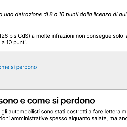
ia una detrazione di 8 o 10 punti dalla licenza di g
 126 bis CdS) a molte infrazioni non consegue solo 
a 10 punti.
come si perdono
i sono e come si perdono
i
gli automobilisti sono stati costretti a fare lettera
nzioni amministrative spesso alquanto salate, ma a