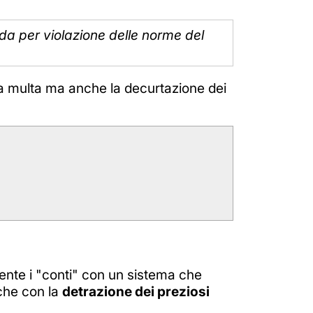
uida per violazione delle norme del
la multa ma anche la decurtazione dei
lmente i "conti" con un sistema che
nche con la
detrazione dei preziosi