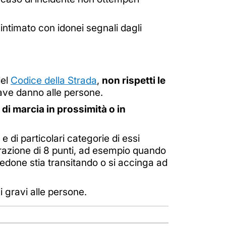
T
intimato con idonei segnali dagli
del
Codice della Strada
,
non rispetti le
rave danno alle persone.
 di marcia in prossimità o in
 e di particolari categorie di essi
razione di 8 punti, ad esempio quando
pedone stia transitando o si accinga ad
 gravi alle persone.